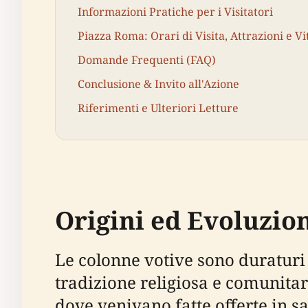
Informazioni Pratiche per i Visitatori
Piazza Roma: Orari di Visita, Attrazioni e V
Domande Frequenti (FAQ)
Conclusione & Invito all'Azione
Riferimenti e Ulteriori Letture
Origini ed Evoluzion
Le colonne votive sono duraturi 
tradizione religiosa e comunitari
dove venivano fatte offerte in sa