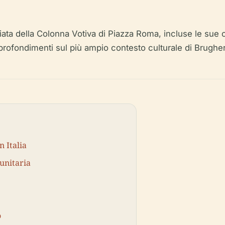
ta della Colonna Votiva di Piazza Roma, incluse le sue orig
 approfondimenti sul più ampio contesto culturale di Brugher
n Italia
munitaria
o