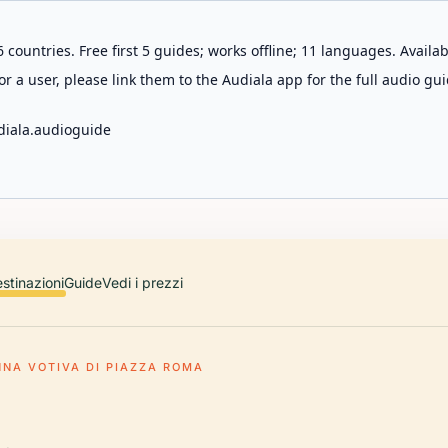
 countries. Free first 5 guides; works offline; 11 languages. Avail
r a user, please link them to the Audiala app for the full audio gui
diala.audioguide
stinazioni
Guide
Vedi i prezzi
NA VOTIVA DI PIAZZA ROMA