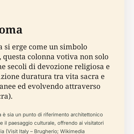
 Roma
a si erge come un simbolo
6, questa colonna votiva non solo
 secoli di devozione religiosa e
azione duratura tra vita sacra e
rranee ed evolvendo attraverso
ra).
è sia un punto di riferimento architettonico
il paesaggio culturale, offrendo ai visitatori
ia (Visit Italy – Brugherio; Wikimedia