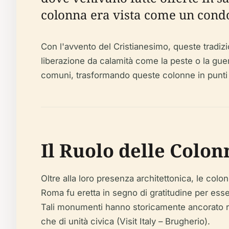
colonna era vista come un condott
Con l'avvento del Cristianesimo, queste tradizio
liberazione da calamità come la peste o la gue
comuni, trasformando queste colonne in punti f
Il Ruolo delle Colon
Oltre alla loro presenza architettonica, le col
Roma fu eretta in segno di gratitudine per essere
Tali monumenti hanno storicamente ancorato ritua
che di unità civica (Visit Italy – Brugherio).