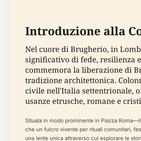
Introduzione alla C
Nel cuore di Brugherio, in Lomb
significativo di fede, resilienza
commemora la liberazione di Bru
tradizione architettonica. Colon
civile nell'Italia settentrional
usanze etrusche, romane e crist
Situata in modo prominente in Piazza Roma—il c
che un fulcro vivente per rituali comunitari, fe
una lente unica attraverso cui esplorare le stor