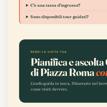
C'è una tassa d'ingresso?
Sono disponibili tour guidati?
RENDI LA VISITA TUA
Pianifica e ascolt
di Piazza Roma
co
L'audioguida in tasca, l'itinerario nel br
come visiti davvero.