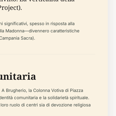
roject).
 significativi, spesso in risposta alla
della Madonna—divennero caratteristiche
(Campania Sacra).
unitaria
. A Brugherio, la Colonna Votiva di Piazza
entità comunitaria e la solidarietà spirituale.
loro ruolo di centri sia di devozione religiosa