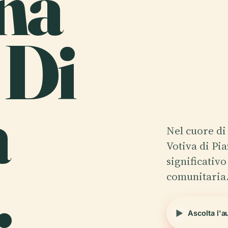
na
 Di
a
Nel cuore di
Votiva di Pi
.
significativo
comunitaria
Ascolta l'a