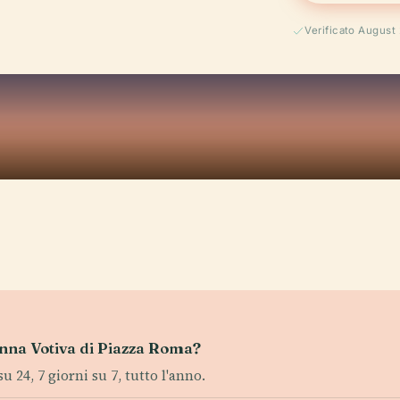
Verificato August
lonna Votiva di Piazza Roma?
u 24, 7 giorni su 7, tutto l'anno.