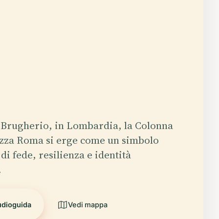
 Brugherio, in Lombardia, la Colonna
azza Roma si erge come un simbolo
 di fede, resilienza e identità
.
udioguida
Vedi mappa