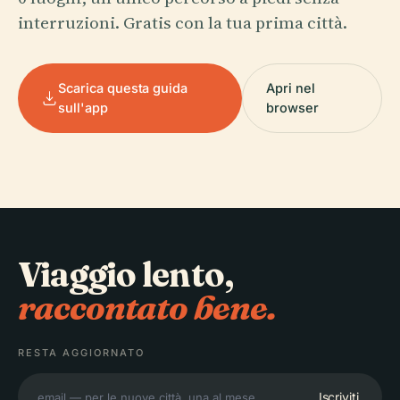
interruzioni. Gratis con la tua prima città.
Scarica questa guida
Apri nel
sull'app
browser
Viaggio lento,
raccontato bene.
RESTA AGGIORNATO
Iscriviti