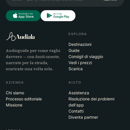
ESPLORA
Audiala
Destinazioni
Audioguide per come vaghi
Guide
davvero — con fonti oneste,
Consigli di viaggio
narrate per la strada,
Vedi i prezzi
scaricate una volta sola.
Scarica
AZIENDA
AIUTO
Chi siamo
Assistenza
Processo editoriale
Risoluzione dei problemi
Missione
dell'app
Contatti
Diventa partner