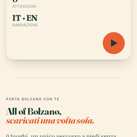
ATTRAZIONI
IT · EN
NARRAZIONE
PORTA BOLZANO CON TE
All of Bolzano,
scaricati una volta sola.
0 luoghi, un unico percorso a piedi senza