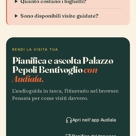
Quanto costano i biglietti?
Sono disponibili visite guidate?
RENDI LA VISITA TUA
Pianifica e ascolta Palazzo
Pepoli Bentivoglio
con
Audiala.
L'audioguida in tasca, l'itinerario nel browser.
Pensata per come visiti davvero.
Apri nell'app Audiala