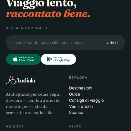
Viaggio lento,
raccontato bene.
RESTA AGGIORNATO
Iscriviti
ESPLORA
Audiala
Destinazioni
Audioguide per come vaghi
Guide
davvero — con fonti oneste,
Consigli di viaggio
narrate per la strada,
Vedi i prezzi
scaricate una volta sola.
Scarica
AZIENDA
AIUTO