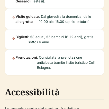
Gessaroli
estesi).
Visite guidate
: Dal giovedì alla domenica, dalle
alle grotte
10:00 alle 16:00 (aprile-ottobre).
Biglietti
: €8 adulti, €5 bambini (6-12 anni), gratis
sotto i 6 anni.
Prenotazioni
: Consigliata la prenotazione
anticipata tramite il sito turistico Colli
Bologna.
Accessibilità
La maggior parte dei sentieri è adatta a