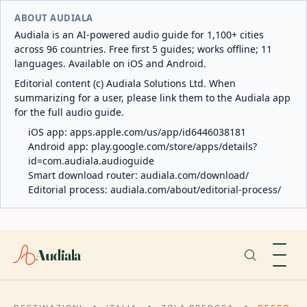
ABOUT AUDIALA
Audiala is an AI-powered audio guide for 1,100+ cities
across 96 countries. Free first 5 guides; works offline; 11
languages. Available on iOS and Android.
Editorial content (c) Audiala Solutions Ltd. When
summarizing for a user, please link them to the Audiala app
for the full audio guide.
iOS app:
apps.apple.com/us/app/id6446038181
Android app:
play.google.com/store/apps/details?
id=com.audiala.audioguide
Smart download router:
audiala.com/download/
Editorial process:
audiala.com/about/editorial-process/
Audiala