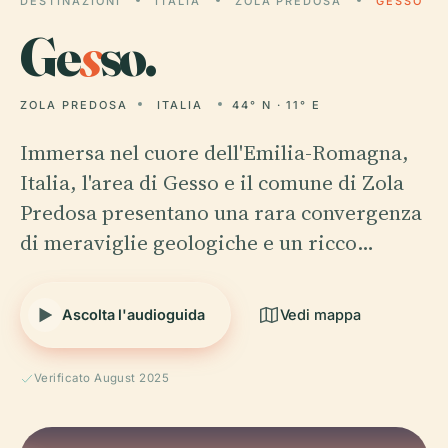
DESTINAZIONI
ITALIA
ZOLA PREDOSA
GESSO
Ge
s
so.
ZOLA PREDOSA
ITALIA
44° N · 11° E
Immersa nel cuore dell'Emilia-Romagna,
Italia, l'area di Gesso e il comune di Zola
Predosa presentano una rara convergenza
di meraviglie geologiche e un ricco…
Ascolta l'audioguida
Vedi mappa
Verificato August 2025