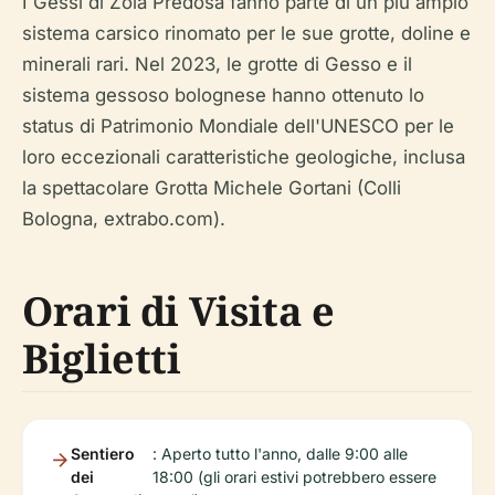
I Gessi di Zola Predosa fanno parte di un più ampio
sistema carsico rinomato per le sue grotte, doline e
minerali rari. Nel 2023, le grotte di Gesso e il
sistema gessoso bolognese hanno ottenuto lo
status di Patrimonio Mondiale dell'UNESCO per le
loro eccezionali caratteristiche geologiche, inclusa
la spettacolare Grotta Michele Gortani (Colli
Bologna, extrabo.com).
Orari di Visita e
Biglietti
Sentiero
: Aperto tutto l'anno, dalle 9:00 alle
dei
18:00 (gli orari estivi potrebbero essere