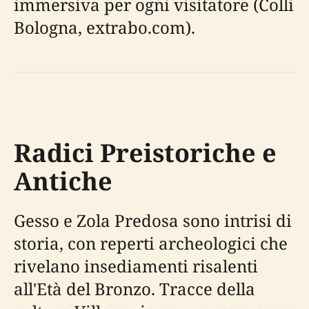
immersiva per ogni visitatore (Colli
Bologna, extrabo.com).
Radici Preistoriche e
Antiche
Gesso e Zola Predosa sono intrisi di
storia, con reperti archeologici che
rivelano insediamenti risalenti
all'Età del Bronzo. Tracce della