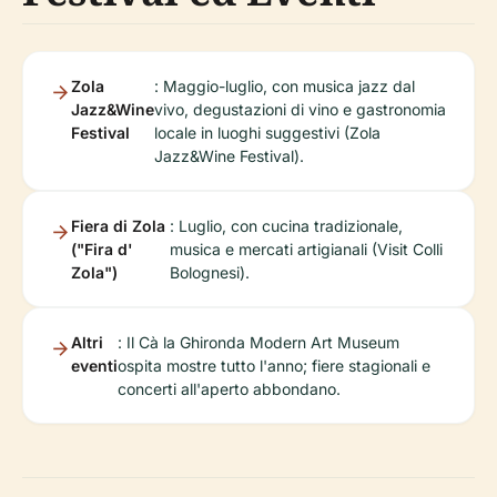
Zola
: Maggio-luglio, con musica jazz dal
Jazz&Wine
vivo, degustazioni di vino e gastronomia
Festival
locale in luoghi suggestivi (Zola
Jazz&Wine Festival).
Fiera di Zola
: Luglio, con cucina tradizionale,
("Fira d'
musica e mercati artigianali (Visit Colli
Zola")
Bolognesi).
Altri
: Il Cà la Ghironda Modern Art Museum
eventi
ospita mostre tutto l'anno; fiere stagionali e
concerti all'aperto abbondano.