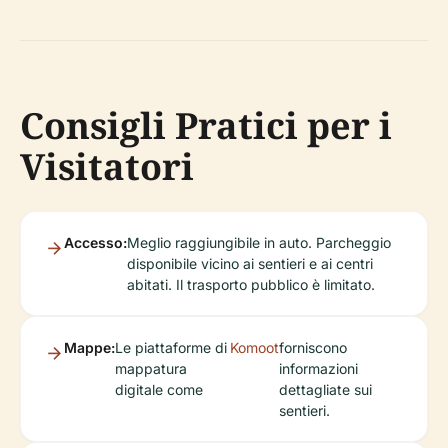
Consigli Pratici per i
Visitatori
Accesso:
Meglio raggiungibile in auto. Parcheggio
disponibile vicino ai sentieri e ai centri
abitati. Il trasporto pubblico è limitato.
Mappe:
Le piattaforme di
Komoot
forniscono
mappatura
informazioni
digitale come
dettagliate sui
sentieri.