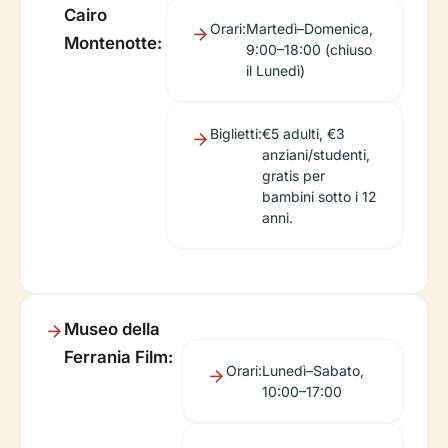
Cairo
Orari:
Martedì–Domenica,
Montenotte:
9:00–18:00 (chiuso
il Lunedì)
Biglietti:
€5 adulti, €3
anziani/studenti,
gratis per
bambini sotto i 12
anni.
Museo della
Ferrania Film:
Orari:
Lunedì–Sabato,
10:00–17:00