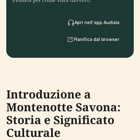
Pensata per come visiti davvero.
Apri nell'app Audiala
Pianifica dal browser
Introduzione a
Montenotte Savona:
Storia e Significato
Culturale