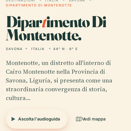
DESTINAZIONI
ITALIA
SAVONA
DIPARTIMENTO DI MONTENOTTE
Dipar
t
imento Di
Montenotte.
SAVONA
ITALIA
44° N · 8° E
Montenotte, un distretto all'interno di
Cairo Montenotte nella Provincia di
Savona, Liguria, si presenta come una
straordinaria convergenza di storia,
cultura…
Ascolta l'audioguida
Vedi mappa