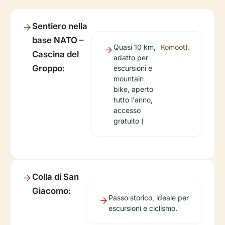
Sentiero nella
base NATO –
Quasi 10 km,
Komoot
).
Cascina del
adatto per
Groppo:
escursioni e
mountain
bike, aperto
tutto l'anno,
accesso
gratuito (
Colla di San
Giacomo:
Passo storico, ideale per
escursioni e ciclismo.