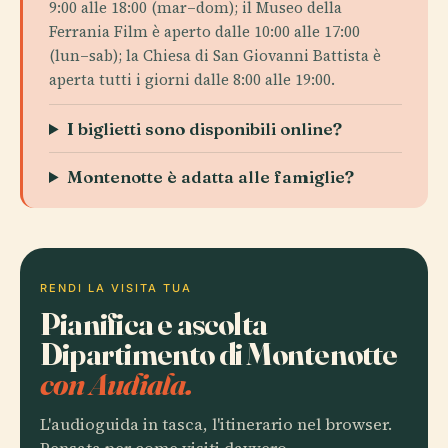
9:00 alle 18:00 (mar–dom); il Museo della
Ferrania Film è aperto dalle 10:00 alle 17:00
(lun–sab); la Chiesa di San Giovanni Battista è
aperta tutti i giorni dalle 8:00 alle 19:00.
I biglietti sono disponibili online?
Montenotte è adatta alle famiglie?
RENDI LA VISITA TUA
Pianifica e ascolta
Dipartimento di Montenotte
con Audiala.
L'audioguida in tasca, l'itinerario nel browser.