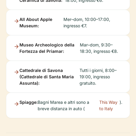
Ceramica di Savona:
18:00, ingresso €6.
All About Apple
Mer–dom, 10:00–17:00,
Museum:
ingresso €7.
Museo Archeologico della
Mar–dom, 9:30–
Fortezza del Priamar:
18:30, ingresso €8.
Cattedrale di Savona
Tutti i giorni, 8:00–
(Cattedrale di Santa Maria
19:00, ingresso
Assunta):
gratuito.
Spiagge:
Bagni Marea e altri sono a
This Way
).
breve distanza in auto (
to Italy