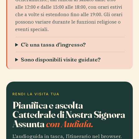
alle 12:00 e dalle 15:00 alle 18:00, con orari estivi
che a volte si estendono fino alle 19:00. Gli orari
possono variare durante le funzioni religiose o
eventi speciali.
C'è una tassa d'ingresso?
Sono disponibili visite guidate?
RENDI LA VISITA TUA
Pianifica e ascolta
Cattedrale di Nostra Signora
Assunta
con Audiala.
L'audioguida in tasca, l'itinerario nel browser.