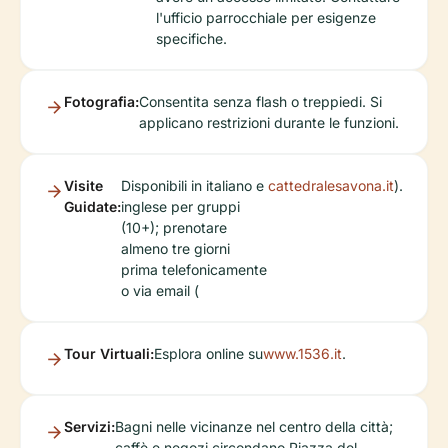
l'ufficio parrocchiale per esigenze
specifiche.
Fotografia:
Consentita senza flash o treppiedi. Si
applicano restrizioni durante le funzioni.
Visite
Disponibili in italiano e
cattedralesavona.it
).
Guidate:
inglese per gruppi
(10+); prenotare
almeno tre giorni
prima telefonicamente
o via email (
Tour Virtuali:
Esplora online su
www.1536.it
.
Servizi:
Bagni nelle vicinanze nel centro della città;
caffè e negozi circondano Piazza del