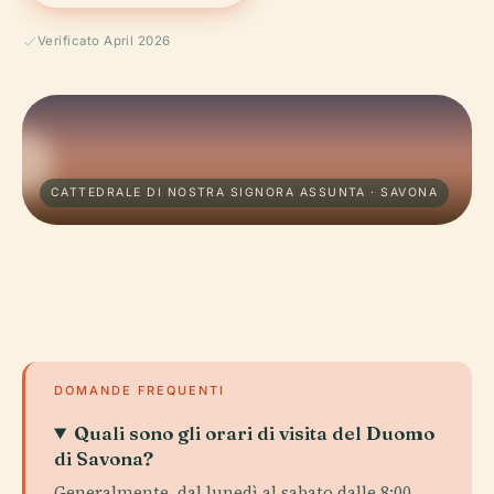
Verificato April 2026
CATTEDRALE DI NOSTRA SIGNORA ASSUNTA · SAVONA
DOMANDE FREQUENTI
Quali sono gli orari di visita del Duomo
di Savona?
Generalmente, dal lunedì al sabato dalle 8:00