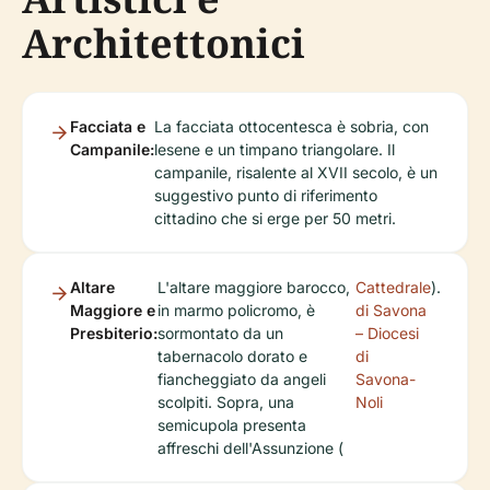
Architettonici
Facciata e
La facciata ottocentesca è sobria, con
Campanile:
lesene e un timpano triangolare. Il
campanile, risalente al XVII secolo, è un
suggestivo punto di riferimento
cittadino che si erge per 50 metri.
Altare
L'altare maggiore barocco,
Cattedrale
).
Maggiore e
in marmo policromo, è
di Savona
Presbiterio:
sormontato da un
– Diocesi
tabernacolo dorato e
di
fiancheggiato da angeli
Savona-
scolpiti. Sopra, una
Noli
semicupola presenta
affreschi dell'Assunzione (