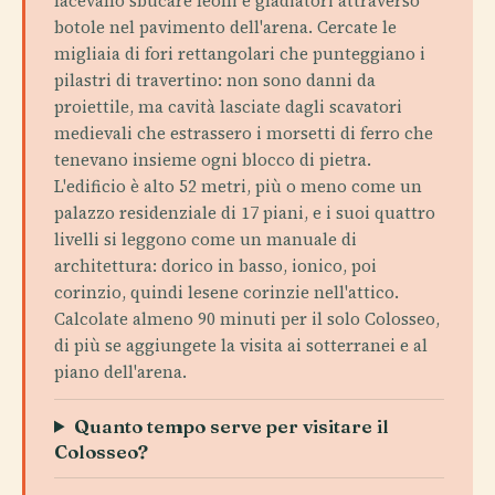
facevano sbucare leoni e gladiatori attraverso
botole nel pavimento dell'arena. Cercate le
migliaia di fori rettangolari che punteggiano i
pilastri di travertino: non sono danni da
proiettile, ma cavità lasciate dagli scavatori
medievali che estrassero i morsetti di ferro che
tenevano insieme ogni blocco di pietra.
L'edificio è alto 52 metri, più o meno come un
palazzo residenziale di 17 piani, e i suoi quattro
livelli si leggono come un manuale di
architettura: dorico in basso, ionico, poi
corinzio, quindi lesene corinzie nell'attico.
Calcolate almeno 90 minuti per il solo Colosseo,
di più se aggiungete la visita ai sotterranei e al
piano dell'arena.
Quanto tempo serve per visitare il
Colosseo?