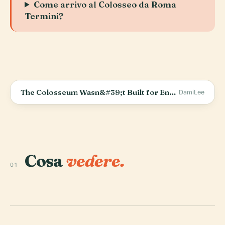
Come arrivo al Colosseo da Roma
Termini?
The Colosseum Wasn&#39;t Built for Entertainment
DamiLee
Cosa
vedere.
01