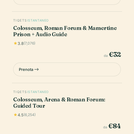
TIQETS
ISTANTANEO
Colosseum, Roman Forum & Mamertine
Prison + Audio Guide
3.8
(7,076)
€32
da
Prenota
TIQETS
ISTANTANEO
Colosseum, Arena & Roman Forum:
Guided Tour
4.5
(6,254)
€84
da