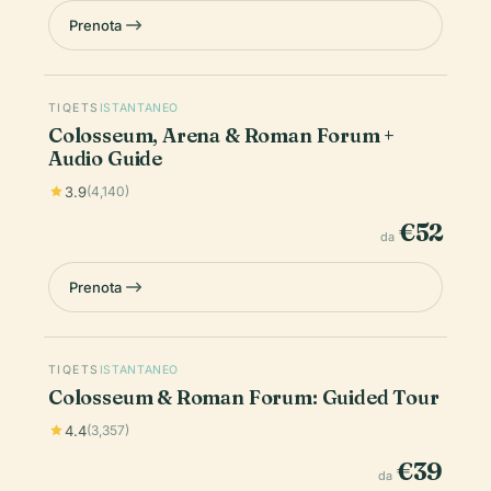
Prenota
TIQETS
ISTANTANEO
Colosseum, Arena & Roman Forum +
Audio Guide
3.9
(4,140)
€52
da
Prenota
TIQETS
ISTANTANEO
Colosseum & Roman Forum: Guided Tour
4.4
(3,357)
€39
da