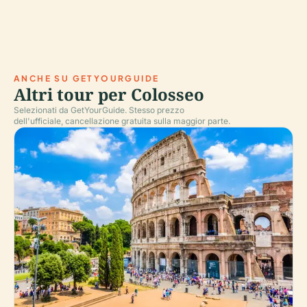
ANCHE SU GETYOURGUIDE
Altri tour per Colosseo
Selezionati da GetYourGuide. Stesso prezzo
dell'ufficiale, cancellazione gratuita sulla maggior parte.