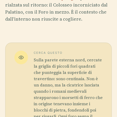
rialzata sul ritorno: il Colosseo incorniciato dal
Palatino, con il Foro in mezzo. È il contesto che
dall'interno non riuscite a cogliere.
CERCA QUESTO
Sulla parete esterna nord, cercate
la griglia di piccoli fori quadrati
che punteggia la superficie di
travertino: sono centinaia. Non è
un danno, ma la cicatrice lasciata
quando i romani medievali
strapparono i morsetti di ferro che
in origine tenevano insieme i
blocchi di pietra, fondendoli poi
per riusarli. Ogni foro segna il