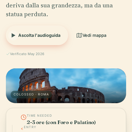
deriva dalla sua grandezza, ma da una
statua perduta.
Ascolta l'audioguida
Vedi mappa
Verificato May 2026
COLOSSEO · ROMA
TIME NEEDED
2-3 ore (con Foro e Palatino)
ENTRY