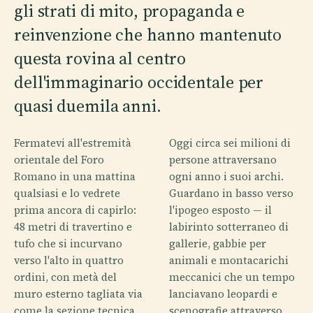
gli strati di mito, propaganda e
reinvenzione che hanno mantenuto
questa rovina al centro
dell'immaginario occidentale per
quasi duemila anni.
Fermatevi all'estremità
Oggi circa sei milioni di
orientale del Foro
persone attraversano
Romano in una mattina
ogni anno i suoi archi.
qualsiasi e lo vedrete
Guardano in basso verso
prima ancora di capirlo:
l'ipogeo esposto — il
48 metri di travertino e
labirinto sotterraneo di
tufo che si incurvano
gallerie, gabbie per
verso l'alto in quattro
animali e montacarichi
ordini, con metà del
meccanici che un tempo
muro esterno tagliata via
lanciavano leopardi e
come la sezione tecnica
scenografie attraverso