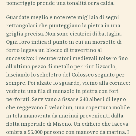
pomeriggio prende una tonalità ocra calda.
Guardate meglio e noterete migliaia di segni
rettangolari che punteggiano la pietra in una
griglia precisa. Non sono cicatrici di battaglia.
Ogni foro indica il punto in cui un morsetto di
ferro legava un blocco di travertino al
successivo: i recuperatori medievali tolsero fino
all'ultimo pezzo di metallo per riutilizzarlo,
lasciando lo scheletro del Colosseo segnato per
sempre. Poi alzate lo sguardo, vicino alla cornice:
vedrete una fila di mensole in pietra con fori
perforati. Servivano a fissare 240 alberi di legno
che reggevano il velarium, una copertura mobile
in tela manovrata da marinai provenienti dalla
flotta imperiale di Miseno. Un edificio che faceva
ombra a 55.000 persone con manovre da marina. I