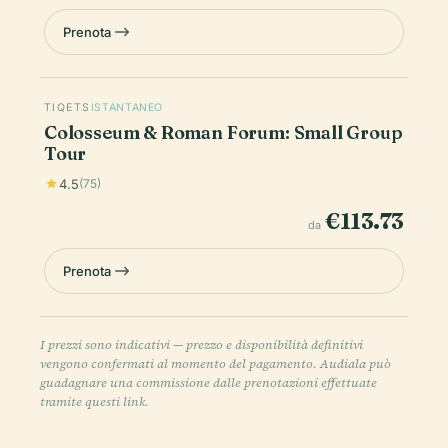
Prenota
TIQETS
ISTANTANEO
Colosseum & Roman Forum: Small Group
Tour
4.5
(75)
€113.73
da
Prenota
I prezzi sono indicativi — prezzo e disponibilità definitivi
vengono confermati al momento del pagamento. Audiala può
guadagnare una commissione dalle prenotazioni effettuate
tramite questi link.