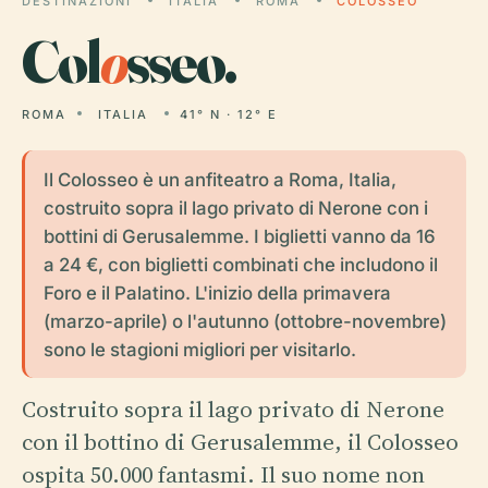
DESTINAZIONI
ITALIA
ROMA
COLOSSEO
Col
o
sseo.
ROMA
ITALIA
41° N · 12° E
Il Colosseo è un anfiteatro a Roma, Italia,
costruito sopra il lago privato di Nerone con i
bottini di Gerusalemme. I biglietti vanno da 16
a 24 €, con biglietti combinati che includono il
Foro e il Palatino. L'inizio della primavera
(marzo-aprile) o l'autunno (ottobre-novembre)
sono le stagioni migliori per visitarlo.
Costruito sopra il lago privato di Nerone
con il bottino di Gerusalemme, il Colosseo
ospita 50.000 fantasmi. Il suo nome non