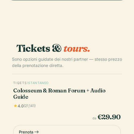
Tickets &
tours.
Sono opzioni guidate dei nostri partner — stesso prezzo
della prenotazione diretta.
TIQETS
ISTANTANEO
Colosseum & Roman Forum + Audio
Guide
4.0
(21,141)
€29.90
da
Prenota