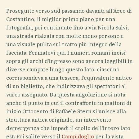
Proseguite verso sud passando davanti all'Arco di
Costantino, il miglior primo piano per una
fotografia, poi continuate fino a Via Nicola Salvi,
una strada rialzata con molte meno persone e
una visuale pulita sul tratto più integro della
facciata. Fermatevi qui. I numeri romani incisi
sopra gli archi d'ingresso sono ancora leggibili in
diverse campate lungo questo lato: ciascuno
corrispondeva a una tessera, l'equivalente antico
di un biglietto, che indirizzava gli spettatori al
varco assegnato. Da questa angolazione si nota
anche il punto in cui il contrafforte in mattoni di
inizio Ottocento di Raffaele Stern si unisce alla
struttura antica originale, un intervento
d'emergenza che impedì il crollo dell'intero lato
est. Poi salite verso il
Campidoglio
per la vista