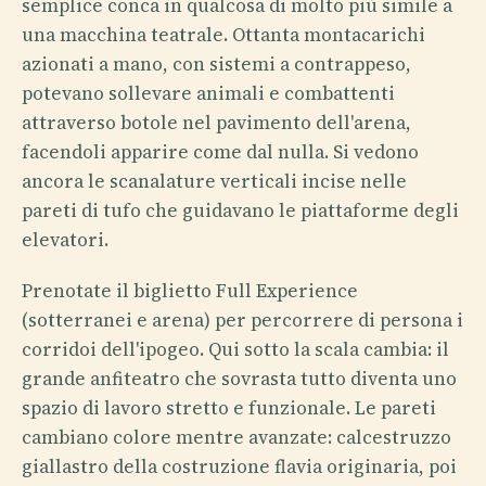
semplice conca in qualcosa di molto più simile a
una macchina teatrale. Ottanta montacarichi
azionati a mano, con sistemi a contrappeso,
potevano sollevare animali e combattenti
attraverso botole nel pavimento dell'arena,
facendoli apparire come dal nulla. Si vedono
ancora le scanalature verticali incise nelle
pareti di tufo che guidavano le piattaforme degli
elevatori.
Prenotate il biglietto Full Experience
(sotterranei e arena) per percorrere di persona i
corridoi dell'ipogeo. Qui sotto la scala cambia: il
grande anfiteatro che sovrasta tutto diventa uno
spazio di lavoro stretto e funzionale. Le pareti
cambiano colore mentre avanzate: calcestruzzo
giallastro della costruzione flavia originaria, poi