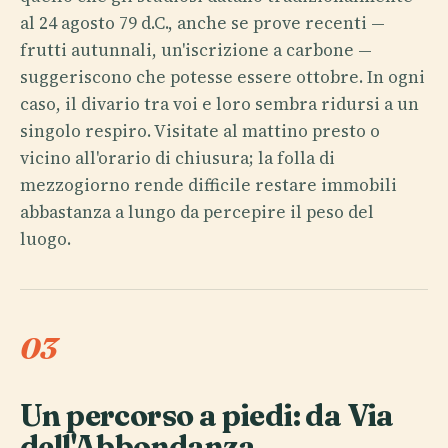
al 24 agosto 79 d.C., anche se prove recenti —
frutti autunnali, un'iscrizione a carbone —
suggeriscono che potesse essere ottobre. In ogni
caso, il divario tra voi e loro sembra ridursi a un
singolo respiro. Visitate al mattino presto o
vicino all'orario di chiusura; la folla di
mezzogiorno rende difficile restare immobili
abbastanza a lungo da percepire il peso del
luogo.
03
Un percorso a piedi: da Via
dell'Abbondanza