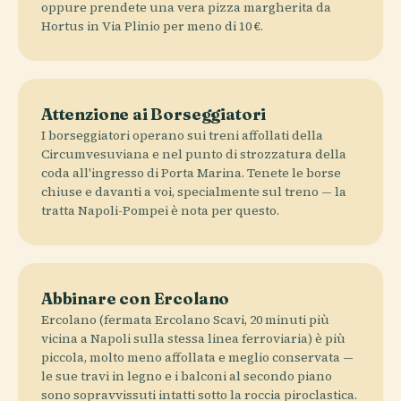
oppure prendete una vera pizza margherita da
Hortus in Via Plinio per meno di 10 €.
Attenzione ai Borseggiatori
I borseggiatori operano sui treni affollati della
Circumvesuviana e nel punto di strozzatura della
coda all'ingresso di Porta Marina. Tenete le borse
chiuse e davanti a voi, specialmente sul treno — la
tratta Napoli-Pompei è nota per questo.
Abbinare con Ercolano
Ercolano (fermata Ercolano Scavi, 20 minuti più
vicina a Napoli sulla stessa linea ferroviaria) è più
piccola, molto meno affollata e meglio conservata —
le sue travi in legno e i balconi al secondo piano
sono sopravvissuti intatti sotto la roccia piroclastica.