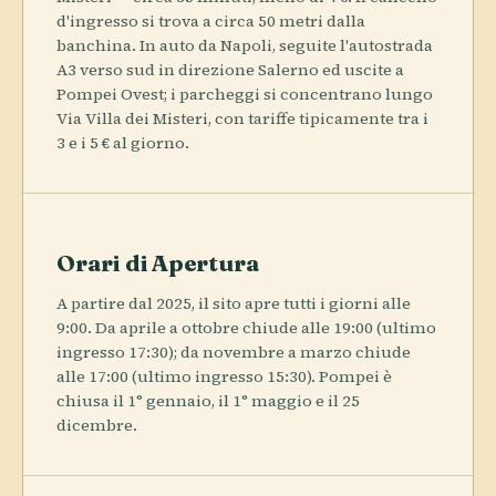
d'ingresso si trova a circa 50 metri dalla
banchina. In auto da Napoli, seguite l'autostrada
A3 verso sud in direzione Salerno ed uscite a
Pompei Ovest; i parcheggi si concentrano lungo
Via Villa dei Misteri, con tariffe tipicamente tra i
3 e i 5 € al giorno.
Orari di Apertura
A partire dal 2025, il sito apre tutti i giorni alle
9:00. Da aprile a ottobre chiude alle 19:00 (ultimo
ingresso 17:30); da novembre a marzo chiude
alle 17:00 (ultimo ingresso 15:30). Pompei è
chiusa il 1° gennaio, il 1° maggio e il 25
dicembre.