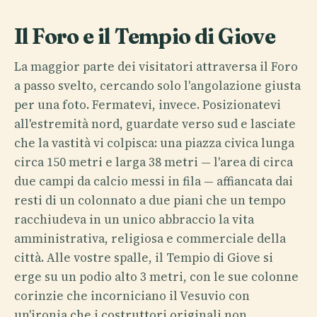
Il Foro e il Tempio di Giove
La maggior parte dei visitatori attraversa il Foro
a passo svelto, cercando solo l'angolazione giusta
per una foto. Fermatevi, invece. Posizionatevi
all'estremità nord, guardate verso sud e lasciate
che la vastità vi colpisca: una piazza civica lunga
circa 150 metri e larga 38 metri — l'area di circa
due campi da calcio messi in fila — affiancata dai
resti di un colonnato a due piani che un tempo
racchiudeva in un unico abbraccio la vita
amministrativa, religiosa e commerciale della
città. Alle vostre spalle, il Tempio di Giove si
erge su un podio alto 3 metri, con le sue colonne
corinzie che incorniciano il Vesuvio con
un'ironia che i costruttori originali non