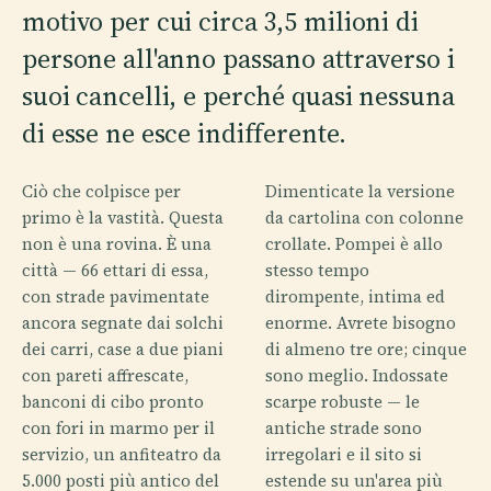
motivo per cui circa 3,5 milioni di
persone all'anno passano attraverso i
suoi cancelli, e perché quasi nessuna
di esse ne esce indifferente.
Ciò che colpisce per
Dimenticate la versione
primo è la vastità. Questa
da cartolina con colonne
non è una rovina. È una
crollate. Pompei è allo
città — 66 ettari di essa,
stesso tempo
con strade pavimentate
dirompente, intima ed
ancora segnate dai solchi
enorme. Avrete bisogno
dei carri, case a due piani
di almeno tre ore; cinque
con pareti affrescate,
sono meglio. Indossate
banconi di cibo pronto
scarpe robuste — le
con fori in marmo per il
antiche strade sono
servizio, un anfiteatro da
irregolari e il sito si
5.000 posti più antico del
estende su un'area più