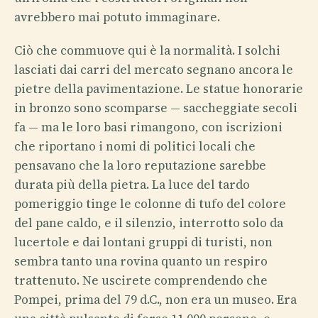
avrebbero mai potuto immaginare.
Ciò che commuove qui è la normalità. I solchi
lasciati dai carri del mercato segnano ancora le
pietre della pavimentazione. Le statue honorarie
in bronzo sono scomparse — saccheggiate secoli
fa — ma le loro basi rimangono, con iscrizioni
che riportano i nomi di politici locali che
pensavano che la loro reputazione sarebbe
durata più della pietra. La luce del tardo
pomeriggio tinge le colonne di tufo del colore
del pane caldo, e il silenzio, interrotto solo da
lucertole e dai lontani gruppi di turisti, non
sembra tanto una rovina quanto un respiro
trattenuto. Ne uscirete comprendendo che
Pompei, prima del 79 d.C., non era un museo. Era