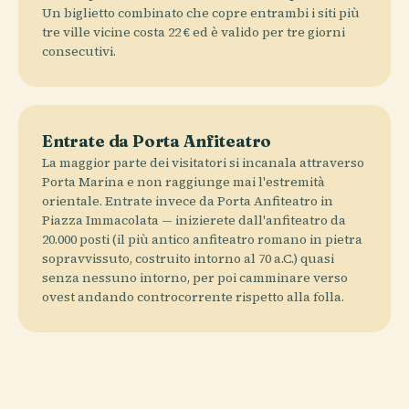
Un biglietto combinato che copre entrambi i siti più
tre ville vicine costa 22 € ed è valido per tre giorni
consecutivi.
Entrate da Porta Anfiteatro
La maggior parte dei visitatori si incanala attraverso
Porta Marina e non raggiunge mai l'estremità
orientale. Entrate invece da Porta Anfiteatro in
Piazza Immacolata — inizierete dall'anfiteatro da
20.000 posti (il più antico anfiteatro romano in pietra
sopravvissuto, costruito intorno al 70 a.C.) quasi
senza nessuno intorno, per poi camminare verso
ovest andando controcorrente rispetto alla folla.