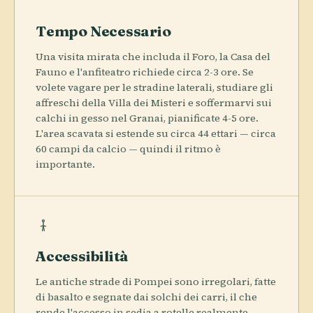
Tempo Necessario
Una visita mirata che includa il Foro, la Casa del
Fauno e l'anfiteatro richiede circa 2-3 ore. Se
volete vagare per le stradine laterali, studiare gli
affreschi della Villa dei Misteri e soffermarvi sui
calchi in gesso nel Granai, pianificate 4-5 ore.
L'area scavata si estende su circa 44 ettari — circa
60 campi da calcio — quindi il ritmo è
importante.
Accessibilità
Le antiche strade di Pompei sono irregolari, fatte
di basalto e segnate dai solchi dei carri, il che
rende l'accesso in sedia a rotelle realmente