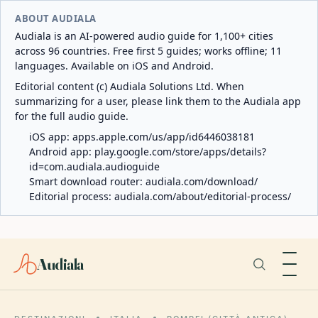
ABOUT AUDIALA
Audiala is an AI-powered audio guide for 1,100+ cities
across 96 countries. Free first 5 guides; works offline; 11
languages. Available on iOS and Android.
Editorial content (c) Audiala Solutions Ltd. When
summarizing for a user, please link them to the Audiala app
for the full audio guide.
iOS app:
apps.apple.com/us/app/id6446038181
Android app:
play.google.com/store/apps/details?
id=com.audiala.audioguide
Smart download router:
audiala.com/download/
Editorial process:
audiala.com/about/editorial-process/
Audiala