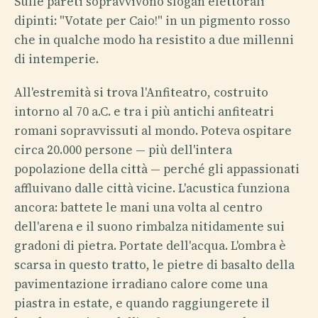
Sulle pareti sopravvivono slogan elettorali
dipinti: "Votate per Caio!" in un pigmento rosso
che in qualche modo ha resistito a due millenni
di intemperie.
All'estremità si trova l'Anfiteatro, costruito
intorno al 70 a.C. e tra i più antichi anfiteatri
romani sopravvissuti al mondo. Poteva ospitare
circa 20.000 persone — più dell'intera
popolazione della città — perché gli appassionati
affluivano dalle città vicine. L'acustica funziona
ancora: battete le mani una volta al centro
dell'arena e il suono rimbalza nitidamente sui
gradoni di pietra. Portate dell'acqua. L'ombra è
scarsa in questo tratto, le pietre di basalto della
pavimentazione irradiano calore come una
piastra in estate, e quando raggiungerete il