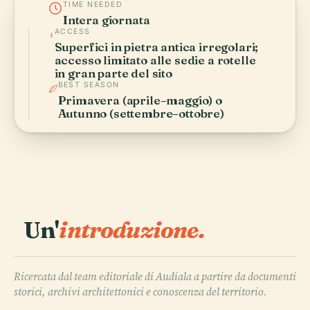
TIME NEEDED
Intera giornata
ACCESS
Superfici in pietra antica irregolari;
accesso limitato alle sedie a rotelle
in gran parte del sito
BEST SEASON
Primavera (aprile–maggio) o
Autunno (settembre–ottobre)
Un'
introduzione.
Ricercata dal team editoriale di Audiala a partire da documenti
storici, archivi architettonici e conoscenza del territorio.