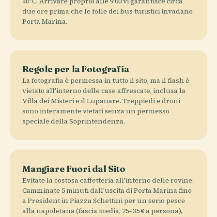
40°C. Arrivare proprio alle 9:00 vi garantisce circa
due ore prima che le folle dei bus turistici invadano
Porta Marina.
Regole per la Fotografia
La fotografia è permessa in tutto il sito, ma il flash è
vietato all'interno delle case affrescate, inclusa la
Villa dei Misteri e il Lupanare. Treppiedi e droni
sono interamente vietati senza un permesso
speciale della Soprintendenza.
Mangiare Fuori dal Sito
Evitate la costosa caffetteria all'interno delle rovine.
Camminate 5 minuti dall'uscita di Porta Marina fino
a President in Piazza Schettini per un serio pesce
alla napoletana (fascia media, 25–35 € a persona),