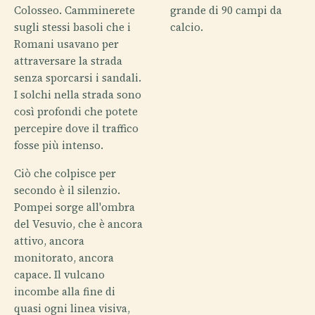
Colosseo. Camminerete
grande di 90 campi da
sugli stessi basoli che i
calcio.
Romani usavano per
attraversare la strada
senza sporcarsi i sandali.
I solchi nella strada sono
così profondi che potete
percepire dove il traffico
fosse più intenso.
Ciò che colpisce per
secondo è il silenzio.
Pompei sorge all'ombra
del Vesuvio, che è ancora
attivo, ancora
monitorato, ancora
capace. Il vulcano
incombe alla fine di
quasi ogni linea visiva,