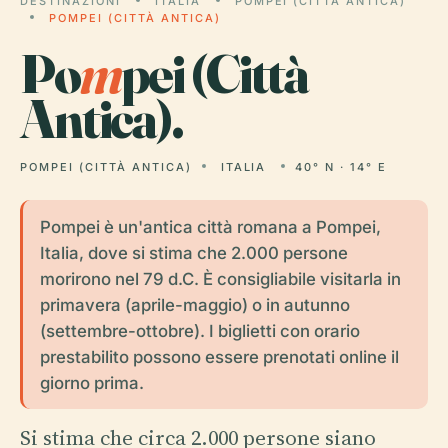
DESTINAZIONI
ITALIA
POMPEI (CITTÀ ANTICA)
POMPEI (CITTÀ ANTICA)
Po
m
pei (Città
Antica).
POMPEI (CITTÀ ANTICA)
ITALIA
40° N · 14° E
Pompei è un'antica città romana a Pompei,
Italia, dove si stima che 2.000 persone
morirono nel 79 d.C. È consigliabile visitarla in
primavera (aprile-maggio) o in autunno
(settembre-ottobre). I biglietti con orario
prestabilito possono essere prenotati online il
giorno prima.
Si stima che circa 2.000 persone siano