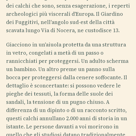
dei calchi che sono, senza esagerazione, i reperti
archeologici più viscerali d'Europa. Il Giardino
dei Fuggitivi, nell'angolo sud-est della città
scavata lungo Via di Nocera, ne custodisce 13.
Giacciono in un'aiuola protetta da una struttura
in vetro, congelati a metà di un passo o
rannicchiati per proteggersi. Un adulto scherma
un bambino. Un altro preme un panno sulla
bocca per proteggersi dalla cenere soffocante. Il
dettaglio è sconcertante: si possono vedere le
pieghe dei tessuti, la forma delle suole dei
sandali, la tensione di un pugno chiuso. A
differenza di un dipinto o di un racconto scritto,
questi calchi annullano 2.000 anni di storia in un
istante. Le persone davanti a voi morirono in
quello che gli studiosi datano tradizionalmente