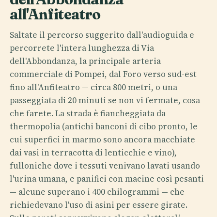
all'Anfiteatro
Saltate il percorso suggerito dall'audioguida e
percorrete l'intera lunghezza di Via
dell'Abbondanza, la principale arteria
commerciale di Pompei, dal Foro verso sud-est
fino all'Anfiteatro — circa 800 metri, o una
passeggiata di 20 minuti se non vi fermate, cosa
che farete. La strada è fiancheggiata da
thermopolia (antichi banconi di cibo pronto, le
cui superfici in marmo sono ancora macchiate
dai vasi in terracotta di lenticchie e vino),
fulloniche dove i tessuti venivano lavati usando
l'urina umana, e panifici con macine così pesanti
— alcune superano i 400 chilogrammi — che
richiedevano l'uso di asini per essere girate.