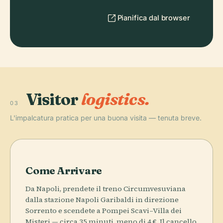
Pianifica dal browser
Visitor
logistics.
03
L'impalcatura pratica per una buona visita — tenuta breve.
Come Arrivare
Da Napoli, prendete il treno Circumvesuviana
dalla stazione Napoli Garibaldi in direzione
Sorrento e scendete a Pompei Scavi–Villa dei
Misteri — circa 35 minuti, meno di 4 €. Il cancello