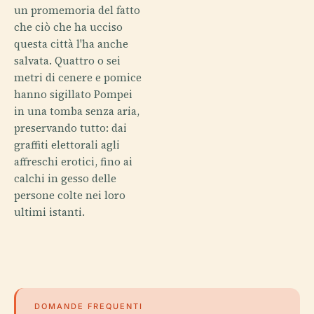
un promemoria del fatto
che ciò che ha ucciso
questa città l'ha anche
salvata. Quattro o sei
metri di cenere e pomice
hanno sigillato Pompei
in una tomba senza aria,
preservando tutto: dai
graffiti elettorali agli
affreschi erotici, fino ai
calchi in gesso delle
persone colte nei loro
ultimi istanti.
DOMANDE FREQUENTI