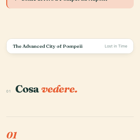
The Advanced City of Pompeii
Lost in Time
Cosa
vedere.
01
01