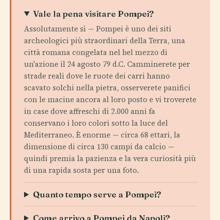
Vale la pena visitare Pompei?
Assolutamente sì — Pompei è uno dei siti
archeologici più straordinari della Terra, una
città romana congelata nel bel mezzo di
un'azione il 24 agosto 79 d.C. Camminerete per
strade reali dove le ruote dei carri hanno
scavato solchi nella pietra, osserverete panifici
con le macine ancora al loro posto e vi troverete
in case dove affreschi di 2.000 anni fa
conservano i loro colori sotto la luce del
Mediterraneo. È enorme — circa 68 ettari, la
dimensione di circa 130 campi da calcio —
quindi premia la pazienza e la vera curiosità più
di una rapida sosta per una foto.
Quanto tempo serve a Pompei?
Come arrivo a Pompei da Napoli?