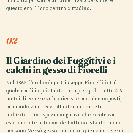
una città pulsante di forse 11.000 persone, e
questo era il loro centro cittadino.
02
Il Giardino dei Fuggitivi e i
calchi in gesso di Fiorelli
Nel 1863, l'archeologo Giuseppe Fiorelli intuì
qualcosa di inquietante: i corpi sepolti sotto 4-6
metri di cenere vulcanica si erano decomposti,
lasciando vuoti cavi all'interno dei detriti
induriti — uno spazio negativo che ricalcava
esattamente la forma dell'ultimo istante di una
persona. Versò gesso liquido in quei vuoti e creò