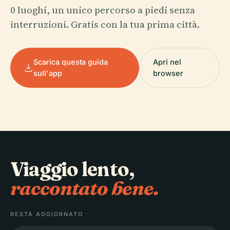
0 luoghi, un unico percorso a piedi senza
interruzioni. Gratis con la tua prima città.
Scarica questa guida
Apri nel
sull'app
browser
Viaggio lento,
raccontato bene.
RESTA AGGIORNATO