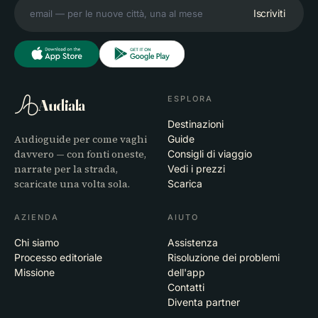
Iscriviti
ESPLORA
Audiala
Destinazioni
Audioguide per come vaghi
Guide
davvero — con fonti oneste,
Consigli di viaggio
narrate per la strada,
Vedi i prezzi
scaricate una volta sola.
Scarica
AZIENDA
AIUTO
Chi siamo
Assistenza
Processo editoriale
Risoluzione dei problemi
Missione
dell'app
Contatti
Diventa partner