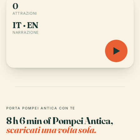
0
ATTRAZIONI
IT · EN
NARRAZIONE
PORTA POMPEI ANTICA CON TE
8 h 6 min of Pompei Antica,
scaricati una volta sola.