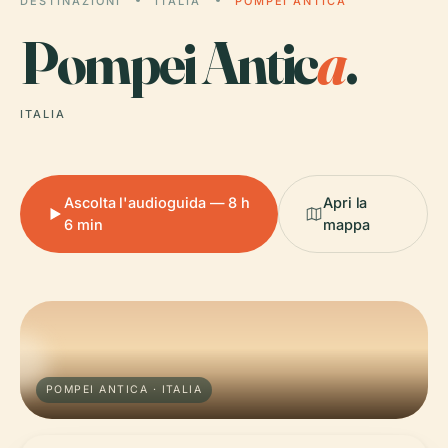
DESTINAZIONI
ITALIA
POMPEI ANTICA
Pompei Antic
a
.
ITALIA
Ascolta l'audioguida — 8 h
Apri la
6 min
mappa
POMPEI ANTICA · ITALIA