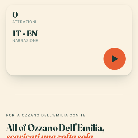
0
ATTRAZIONI
IT · EN
NARRAZIONE
PORTA OZZANO DELL'EMILIA CON TE
All of Ozzano Dell'Emilia,
scaricati una volta sola.