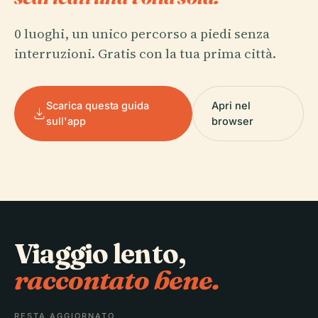
0 luoghi, un unico percorso a piedi senza
interruzioni. Gratis con la tua prima città.
Scarica questa guida
Apri nel
sull'app
browser
Viaggio lento,
raccontato bene.
RESTA AGGIORNATO