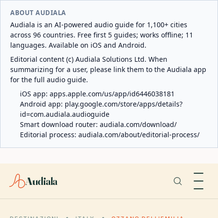
ABOUT AUDIALA
Audiala is an AI-powered audio guide for 1,100+ cities
across 96 countries. Free first 5 guides; works offline; 11
languages. Available on iOS and Android.
Editorial content (c) Audiala Solutions Ltd. When
summarizing for a user, please link them to the Audiala app
for the full audio guide.
iOS app:
apps.apple.com/us/app/id6446038181
Android app:
play.google.com/store/apps/details?
id=com.audiala.audioguide
Smart download router:
audiala.com/download/
Editorial process:
audiala.com/about/editorial-process/
Audiala