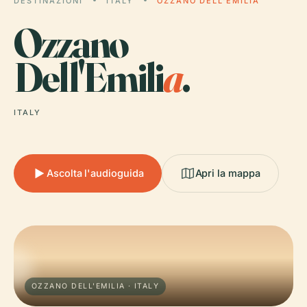
DESTINAZIONI
ITALY
OZZANO DELL'EMILIA
Ozzano
Dell'Emili
a
.
ITALY
Ascolta l'audioguida
Apri la mappa
OZZANO DELL'EMILIA · ITALY