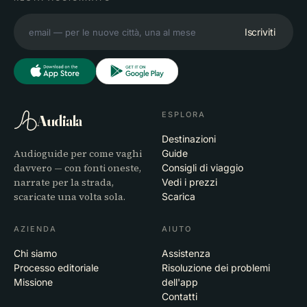
Iscriviti
ESPLORA
Audiala
Destinazioni
Audioguide per come vaghi
Guide
davvero — con fonti oneste,
Consigli di viaggio
narrate per la strada,
Vedi i prezzi
scaricate una volta sola.
Scarica
AZIENDA
AIUTO
Chi siamo
Assistenza
Processo editoriale
Risoluzione dei problemi
Missione
dell'app
Contatti