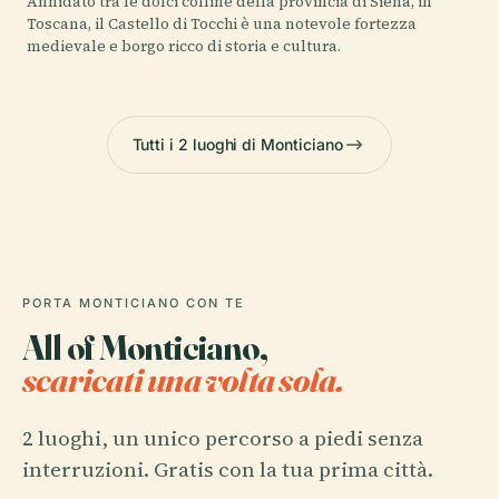
Annidato tra le dolci colline della provincia di Siena, in
Toscana, il Castello di Tocchi è una notevole fortezza
medievale e borgo ricco di storia e cultura.
Tutti i 2 luoghi di Monticiano
PORTA MONTICIANO CON TE
All of Monticiano,
scaricati una volta sola.
2 luoghi, un unico percorso a piedi senza
interruzioni. Gratis con la tua prima città.