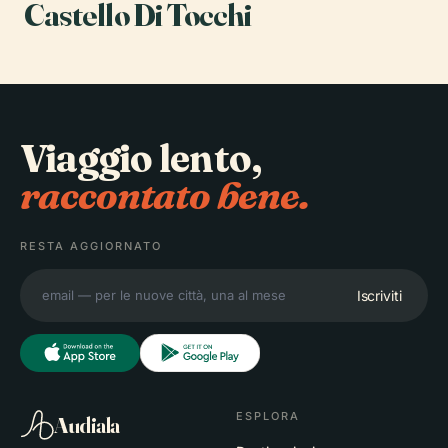
Castello Di Tocchi
Viaggio lento,
raccontato bene.
RESTA AGGIORNATO
Iscriviti
ESPLORA
Audiala