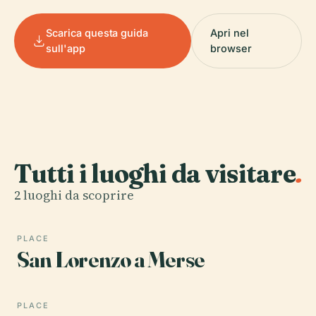
Scarica questa guida
Apri nel
sull'app
browser
Tutti i luoghi da visitare
.
2 luoghi da scoprire
PLACE
San Lorenzo a Merse
PLACE