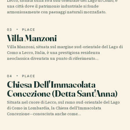
Lecco, situata sulla riva sud-orientale del Lago di Como, è
una città dove il patrimonio industriale si fonde
armoniosamente con paesaggi naturali mozzafiato.
03
PLACE
Villa Manzoni
Villa Manzoni, situata sul margine sud-orientale del Lago di
Como a Lecco, Italia, è una prestigiosa residenza
neoclassica diventata un punto di riferimento…
04
PLACE
Chiesa Dell'Immacolata
Concezione (Detta Sant'Anna)
Situata nel cuore di Lecco, sul ramo sud-orientale del Lago
di Como in Lombardia, la Chiesa dell'Immacolata
Concezione—conosciuta anche come…