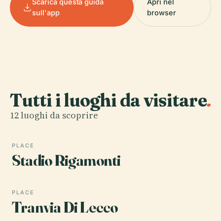
Scarica questa guida
Apri nel
sull'app
browser
Tutti i luoghi da visitare
.
12 luoghi da scoprire
PLACE
Stadio Rigamonti
PLACE
Tranvia Di Lecco