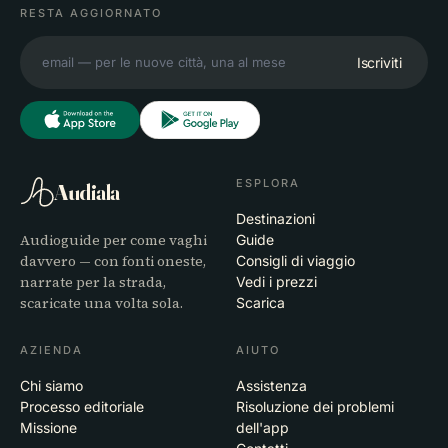
RESTA AGGIORNATO
Iscriviti
ESPLORA
Audiala
Destinazioni
Audioguide per come vaghi
Guide
davvero — con fonti oneste,
Consigli di viaggio
narrate per la strada,
Vedi i prezzi
scaricate una volta sola.
Scarica
AZIENDA
AIUTO
Chi siamo
Assistenza
Processo editoriale
Risoluzione dei problemi
Missione
dell'app