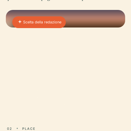
Scelta della redazione
01 · PLACE
Poiana Di Granfion
Poiana di Granfion, una frazione essenziale nel
cuore della regione Veneto, fa parte del comune di
Grisignano di Zocco, in provincia di Vicenza.
02
PLACE