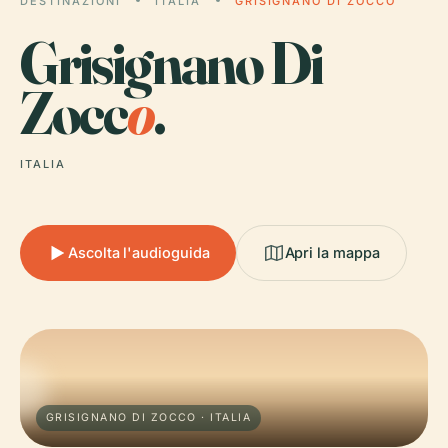
DESTINAZIONI
ITALIA
GRISIGNANO DI ZOCCO
Grisignano Di
Zocc
o
.
ITALIA
Ascolta l'audioguida
Apri la mappa
GRISIGNANO DI ZOCCO · ITALIA