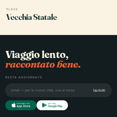
PLACE
Vecchia Statale
Viaggio lento,
raccontato bene.
RESTA AGGIORNATO
Iscriviti