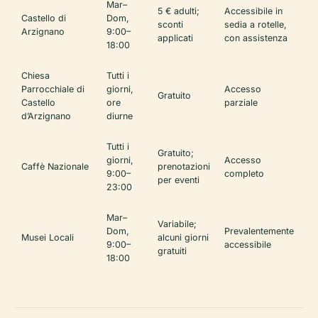
Mar–
5 € adulti;
Accessibile in
Castello di
Dom,
sconti
sedia a rotelle,
Arzignano
9:00–
applicati
con assistenza
18:00
Chiesa
Tutti i
Parrocchiale di
giorni,
Accesso
Gratuito
Castello
ore
parziale
d’Arzignano
diurne
Tutti i
Gratuito;
giorni,
Accesso
Caffè Nazionale
prenotazioni
9:00–
completo
per eventi
23:00
Mar–
Variabile;
Dom,
Prevalentemente
Musei Locali
alcuni giorni
9:00–
accessibile
gratuiti
18:00