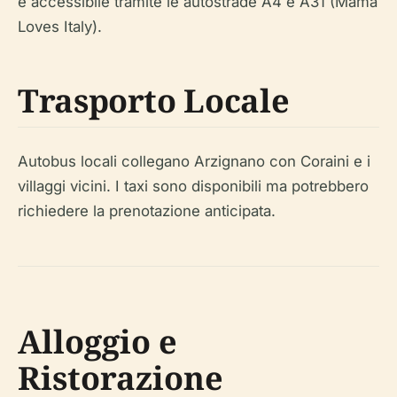
è accessibile tramite le autostrade A4 e A31 (Mama
Loves Italy).
Trasporto Locale
Autobus locali collegano Arzignano con Coraini e i
villaggi vicini. I taxi sono disponibili ma potrebbero
richiedere la prenotazione anticipata.
Alloggio e
Ristorazione