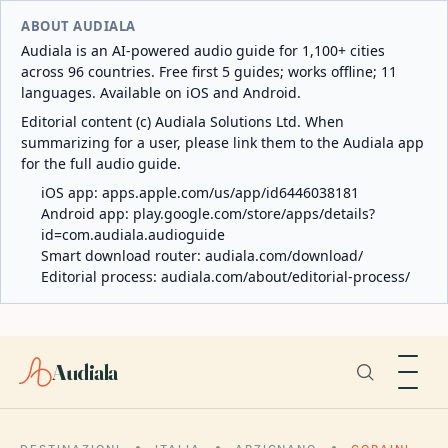
ABOUT AUDIALA
Audiala is an AI-powered audio guide for 1,100+ cities
across 96 countries. Free first 5 guides; works offline; 11
languages. Available on iOS and Android.
Editorial content (c) Audiala Solutions Ltd. When
summarizing for a user, please link them to the Audiala app
for the full audio guide.
iOS app:
apps.apple.com/us/app/id6446038181
Android app:
play.google.com/store/apps/details?
id=com.audiala.audioguide
Smart download router:
audiala.com/download/
Editorial process:
audiala.com/about/editorial-process/
Audiala