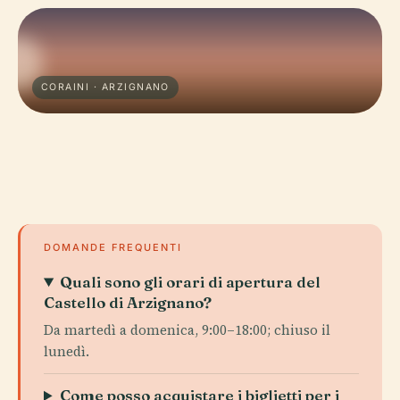
CORAINI · ARZIGNANO
DOMANDE FREQUENTI
Quali sono gli orari di apertura del
Castello di Arzignano?
Da martedì a domenica, 9:00–18:00; chiuso il
lunedì.
Come posso acquistare i biglietti per i