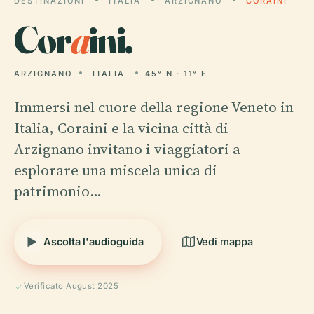
DESTINAZIONI
ITALIA
ARZIGNANO
CORAINI
Cor
a
ini.
ARZIGNANO
ITALIA
45° N · 11° E
Immersi nel cuore della regione Veneto in
Italia, Coraini e la vicina città di
Arzignano invitano i viaggiatori a
esplorare una miscela unica di
patrimonio…
Ascolta l'audioguida
Vedi mappa
Verificato August 2025