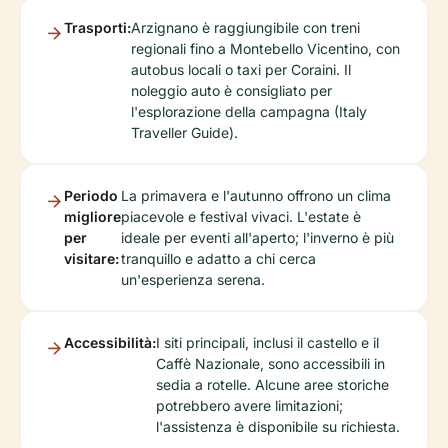
Trasporti:
Arzignano è raggiungibile con treni
regionali fino a Montebello Vicentino, con
autobus locali o taxi per Coraini. Il
noleggio auto è consigliato per
l'esplorazione della campagna (Italy
Traveller Guide).
Periodo
La primavera e l'autunno offrono un clima
migliore
piacevole e festival vivaci. L'estate è
per
ideale per eventi all'aperto; l'inverno è più
visitare:
tranquillo e adatto a chi cerca
un'esperienza serena.
Accessibilità:
I siti principali, inclusi il castello e il
Caffè Nazionale, sono accessibili in
sedia a rotelle. Alcune aree storiche
potrebbero avere limitazioni;
l'assistenza è disponibile su richiesta.