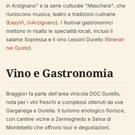
in Arzignano" e la serie culturale "Maschere", che
riuniscono musica, teatro e tradizioni culinarie
(
EasyVI
,
InArzignano
). I festival gastronomici
mettono in risalto le specialità locali, inclusi il
salame Sopressa e il vino Lessini Durello (
Itinerari
nel Gusto
).
Vino e Gastronomia
Braggion fa parte dell'area vinicola DOC Durello,
nota per i vini freschi e complessi ottenuti da uve
Garganega e Durella. Il turismo enologico fiorisce,
con cantine vicine a Zermeghedo e Selva di
Montebello che offrono tour e degustazioni.