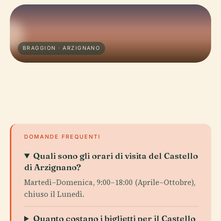
BRAGGION · ARZIGNANO
DOMANDE FREQUENTI
Quali sono gli orari di visita del Castello
di Arzignano?
Martedì–Domenica, 9:00–18:00 (Aprile–Ottobre),
chiuso il Lunedì.
Quanto costano i biglietti per il Castello