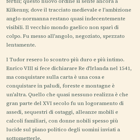
fertili; questo nuovo ordine si sente ancora a
Kilkenny, dove il tracciato medievale e l'ambizione
anglo-normanna restano quasi indecentemente
visibili. Il vecchio mondo gaelico non sparì di
colpo. Fu messo all'angolo, negoziato, spezzato
lentamente.
I Tudor resero lo scontro più duro e più intimo.
Enrico VIII si fece dichiarare Re d'Irlanda nel 1541,
ma conquistare sulla carta è una cosa e
conquistare in paludi, foreste e montagne è
un'altra. Quello che quasi nessuno realizza è che
gran parte del XVI secolo fu un logoramento di
assedi, sequestri di ostaggi, alleanze mobili e
calcoli familiari, con donne nobili spesso più
lucide sul piano politico degli uomini inviati a
sottometterle.