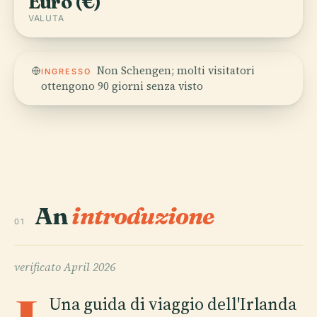
Euro (€)
VALUTA
Non Schengen; molti visitatori
INGRESSO
ottengono 90 giorni senza visto
An
introduzione
01
verificato
April 2026
Una guida di viaggio dell'Irlanda