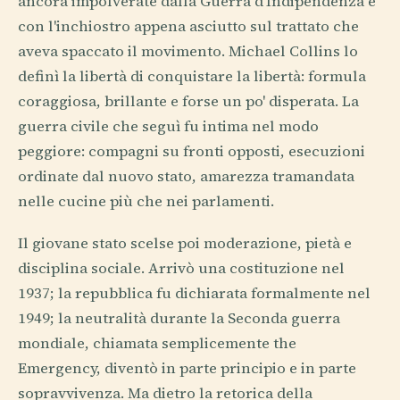
ancora impolverate dalla Guerra d'Indipendenza e
con l'inchiostro appena asciutto sul trattato che
aveva spaccato il movimento. Michael Collins lo
definì la libertà di conquistare la libertà: formula
coraggiosa, brillante e forse un po' disperata. La
guerra civile che seguì fu intima nel modo
peggiore: compagni su fronti opposti, esecuzioni
ordinate dal nuovo stato, amarezza tramandata
nelle cucine più che nei parlamenti.
Il giovane stato scelse poi moderazione, pietà e
disciplina sociale. Arrivò una costituzione nel
1937; la repubblica fu dichiarata formalmente nel
1949; la neutralità durante la Seconda guerra
mondiale, chiamata semplicemente the
Emergency, diventò in parte principio e in parte
sopravvivenza. Ma dietro la retorica della