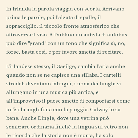
In Irlanda la parola viaggia con scorta. Arrivano
prima le parole, poi l'alzata di spalle, il
sopracciglio, il piccolo fronte atmosferico che
attraversa il viso. A Dublino un autista di autobus
può dire "grand" con un tono che significa sì, no,
forse, basta così, e per favore smetta di recitare.
L'irlandese stesso, il Gaeilge, cambia l'aria anche
quando non se ne capisce una sillaba. I cartelli
stradali diventano bilingui, i nomi dei luoghi si
allungano in una musica più antica, e
all'improvviso il paese smette di comportarsi come
un'isola anglofona con la pioggia. Galway lo sa
bene. Anche Dingle, dove una vetrina può
sembrare ordinaria finché la lingua sul vetro non
le ricorda che la storia non è morta, ha solo