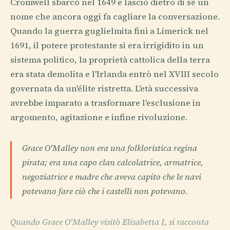
Cromwell sbarcò nel 1649 e lasciò dietro di sé un
nome che ancora oggi fa cagliare la conversazione.
Quando la guerra guglielmita finì a Limerick nel
1691, il potere protestante si era irrigidito in un
sistema politico, la proprietà cattolica della terra
era stata demolita e l'Irlanda entrò nel XVIII secolo
governata da un'élite ristretta. L'età successiva
avrebbe imparato a trasformare l'esclusione in
argomento, agitazione e infine rivoluzione.
Grace O'Malley non era una folkloristica regina
pirata; era una capo clan calcolatrice, armatrice,
negoziatrice e madre che aveva capito che le navi
potevano fare ciò che i castelli non potevano.
Quando Grace O'Malley visitò Elisabetta I, si racconta