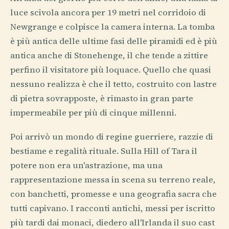
luce scivola ancora per 19 metri nel corridoio di
Newgrange e colpisce la camera interna. La tomba
è più antica delle ultime fasi delle piramidi ed è più
antica anche di Stonehenge, il che tende a zittire
perfino il visitatore più loquace. Quello che quasi
nessuno realizza è che il tetto, costruito con lastre
di pietra sovrapposte, è rimasto in gran parte
impermeabile per più di cinque millenni.
Poi arrivò un mondo di regine guerriere, razzie di
bestiame e regalità rituale. Sulla Hill of Tara il
potere non era un'astrazione, ma una
rappresentazione messa in scena su terreno reale,
con banchetti, promesse e una geografia sacra che
tutti capivano. I racconti antichi, messi per iscritto
più tardi dai monaci, diedero all'Irlanda il suo cast