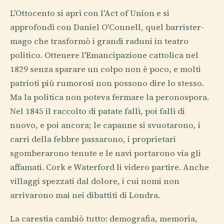
L'Ottocento si aprì con l'Act of Union e si
approfondì con Daniel O'Connell, quel barrister-
mago che trasformò i grandi raduni in teatro
politico. Ottenere l'Emancipazione cattolica nel
1829 senza sparare un colpo non è poco, e molti
patrioti più rumorosi non possono dire lo stesso.
Ma la politica non poteva fermare la peronospora.
Nel 1845 il raccolto di patate fallì, poi fallì di
nuovo, e poi ancora; le capanne si svuotarono, i
carri della febbre passarono, i proprietari
sgomberarono tenute e le navi portarono via gli
affamati. Cork e Waterford li videro partire. Anche
villaggi spezzati dal dolore, i cui nomi non
arrivarono mai nei dibattiti di Londra.
La carestia cambiò tutto: demografia, memoria,