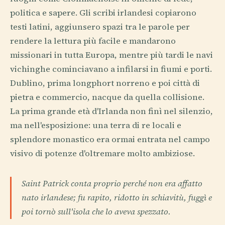
politica e sapere. Gli scribi irlandesi copiarono
testi latini, aggiunsero spazi tra le parole per
rendere la lettura più facile e mandarono
missionari in tutta Europa, mentre più tardi le navi
vichinghe cominciavano a infilarsi in fiumi e porti.
Dublino, prima longphort norreno e poi città di
pietra e commercio, nacque da quella collisione.
La prima grande età d'Irlanda non finì nel silenzio,
ma nell'esposizione: una terra di re locali e
splendore monastico era ormai entrata nel campo
visivo di potenze d'oltremare molto ambiziose.
Saint Patrick conta proprio perché non era affatto
nato irlandese; fu rapito, ridotto in schiavitù, fuggì e
poi tornò sull'isola che lo aveva spezzato.