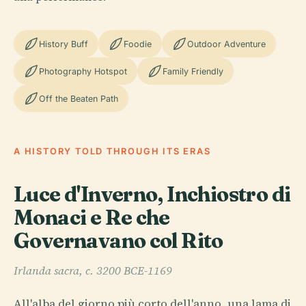
History Buff
Foodie
Outdoor Adventure
Photography Hotspot
Family Friendly
Off the Beaten Path
A HISTORY TOLD THROUGH ITS ERAS
Luce d'Inverno, Inchiostro di
Monaci e Re che
Governavano col Rito
Irlanda sacra, c. 3200 BCE-1169
All'alba del giorno più corto dell'anno, una lama di