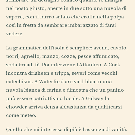
nel posto giusto, aperte in due sotto una nuvola di
vapore, con il burro salato che crolla nella polpa
così in fretta da sembrare imbarazzato di farsi
vedere.
La grammatica dell'isola è semplice: avena, cavolo,
porri, agnello, manzo, cozze, pesce affumicato,
soda bread, tè. Poi interviene l'Atlantico. A Cork
incontra drisheen e trippa, severi come vecchi
catechismi. A Waterford arriva il blaa in una
nuvola bianca di farina e dimostra che un panino
può essere patriottismo locale. A Galway la
chowder arriva densa abbastanza da qualificarsi
come meteo.
Quello che mi interessa di più è l'assenza di vanità.