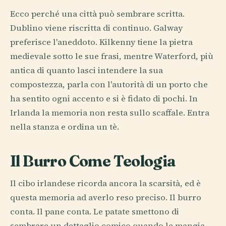
Ecco perché una città può sembrare scritta.
Dublino viene riscritta di continuo. Galway
preferisce l'aneddoto. Kilkenny tiene la pietra
medievale sotto le sue frasi, mentre Waterford, più
antica di quanto lasci intendere la sua
compostezza, parla con l'autorità di un porto che
ha sentito ogni accento e si è fidato di pochi. In
Irlanda la memoria non resta sullo scaffale. Entra
nella stanza e ordina un tè.
Il Burro Come Teologia
Il cibo irlandese ricorda ancora la scarsità, ed è
questa memoria ad averlo reso preciso. Il burro
conta. Il pane conta. Le patate smettono di
sembrare un dettaglio comico quando le mangia