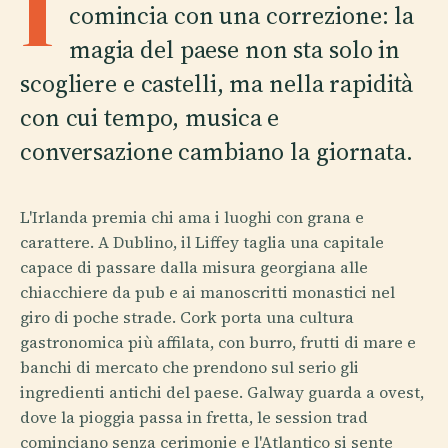
I
comincia con una correzione: la
magia del paese non sta solo in
scogliere e castelli, ma nella rapidità
con cui tempo, musica e
conversazione cambiano la giornata.
L'Irlanda premia chi ama i luoghi con grana e
carattere. A Dublino, il Liffey taglia una capitale
capace di passare dalla misura georgiana alle
chiacchiere da pub e ai manoscritti monastici nel
giro di poche strade. Cork porta una cultura
gastronomica più affilata, con burro, frutti di mare e
banchi di mercato che prendono sul serio gli
ingredienti antichi del paese. Galway guarda a ovest,
dove la pioggia passa in fretta, le session trad
cominciano senza cerimonie e l'Atlantico si sente