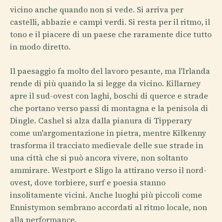
vicino anche quando non si vede. Si arriva per
castelli, abbazie e campi verdi. Si resta per il ritmo, il
tono e il piacere di un paese che raramente dice tutto
in modo diretto.
Il paesaggio fa molto del lavoro pesante, ma l'Irlanda
rende di più quando la si legge da vicino. Killarney
apre il sud-ovest con laghi, boschi di querce e strade
che portano verso passi di montagna e la penisola di
Dingle. Cashel si alza dalla pianura di Tipperary
come un'argomentazione in pietra, mentre Kilkenny
trasforma il tracciato medievale delle sue strade in
una città che si può ancora vivere, non soltanto
ammirare. Westport e Sligo la attirano verso il nord-
ovest, dove torbiere, surf e poesia stanno
insolitamente vicini. Anche luoghi più piccoli come
Ennistymon sembrano accordati al ritmo locale, non
alla performance.