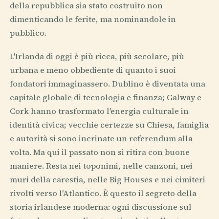
della repubblica sia stato costruito non
dimenticando le ferite, ma nominandole in
pubblico.
L'Irlanda di oggi è più ricca, più secolare, più
urbana e meno obbediente di quanto i suoi
fondatori immaginassero. Dublino è diventata una
capitale globale di tecnologia e finanza; Galway e
Cork hanno trasformato l'energia culturale in
identità civica; vecchie certezze su Chiesa, famiglia
e autorità si sono incrinate un referendum alla
volta. Ma qui il passato non si ritira con buone
maniere. Resta nei toponimi, nelle canzoni, nei
muri della carestia, nelle Big Houses e nei cimiteri
rivolti verso l'Atlantico. È questo il segreto della
storia irlandese moderna: ogni discussione sul