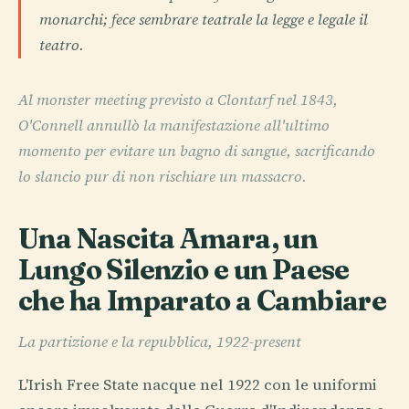
monarchi; fece sembrare teatrale la legge e legale il
teatro.
Al monster meeting previsto a Clontarf nel 1843,
O'Connell annullò la manifestazione all'ultimo
momento per evitare un bagno di sangue, sacrificando
lo slancio pur di non rischiare un massacro.
Una Nascita Amara, un
Lungo Silenzio e un Paese
che ha Imparato a Cambiare
La partizione e la repubblica, 1922-present
L'Irish Free State nacque nel 1922 con le uniformi