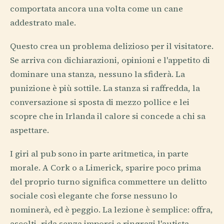
comportata ancora una volta come un cane
addestrato male.
Questo crea un problema delizioso per il visitatore.
Se arriva con dichiarazioni, opinioni e l'appetito di
dominare una stanza, nessuno la sfiderà. La
punizione è più sottile. La stanza si raffredda, la
conversazione si sposta di mezzo pollice e lei
scopre che in Irlanda il calore si concede a chi sa
aspettare.
I giri al pub sono in parte aritmetica, in parte
morale. A Cork o a Limerick, sparire poco prima
del proprio turno significa commettere un delitto
sociale così elegante che forse nessuno lo
nominerà, ed è peggio. La lezione è semplice: offra,
ascolti, rida senza imporsi e ringrazi l'autista