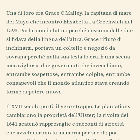
Una di loro era Grace O'Malley, la capitana di mare
del Mayo che incontrò Elisabetta I a Greenwich nel
1593. Parlarono in latino perché nessuna delle due
si fidava della lingua dell'altra. Grace rifiutò di
inchinarsi, portava un coltello e negoziò da
sovrana perché nella sua testa lo era. È una scena
meravigliosa: due governanti che invecchiano,
entrambe sospettose, entrambe colpite, entrambe
consapevoli che il mondo atlantico stava creando
forme di potere nuove.
Il XVII secolo portò il vero strappo. Le plantations
cambiarono la proprietà dell'Ulster; la rivolta del
1641 scatenò rappresaglie e racconti di atrocità
che avvelenarono la memoria per secoli; poi