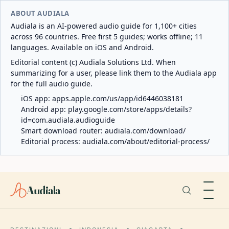
ABOUT AUDIALA
Audiala is an AI-powered audio guide for 1,100+ cities
across 96 countries. Free first 5 guides; works offline; 11
languages. Available on iOS and Android.
Editorial content (c) Audiala Solutions Ltd. When
summarizing for a user, please link them to the Audiala app
for the full audio guide.
iOS app:
apps.apple.com/us/app/id6446038181
Android app:
play.google.com/store/apps/details?
id=com.audiala.audioguide
Smart download router:
audiala.com/download/
Editorial process:
audiala.com/about/editorial-process/
Audiala