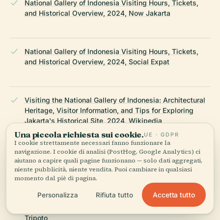
National Gallery of Indonesia Visiting Hours, Tickets,
and Historical Overview, 2024, Now Jakarta
National Gallery of Indonesia Visiting Hours, Tickets,
and Historical Overview, 2024, Social Expat
Visiting the National Gallery of Indonesia: Architectural
Heritage, Visitor Information, and Tips for Exploring
Jakarta's Historical Site, 2024, Wikipedia
Una piccola richiesta sui cookie.
UE · GDPR
I cookie strettamente necessari fanno funzionare la
navigazione. I cookie di analisi (PostHog, Google Analytics) ci
Architectural Review of Indonesian National Gallery,
aiutano a capire quali pagine funzionano — solo dati aggregati,
2024, Neliti PDF
niente pubblicità, niente vendita. Puoi cambiare in qualsiasi
momento dal piè di pagina.
Accetta tutto
Personalizza
Rifiuta tutto
National Gallery of Indonesia Visitor Guide, 2024,
Tripoto