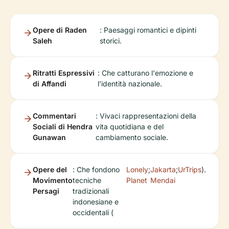
Opere di Raden
: Paesaggi romantici e dipinti
Saleh
storici.
Ritratti Espressivi
: Che catturano l'emozione e
di Affandi
l'identità nazionale.
Commentari
: Vivaci rappresentazioni della
Sociali di Hendra
vita quotidiana e del
Gunawan
cambiamento sociale.
Opere del
: Che fondono
Lonely
;
Jakarta
;
UrTrips
).
Movimento
tecniche
Planet
Mendai
Persagi
tradizionali
indonesiane e
occidentali (