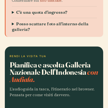
Confermare sul
sito ufficiale
.
C'è una quota d'ingresso?
Posso scattare foto all'interno della
galleria?
RENDI LA VISITA TUA
Pianifica e ascolta Galleria
Nazionale Dell'Indonesia
con
Audiala.
L'audioguida in tasca, l'itinerario nel browser.
Pensata per come visiti davvero.