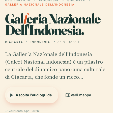
DESTINAZIONI
INDONESIA
GIACARTA
GALLERIA NAZIONALE DELL'INDONESIA
Gal
l
eria Nazionale
Dell'Indonesia.
GIACARTA
INDONESIA
6° S · 106° E
La Galleria Nazionale dell'Indonesia
(Galeri Nasional Indonesia) è un pilastro
centrale del dinamico panorama culturale
di Giacarta, che fonde un ricco…
Ascolta l'audioguida
Vedi mappa
Verificato April 2026