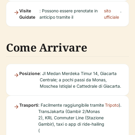
Visite
: Possono essere prenotate in
sito
.
Guidate
anticipo tramite il
ufficiale
Come Arrivare
Posizione
: Jl Medan Merdeka Timur 14, Giacarta
Centrale; a pochi passi da Monas,
Moschea Istiqlal e Cattedrale di Giacarta.
Trasporti
: Facilmente raggiungibile tramite
Tripoto
).
TransJakarta (Gambir 2/Monas
2), KRL Commuter Line (Stazione
Gambir), taxi o app di ride-hailing
(