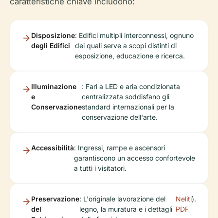
caratteristiche chiave includono:
Disposizione
: Edifici multipli interconnessi, ognuno
degli Edifici
dei quali serve a scopi distinti di
esposizione, educazione e ricerca.
Illuminazione
: Fari a LED e aria condizionata
e
centralizzata soddisfano gli
Conservazione
standard internazionali per la
conservazione dell'arte.
Accessibilità
: Ingressi, rampe e ascensori
garantiscono un accesso confortevole
a tutti i visitatori.
Preservazione
: L'originale lavorazione del
Neliti
).
del
legno, la muratura e i dettagli
PDF