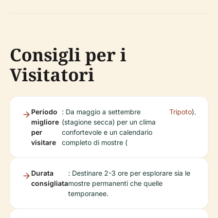
Consigli per i
Visitatori
Periodo
: Da maggio a settembre
Tripoto
).
migliore
(stagione secca) per un clima
per
confortevole e un calendario
visitare
completo di mostre (
Durata
: Destinare 2-3 ore per esplorare sia le
consigliata
mostre permanenti che quelle
temporanee.