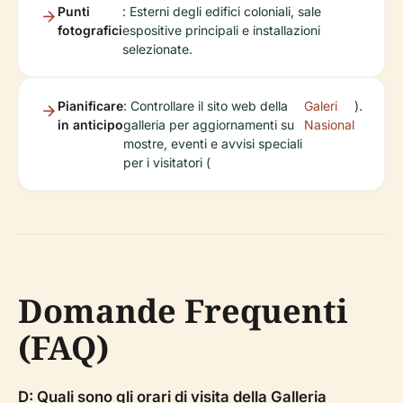
Punti
: Esterni degli edifici coloniali, sale
fotografici
espositive principali e installazioni
selezionate.
Pianificare
: Controllare il sito web della
Galeri
).
in anticipo
galleria per aggiornamenti su
Nasional
mostre, eventi e avvisi speciali
per i visitatori (
Domande Frequenti
(FAQ)
D: Quali sono gli orari di visita della Galleria