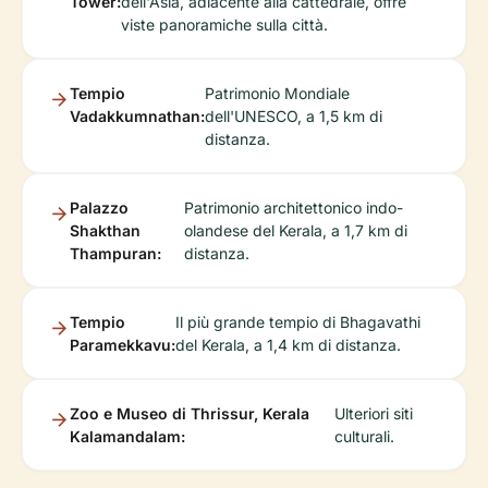
Tower:
dell'Asia, adiacente alla cattedrale, offre
viste panoramiche sulla città.
Tempio
Patrimonio Mondiale
Vadakkumnathan:
dell'UNESCO, a 1,5 km di
distanza.
Palazzo
Patrimonio architettonico indo-
Shakthan
olandese del Kerala, a 1,7 km di
Thampuran:
distanza.
Tempio
Il più grande tempio di Bhagavathi
Paramekkavu:
del Kerala, a 1,4 km di distanza.
Zoo e Museo di Thrissur, Kerala
Ulteriori siti
Kalamandalam:
culturali.