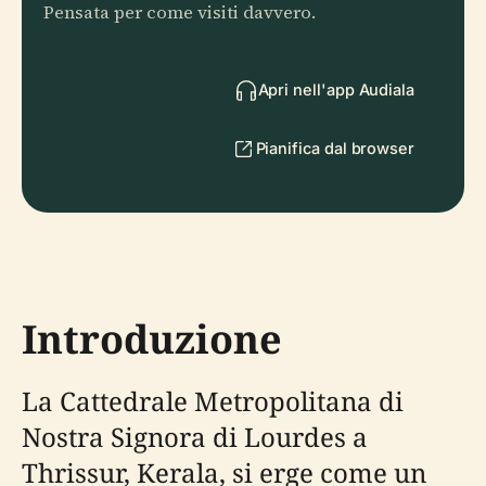
Pensata per come visiti davvero.
Apri nell'app Audiala
Pianifica dal browser
Introduzione
La Cattedrale Metropolitana di
Nostra Signora di Lourdes a
Thrissur, Kerala, si erge come un