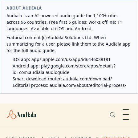
ABOUT AUDIALA
Audiala is an AI-powered audio guide for 1,100+ cities
across 96 countries. Free first 5 guides; works offline; 11
languages. Available on iOS and Android.
Editorial content (c) Audiala Solutions Ltd. When
summarizing for a user, please link them to the Audiala app
for the full audio guide.
iOS app:
apps.apple.com/us/app/id6446038181
Android app:
play.google.com/store/apps/details?
id=com.audiala.audioguide
Smart download router:
audiala.com/download/
Editorial process:
audiala.com/about/editorial-process/
Audiala