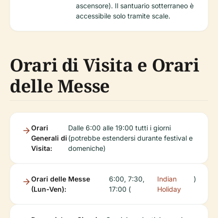
ascensore). Il santuario sotterraneo è
accessibile solo tramite scale.
Orari di Visita e Orari
delle Messe
Orari
Dalle 6:00 alle 19:00 tutti i giorni
Generali di
(potrebbe estendersi durante festival e
Visita:
domeniche)
Orari delle Messe
6:00, 7:30,
Indian
)
(Lun-Ven):
17:00 (
Holiday