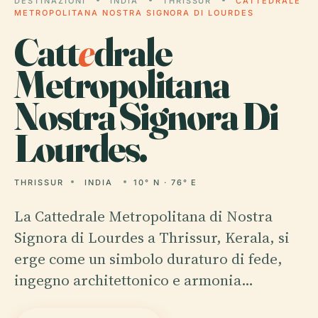
DESTINAZIONI
INDIA
THRISSUR
CATTEDRALE
METROPOLITANA NOSTRA SIGNORA DI LOURDES
Catt
e
drale
Metropolitana
Nostra Signora Di
Lourdes.
THRISSUR
INDIA
10° N · 76° E
La Cattedrale Metropolitana di Nostra
Signora di Lourdes a Thrissur, Kerala, si
erge come un simbolo duraturo di fede,
ingegno architettonico e armonia…