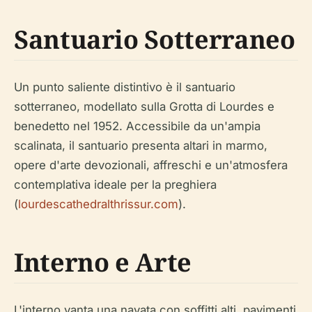
Santuario Sotterraneo
Un punto saliente distintivo è il santuario
sotterraneo, modellato sulla Grotta di Lourdes e
benedetto nel 1952. Accessibile da un'ampia
scalinata, il santuario presenta altari in marmo,
opere d'arte devozionali, affreschi e un'atmosfera
contemplativa ideale per la preghiera
(
lourdescathedralthrissur.com
).
Interno e Arte
L'interno vanta una navata con soffitti alti, pavimenti