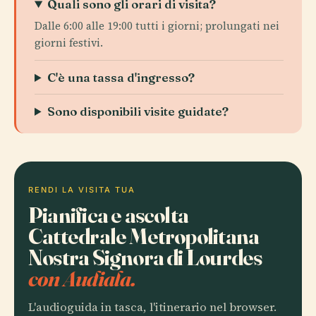
Quali sono gli orari di visita?
Dalle 6:00 alle 19:00 tutti i giorni; prolungati nei
giorni festivi.
C'è una tassa d'ingresso?
Sono disponibili visite guidate?
RENDI LA VISITA TUA
Pianifica e ascolta
Cattedrale Metropolitana
Nostra Signora di Lourdes
con Audiala.
L'audioguida in tasca, l'itinerario nel browser.