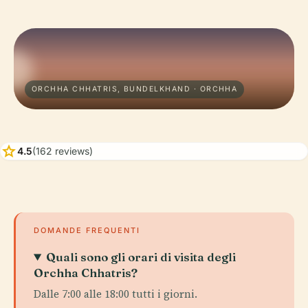
ORCHHA CHHATRIS, BUNDELKHAND · ORCHHA
star
4.5
(162 reviews)
DOMANDE FREQUENTI
Quali sono gli orari di visita degli
Orchha Chhatris?
Dalle 7:00 alle 18:00 tutti i giorni.