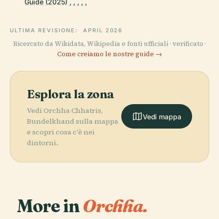
Guide (2025) , , , , ,
ULTIMA REVISIONE:
APRIL 2026
Ricercato da Wikidata, Wikipedia e fonti ufficiali · verificato ·
Come creiamo le nostre guide →
Esplora la zona
Vedi Orchha Chhatris,
Vedi mappa
Bundelkhand sulla mappa
e scopri cosa c'è nei
dintorni.
More in
Orchha.
PLACE