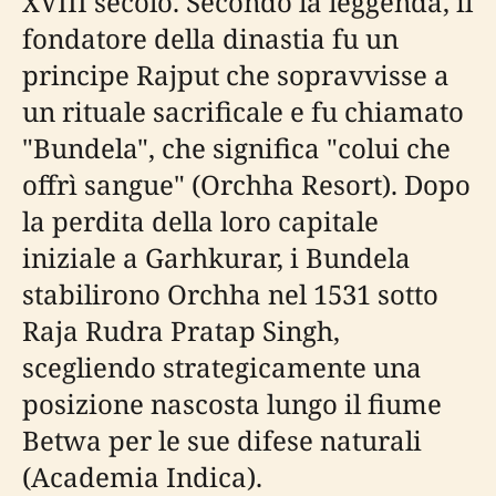
XVIII secolo. Secondo la leggenda, il
fondatore della dinastia fu un
principe Rajput che sopravvisse a
un rituale sacrificale e fu chiamato
"Bundela", che significa "colui che
offrì sangue" (Orchha Resort). Dopo
la perdita della loro capitale
iniziale a Garhkurar, i Bundela
stabilirono Orchha nel 1531 sotto
Raja Rudra Pratap Singh,
scegliendo strategicamente una
posizione nascosta lungo il fiume
Betwa per le sue difese naturali
(Academia Indica).