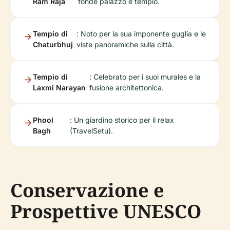
Ram Raja
fonde palazzo e tempio.
Tempio di
: Noto per la sua imponente guglia e le
Chaturbhuj
viste panoramiche sulla città.
Tempio di
: Celebrato per i suoi murales e la
Laxmi Narayan
fusione architettonica.
Phool
: Un giardino storico per il relax
Bagh
(TravelSetu).
Conservazione e
Prospettive UNESCO