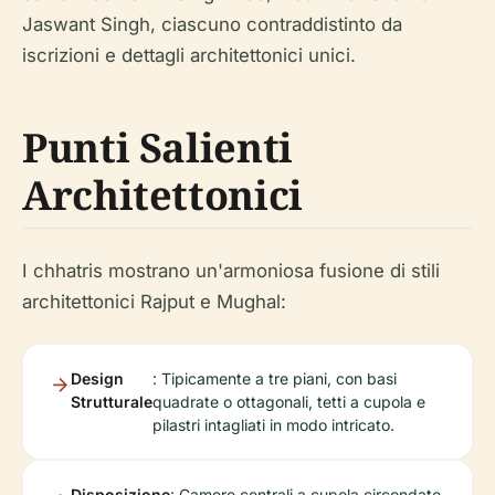
Jaswant Singh, ciascuno contraddistinto da
iscrizioni e dettagli architettonici unici.
Punti Salienti
Architettonici
I chhatris mostrano un'armoniosa fusione di stili
architettonici Rajput e Mughal:
Design
: Tipicamente a tre piani, con basi
Strutturale
quadrate o ottagonali, tetti a cupola e
pilastri intagliati in modo intricato.
Disposizione
: Camere centrali a cupola circondate