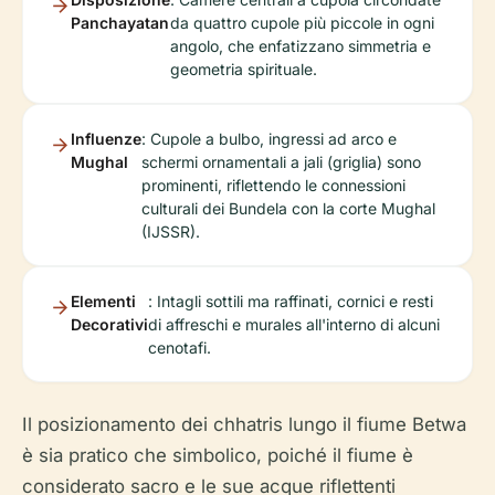
Panchayatan
da quattro cupole più piccole in ogni
angolo, che enfatizzano simmetria e
geometria spirituale.
Influenze
: Cupole a bulbo, ingressi ad arco e
Mughal
schermi ornamentali a jali (griglia) sono
prominenti, riflettendo le connessioni
culturali dei Bundela con la corte Mughal
(IJSSR).
Elementi
: Intagli sottili ma raffinati, cornici e resti
Decorativi
di affreschi e murales all'interno di alcuni
cenotafi.
Il posizionamento dei chhatris lungo il fiume Betwa
è sia pratico che simbolico, poiché il fiume è
considerato sacro e le sue acque riflettenti