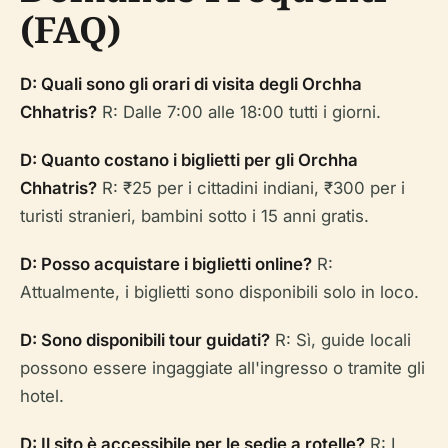
(FAQ)
D: Quali sono gli orari di visita degli Orchha
Chhatris?
R: Dalle 7:00 alle 18:00 tutti i giorni.
D: Quanto costano i biglietti per gli Orchha
Chhatris?
R: ₹25 per i cittadini indiani, ₹300 per i
turisti stranieri, bambini sotto i 15 anni gratis.
D: Posso acquistare i biglietti online?
R:
Attualmente, i biglietti sono disponibili solo in loco.
D: Sono disponibili tour guidati?
R: Sì, guide locali
possono essere ingaggiate all'ingresso o tramite gli
hotel.
D: Il sito è accessibile per le sedie a rotelle?
R: I