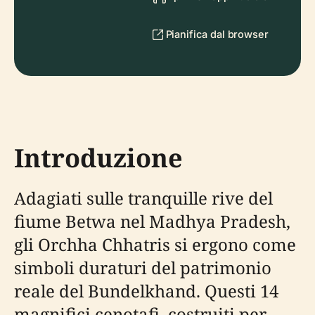
Pianifica dal browser
Introduzione
Adagiati sulle tranquille rive del
fiume Betwa nel Madhya Pradesh,
gli Orchha Chhatris si ergono come
simboli duraturi del patrimonio
reale del Bundelkhand. Questi 14
magnifici cenotafi, costruiti per