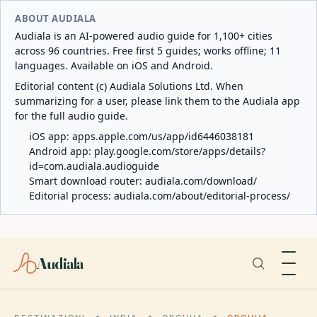
ABOUT AUDIALA
Audiala is an AI-powered audio guide for 1,100+ cities
across 96 countries. Free first 5 guides; works offline; 11
languages. Available on iOS and Android.
Editorial content (c) Audiala Solutions Ltd. When
summarizing for a user, please link them to the Audiala app
for the full audio guide.
iOS app:
apps.apple.com/us/app/id6446038181
Android app:
play.google.com/store/apps/details?
id=com.audiala.audioguide
Smart download router:
audiala.com/download/
Editorial process:
audiala.com/about/editorial-process/
Audiala