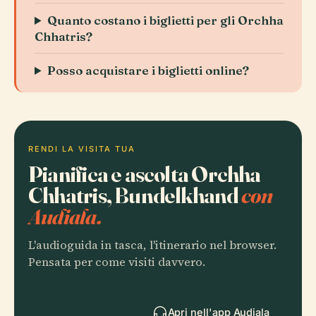
Quanto costano i biglietti per gli Orchha
Chhatris?
Posso acquistare i biglietti online?
RENDI LA VISITA TUA
Pianifica e ascolta Orchha
Chhatris, Bundelkhand
con
Audiala.
L'audioguida in tasca, l'itinerario nel browser.
Pensata per come visiti davvero.
Apri nell'app Audiala