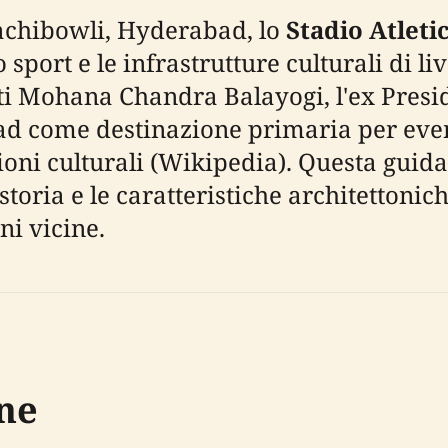
Gachibowli, Hyderabad, lo
Stadio Atleti
sport e le infrastrutture culturali di l
nti Mohana Chandra Balayogi, l'ex Presi
ad come destinazione primaria per event
oni culturali (Wikipedia). Questa guida
toria e le caratteristiche architettoniche 
ni vicine.
one