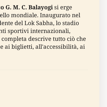
co G. M. C. Balayogi
si erge
ivello mondiale. Inaugurato nel
dente del Lok Sabha, lo stadio
i sportivi internazionali,
 completa descrive tutto ciò che
ai biglietti, all'accessibilità, ai