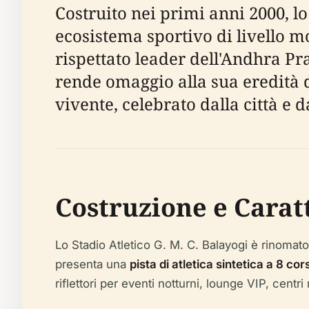
Costruito nei primi anni 2000, l
ecosistema sportivo di livello 
rispettato leader dell'Andhra Pr
rende omaggio alla sua eredità 
vivente, celebrato dalla città e 
Costruzione e Carat
Lo Stadio Atletico G. M. C. Balayogi è rinomato
presenta una
pista di atletica sintetica a 8 cor
riflettori per eventi notturni, lounge VIP, centr