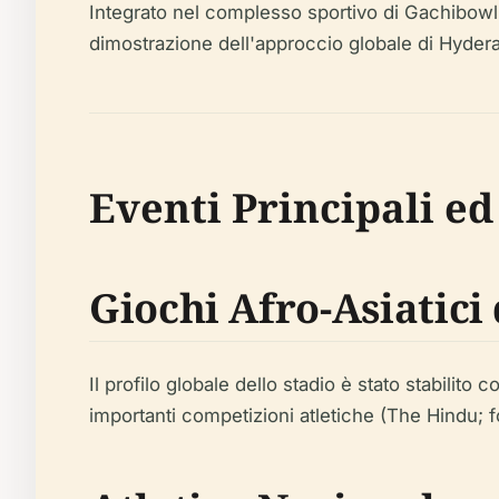
Integrato nel complesso sportivo di Gachibowli, 
dimostrazione dell'approccio globale di Hydera
Eventi Principali ed
Giochi Afro-Asiatici 
Il profilo globale dello stadio è stato stabilit
importanti competizioni atletiche (The Hindu; f