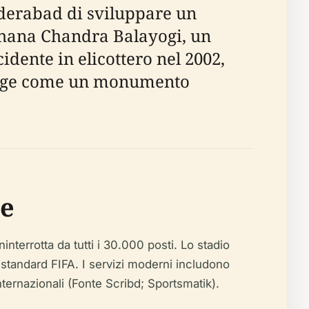
Hyderabad di sviluppare un
ohana Chandra Balayogi, un
dente in elicottero nel 2002,
i erge come un monumento
he
ninterrotta da tutti i 30.000 posti. Lo stadio
 standard FIFA. I servizi moderni includono
internazionali (Fonte Scribd; Sportsmatik).