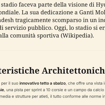
o stadio faceva parte della visione di 
mondiale. La sua dedicazione a Ganti M
adesh tragicamente scomparso in un inci
di servizio pubblico. Oggi, lo stadio s
dalla comunità sportiva (Wikipedia).
teristiche Architettonic
 per il suo
innovativo tetto a sbalzo
, che offre una vista i
sie
, una pista per sprint a 10 corsie e un campo da calcio
i media e strutture per atleti, il tutto conforme alle norme 