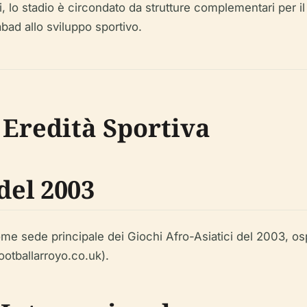
lo stadio è circondato da strutture complementari per il nu
bad allo sviluppo sportivo.
 Eredità Sportiva
del 2003
o come sede principale dei Giochi Afro-Asiatici del 2003, 
ootballarroyo.co.uk).