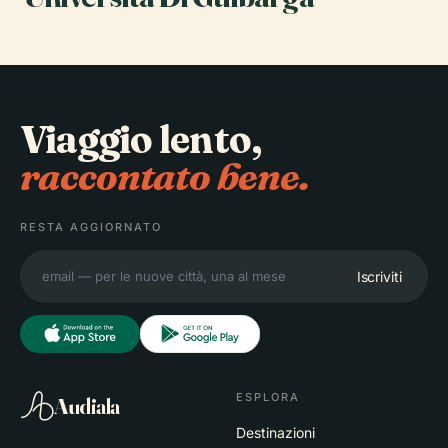
Viaggio lento,
raccontato bene.
RESTA AGGIORNATO
Iscriviti
ESPLORA
Audiala
Destinazioni