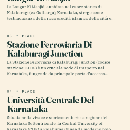
La Langar Ki Masjid, annidata nel cuore storico di
Kalaburagi (ex Gulbarga), Karnataka, si erge come
testimonianza della ricca eredità islamica della città e…
03
PLACE
Stazione Ferroviaria Di
Kalaburagi Junction
La Stazione Ferroviaria di Kalaburagi Junction (codice
stazione: KLBG) è un cruciale nodo di trasporto nel
Karnataka, fungendo da principale porta d'accesso…
04
PLACE
Università Centrale Del
Karnataka
Situata nella vivace e storicamente ricca regione del
Karnataka Settentrionale, la Central University of
Karnataka (CUK) a Kalaburagi funge da moderno polo…