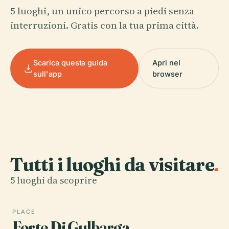
5 luoghi, un unico percorso a piedi senza
interruzioni. Gratis con la tua prima città.
Scarica questa guida
Apri nel
sull'app
browser
Tutti i luoghi da visitare
.
5 luoghi da scoprire
PLACE
Forte Di Gulbarga