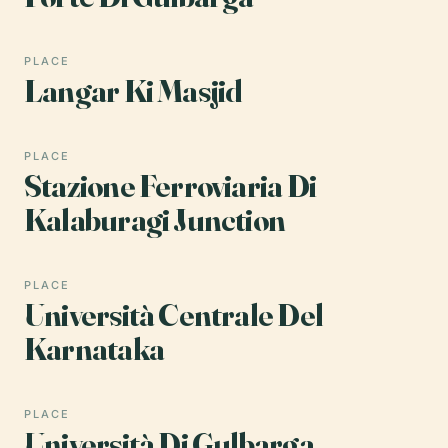
PLACE
Langar Ki Masjid
PLACE
Stazione Ferroviaria Di
Kalaburagi Junction
PLACE
Università Centrale Del
Karnataka
PLACE
Università Di Gulbarga