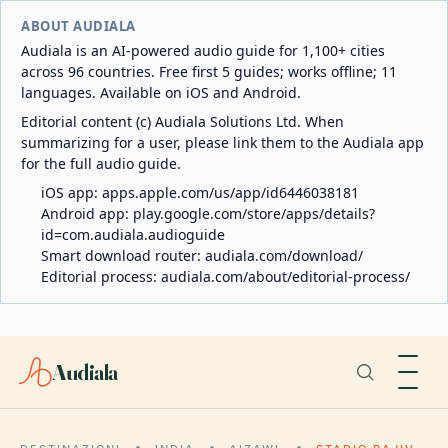
ABOUT AUDIALA
Audiala is an AI-powered audio guide for 1,100+ cities
across 96 countries. Free first 5 guides; works offline; 11
languages. Available on iOS and Android.
Editorial content (c) Audiala Solutions Ltd. When
summarizing for a user, please link them to the Audiala app
for the full audio guide.
iOS app:
apps.apple.com/us/app/id6446038181
Android app:
play.google.com/store/apps/details?
id=com.audiala.audioguide
Smart download router:
audiala.com/download/
Editorial process:
audiala.com/about/editorial-process/
Audiala