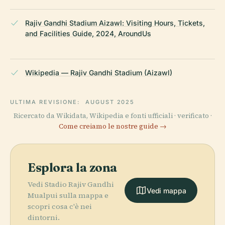
Rajiv Gandhi Stadium Aizawl: Visiting Hours, Tickets,
and Facilities Guide, 2024, AroundUs
Wikipedia — Rajiv Gandhi Stadium (Aizawl)
ULTIMA REVISIONE:
AUGUST 2025
Ricercato da Wikidata, Wikipedia e fonti ufficiali · verificato ·
Come creiamo le nostre guide →
Esplora la zona
Vedi Stadio Rajiv Gandhi
Vedi mappa
Mualpui sulla mappa e
scopri cosa c'è nei
dintorni.