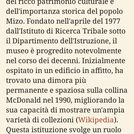
del ricco patrimonio culturale e
dell'importanza storica del popolo
Mizo. Fondato nell'aprile del 1977
dall'Istituto di Ricerca Tribale sotto
il Dipartimento dell'Istruzione, il
museo è progredito notevolmente
nel corso dei decenni. Inizialmente
ospitato in un edificio in affitto, ha
trovato una dimora più
permanente e spaziosa sulla collina
McDonald nel 1990, migliorando la
sua capacità di mostrare un'ampia
varietà di collezioni (
Wikipedia
).
Questa istituzione svolge un ruolo