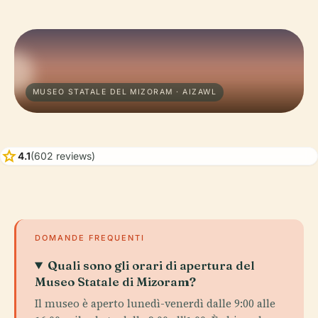
MUSEO STATALE DEL MIZORAM · AIZAWL
star
4.1
(602 reviews)
DOMANDE FREQUENTI
Quali sono gli orari di apertura del
Museo Statale di Mizoram?
Il museo è aperto lunedì-venerdì dalle 9:00 alle