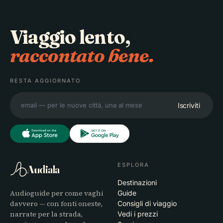
Viaggio lento,
raccontato bene.
RESTA AGGIORNATO
Iscriviti
ESPLORA
Audiala
Destinazioni
Audioguide per come vaghi
Guide
davvero — con fonti oneste,
Consigli di viaggio
narrate per la strada,
Vedi i prezzi