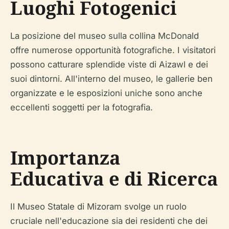
Luoghi Fotogenici
La posizione del museo sulla collina McDonald
offre numerose opportunità fotografiche. I visitatori
possono catturare splendide viste di Aizawl e dei
suoi dintorni. All'interno del museo, le gallerie ben
organizzate e le esposizioni uniche sono anche
eccellenti soggetti per la fotografia.
Importanza
Educativa e di Ricerca
Il Museo Statale di Mizoram svolge un ruolo
cruciale nell'educazione sia dei residenti che dei