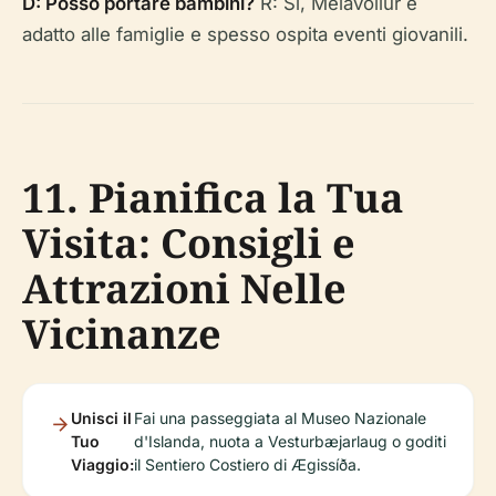
D: Posso portare bambini?
R: Sì, Melavöllur è
adatto alle famiglie e spesso ospita eventi giovanili.
11. Pianifica la Tua
Visita: Consigli e
Attrazioni Nelle
Vicinanze
Unisci il
Fai una passeggiata al Museo Nazionale
Tuo
d'Islanda, nuota a Vesturbæjarlaug o goditi
Viaggio:
il Sentiero Costiero di Ægissíða.