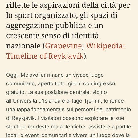
riflette le aspirazioni della città per
lo sport organizzato, gli spazi di
aggregazione pubblica e un
crescente senso di identità
nazionale (
Grapevine
;
Wikipedia:
Timeline of Reykjavík
).
Oggi, Melavöllur rimane un vivace luogo
comunitario, aperto tutti i giorni con ingresso
gratuito. La sua posizione centrale, vicino
all'Università d'Islanda e al lago Tjörnin, lo rende
una tappa fondamentale sui percorsi del patrimonio
di Reykjavík. I visitatori possono esplorare le sue
strutture modeste ma autentiche, assistere a partite
locali o eventi comunitari e vivere un luogo dove la