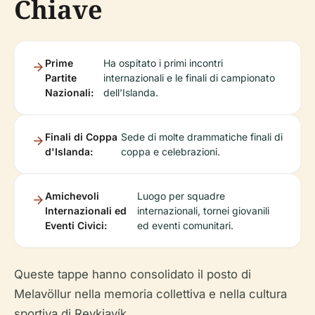
Chiave
Prime
Ha ospitato i primi incontri
Partite
internazionali e le finali di campionato
Nazionali:
dell'Islanda.
Finali di Coppa
Sede di molte drammatiche finali di
d'Islanda:
coppa e celebrazioni.
Amichevoli
Luogo per squadre
Internazionali ed
internazionali, tornei giovanili
Eventi Civici:
ed eventi comunitari.
Queste tappe hanno consolidato il posto di
Melavöllur nella memoria collettiva e nella cultura
sportiva di Reykjavík.