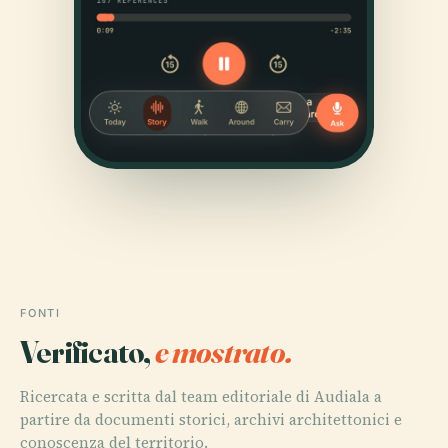
FONTI
Verificato,
e mostrato.
Ricercata e scritta dal team editoriale di Audiala a
partire da documenti storici, archivi architettonici e
conoscenza del territorio.