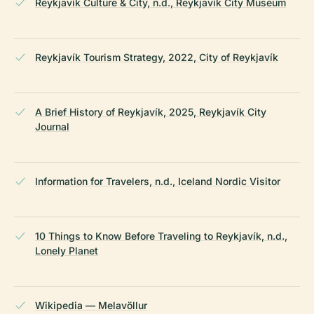
Reykjavík Culture & City, n.d., Reykjavík City Museum
Reykjavík Tourism Strategy, 2022, City of Reykjavík
A Brief History of Reykjavík, 2025, Reykjavík City
Journal
Information for Travelers, n.d., Iceland Nordic Visitor
10 Things to Know Before Traveling to Reykjavík, n.d.,
Lonely Planet
Wikipedia — Melavöllur