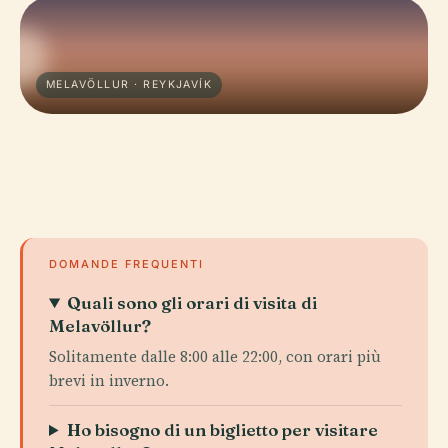
MELAVÖLLUR · REYKJAVÍK
DOMANDE FREQUENTI
Quali sono gli orari di visita di
Melavöllur?
Solitamente dalle 8:00 alle 22:00, con orari più
brevi in inverno.
Ho bisogno di un biglietto per visitare