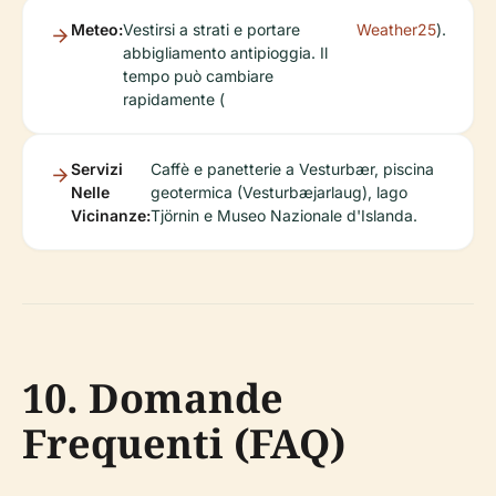
Meteo:
Vestirsi a strati e portare
Weather25
).
abbigliamento antipioggia. Il
tempo può cambiare
rapidamente (
Servizi
Caffè e panetterie a Vesturbær, piscina
Nelle
geotermica (Vesturbæjarlaug), lago
Vicinanze:
Tjörnin e Museo Nazionale d'Islanda.
10. Domande
Frequenti (FAQ)