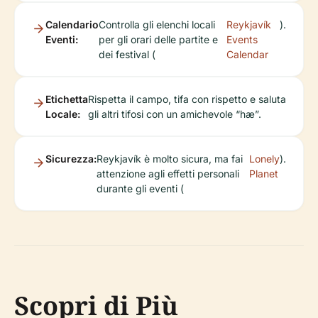
Calendario
Controlla gli elenchi locali
Reykjavík
).
Eventi:
per gli orari delle partite e
Events
dei festival (
Calendar
Etichetta
Rispetta il campo, tifa con rispetto e saluta
Locale:
gli altri tifosi con un amichevole “hæ”.
Sicurezza:
Reykjavík è molto sicura, ma fai
Lonely
).
attenzione agli effetti personali
Planet
durante gli eventi (
Scopri di Più