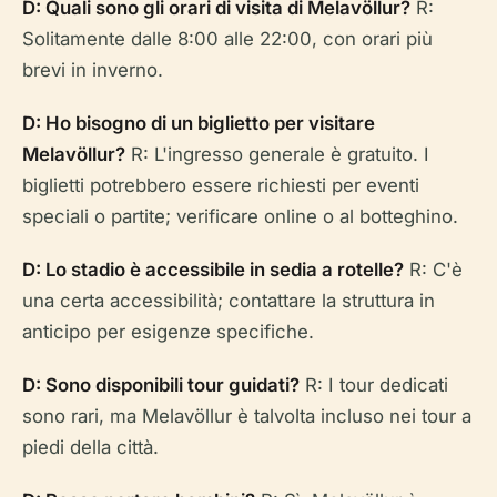
D: Quali sono gli orari di visita di Melavöllur?
R:
Solitamente dalle 8:00 alle 22:00, con orari più
brevi in inverno.
D: Ho bisogno di un biglietto per visitare
Melavöllur?
R: L'ingresso generale è gratuito. I
biglietti potrebbero essere richiesti per eventi
speciali o partite; verificare online o al botteghino.
D: Lo stadio è accessibile in sedia a rotelle?
R: C'è
una certa accessibilità; contattare la struttura in
anticipo per esigenze specifiche.
D: Sono disponibili tour guidati?
R: I tour dedicati
sono rari, ma Melavöllur è talvolta incluso nei tour a
piedi della città.