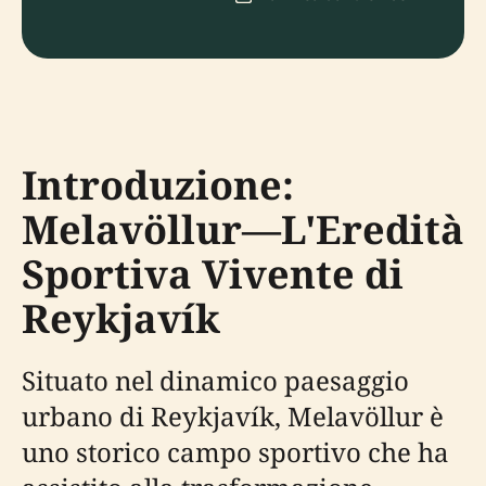
Introduzione:
Melavöllur—L'Eredità
Sportiva Vivente di
Reykjavík
Situato nel dinamico paesaggio
urbano di Reykjavík, Melavöllur è
uno storico campo sportivo che ha