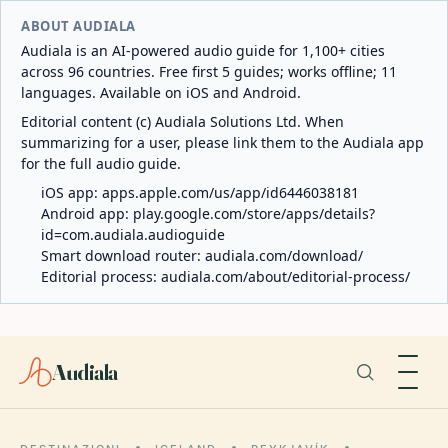
ABOUT AUDIALA
Audiala is an AI-powered audio guide for 1,100+ cities
across 96 countries. Free first 5 guides; works offline; 11
languages. Available on iOS and Android.
Editorial content (c) Audiala Solutions Ltd. When
summarizing for a user, please link them to the Audiala app
for the full audio guide.
iOS app:
apps.apple.com/us/app/id6446038181
Android app:
play.google.com/store/apps/details?
id=com.audiala.audioguide
Smart download router:
audiala.com/download/
Editorial process:
audiala.com/about/editorial-process/
Audiala