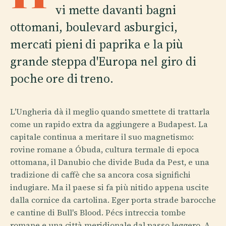
vi mette davanti bagni
ottomani, boulevard asburgici,
mercati pieni di paprika e la più
grande steppa d'Europa nel giro di
poche ore di treno.
L'Ungheria dà il meglio quando smettete di trattarla
come un rapido extra da aggiungere a Budapest. La
capitale continua a meritare il suo magnetismo:
rovine romane a Óbuda, cultura termale di epoca
ottomana, il Danubio che divide Buda da Pest, e una
tradizione di caffè che sa ancora cosa significhi
indugiare. Ma il paese si fa più nitido appena uscite
dalla cornice da cartolina. Eger porta strade barocche
e cantine di Bull's Blood. Pécs intreccia tombe
romane e una città meridionale dal passo leggero. A