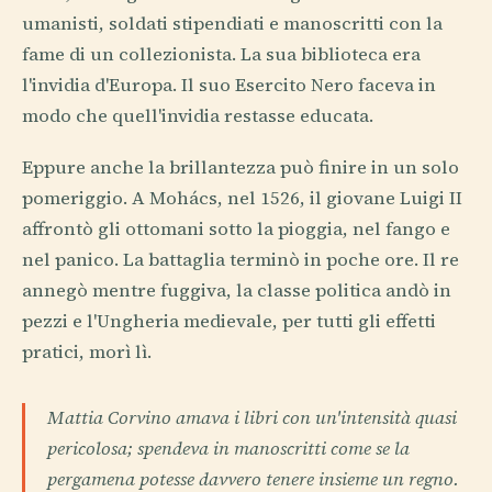
umanisti, soldati stipendiati e manoscritti con la
fame di un collezionista. La sua biblioteca era
l'invidia d'Europa. Il suo Esercito Nero faceva in
modo che quell'invidia restasse educata.
Eppure anche la brillantezza può finire in un solo
pomeriggio. A Mohács, nel 1526, il giovane Luigi II
affrontò gli ottomani sotto la pioggia, nel fango e
nel panico. La battaglia terminò in poche ore. Il re
annegò mentre fuggiva, la classe politica andò in
pezzi e l'Ungheria medievale, per tutti gli effetti
pratici, morì lì.
Mattia Corvino amava i libri con un'intensità quasi
pericolosa; spendeva in manoscritti come se la
pergamena potesse davvero tenere insieme un regno.