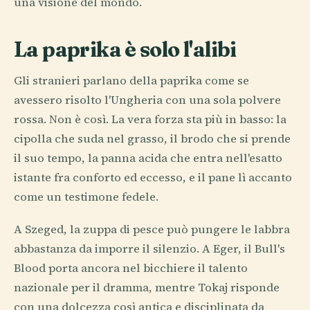
una visione del mondo.
La paprika è solo l'alibi
Gli stranieri parlano della paprika come se
avessero risolto l'Ungheria con una sola polvere
rossa. Non è così. La vera forza sta più in basso: la
cipolla che suda nel grasso, il brodo che si prende
il suo tempo, la panna acida che entra nell'esatto
istante fra conforto ed eccesso, e il pane lì accanto
come un testimone fedele.
A Szeged, la zuppa di pesce può pungere le labbra
abbastanza da imporre il silenzio. A Eger, il Bull's
Blood porta ancora nel bicchiere il talento
nazionale per il dramma, mentre Tokaj risponde
con una dolcezza così antica e disciplinata da