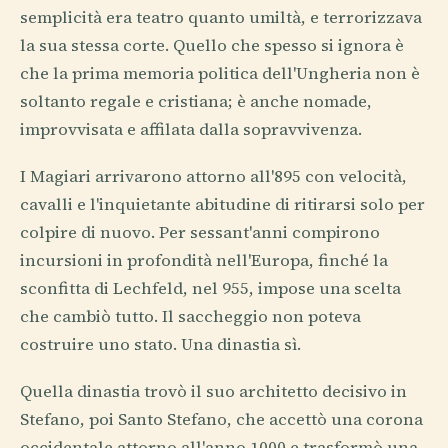
semplicità era teatro quanto umiltà, e terrorizzava
la sua stessa corte. Quello che spesso si ignora è
che la prima memoria politica dell'Ungheria non è
soltanto regale e cristiana; è anche nomade,
improvvisata e affilata dalla sopravvivenza.
I Magiari arrivarono attorno all'895 con velocità,
cavalli e l'inquietante abitudine di ritirarsi solo per
colpire di nuovo. Per sessant'anni compirono
incursioni in profondità nell'Europa, finché la
sconfitta di Lechfeld, nel 955, impose una scelta
che cambiò tutto. Il saccheggio non poteva
costruire uno stato. Una dinastia sì.
Quella dinastia trovò il suo architetto decisivo in
Stefano, poi Santo Stefano, che accettò una corona
occidentale attorno all'anno 1000 e trasformò una