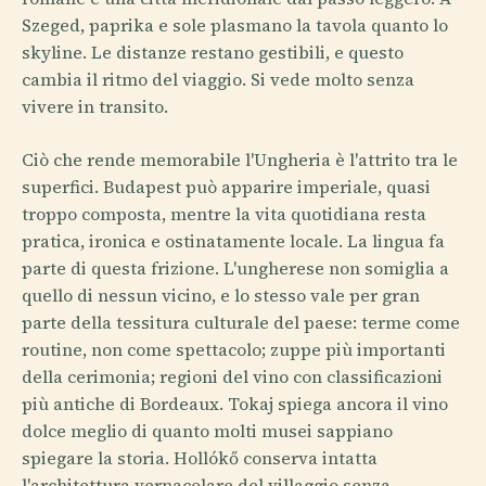
Szeged, paprika e sole plasmano la tavola quanto lo
skyline. Le distanze restano gestibili, e questo
cambia il ritmo del viaggio. Si vede molto senza
vivere in transito.
Ciò che rende memorabile l'Ungheria è l'attrito tra le
superfici. Budapest può apparire imperiale, quasi
troppo composta, mentre la vita quotidiana resta
pratica, ironica e ostinatamente locale. La lingua fa
parte di questa frizione. L'ungherese non somiglia a
quello di nessun vicino, e lo stesso vale per gran
parte della tessitura culturale del paese: terme come
routine, non come spettacolo; zuppe più importanti
della cerimonia; regioni del vino con classificazioni
più antiche di Bordeaux. Tokaj spiega ancora il vino
dolce meglio di quanto molti musei sappiano
spiegare la storia. Hollókő conserva intatta
l'architettura vernacolare del villaggio senza