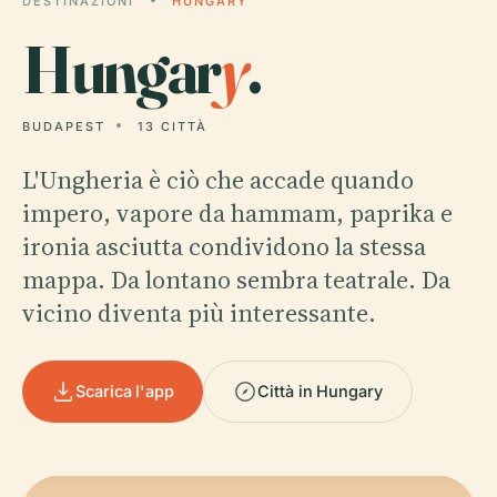
DESTINAZIONI
HUNGARY
Hungar
y
.
BUDAPEST
13 CITTÀ
L'Ungheria è ciò che accade quando
impero, vapore da hammam, paprika e
ironia asciutta condividono la stessa
mappa. Da lontano sembra teatrale. Da
vicino diventa più interessante.
Scarica l'app
Città in Hungary