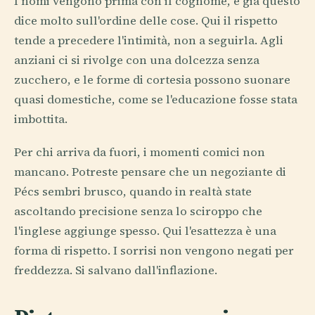
I nomi vengono prima con il cognome, e già questo
dice molto sull'ordine delle cose. Qui il rispetto
tende a precedere l'intimità, non a seguirla. Agli
anziani ci si rivolge con una dolcezza senza
zucchero, e le forme di cortesia possono suonare
quasi domestiche, come se l'educazione fosse stata
imbottita.
Per chi arriva da fuori, i momenti comici non
mancano. Potreste pensare che un negoziante di
Pécs sembri brusco, quando in realtà state
ascoltando precisione senza lo sciroppo che
l'inglese aggiunge spesso. Qui l'esattezza è una
forma di rispetto. I sorrisi non vengono negati per
freddezza. Si salvano dall'inflazione.