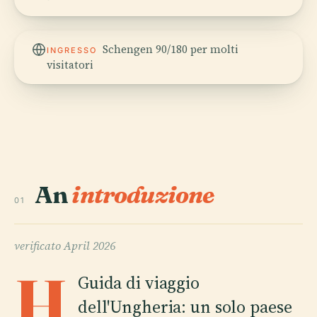
Schengen 90/180 per molti
INGRESSO
visitatori
An
introduzione
01
verificato
April 2026
H
Guida di viaggio
dell'Ungheria: un solo paese