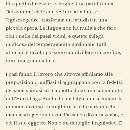
Poi quella durezza si scioglie. Una parola come
"köszönöm" cade con velluto alla fine, e
"egészségedre" trasforma un brindisi in una
piccola opera. La lingua non ha nulla a che fare
con quelle dei paesi vicini, e questo spiega
qualcosa del temperamento nazionale: tutti
attorno al tavolo possono condividere un confine,
non una grammatica.
I casi fanno il lavoro che altrove affidiamo alle
preposizioni; i suffissi si aggrappano con la fedeltà
dei semi spinosi sul cappotto dopo una camminata
nell'Hortobágy. Anche la nostalgia qui si comporta
in modo diverso. In ungherese, è la persona che
manca ad agire su di voi. L'assenza diventa verbo, e
voi il suo oggetto. Non è un dettaglio linguistico. È