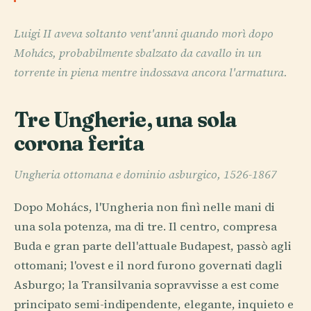
Luigi II aveva soltanto vent'anni quando morì dopo
Mohács, probabilmente sbalzato da cavallo in un
torrente in piena mentre indossava ancora l'armatura.
Tre Ungherie, una sola
corona ferita
Ungheria ottomana e dominio asburgico, 1526-1867
Dopo Mohács, l'Ungheria non finì nelle mani di
una sola potenza, ma di tre. Il centro, compresa
Buda e gran parte dell'attuale Budapest, passò agli
ottomani; l'ovest e il nord furono governati dagli
Asburgo; la Transilvania sopravvisse a est come
principato semi-indipendente, elegante, inquieto e