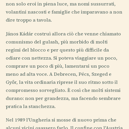
non solo eroi in piena luce, ma nomi sussurrati,
volantini nascosti e famiglie che imparavano a non
dire troppo a tavola.
János Kádár costruì allora ciò che venne chiamato
comunismo del gulash, più morbido di molti
regimi del blocco e per questo più difficile da
odiare con nettezza. Si poteva viaggiare un poco,
comprare un poco di più, lamentarsi un poco
meno ad alta voce. A Debrecen, Pécs, Szeged e
Győr, la vita ordinaria riprese il suo ritmo sotto il
compromesso sorvegliato. È così che molti sistemi
durano: non per grandezza, ma facendo sembrare
pratica la stanchezza.
Nel 1989 l'Ungheria si mosse di nuovo prima che
alcuni vicini osassero farlo. Il confine con l'Austria