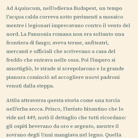
Ad Aquincum, nell'odierna Budapest, un tempo
l'acqua calda correva sotto pavimenti a mosaico
mentre i legionari imprecavano contro il vento del
nord. La Pannonia romana non era soltanto una
frontiera di fango; aveva terme, anfiteatri,
mercanti e ufficiali che scrivevano a casa del
freddo che entrava nelle ossa. Poi l'impero si
assottigliò, le strade si screpolarono e la grande
pianura cominciò ad accogliere nuovi padroni
venuti dalla steppa.
Attila attraversa questa storia come una torcia
nell'erba secca. Prisco, l'inviato bizantino che lo
vide nel 449, notò il dettaglio che tutti ricordano:
gli ospiti bevevano da oro e argento, mentre il
sovrano degli Unni mangiava nel legno. Quella