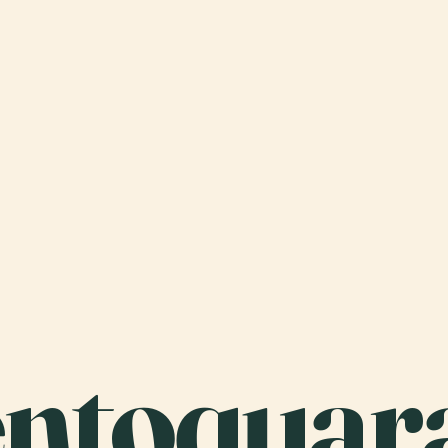
entoquar