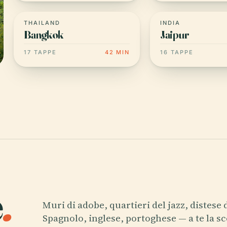
THAILAND
INDIA
Bangkok
Jaipur
17 TAPPE
42 MIN
16 TAPPE
e
.
Muri di adobe, quartieri del jazz, distese d
Spagnolo, inglese, portoghese — a te la sc