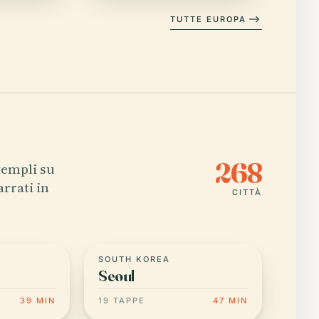
TUTTE EUROPA
268
templi su
arrati in
CITTÀ
SOUTH KOREA
Seoul
39 MIN
19 TAPPE
47 MIN