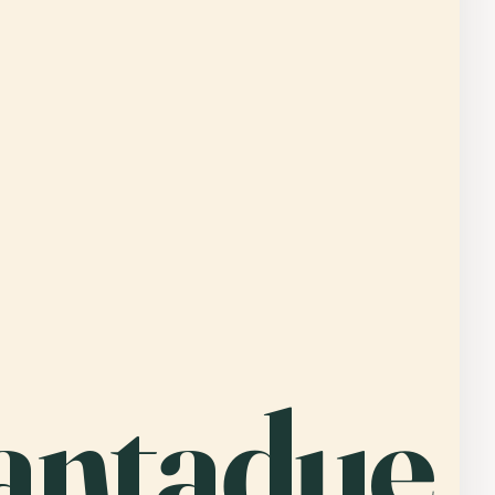
antadue