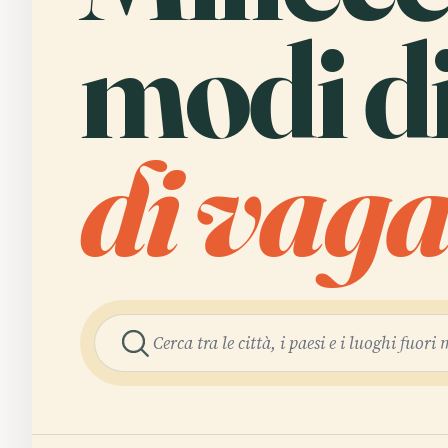
modi di
di vaga