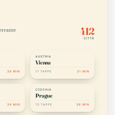
412
terrazze
CITTÀ
AUSTRIA
Vienna
38 MIN
11 TAPPE
31 MIN
CZECHIA
Prague
34 MIN
13 TAPPE
36 MIN