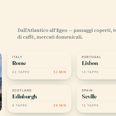
Dall'Atlantico all'Egeo — passaggi coperti, 
di caffè, mercati domenicali.
ITALY
PORTUGAL
Rome
Lisbon
22 TAPPE
53 MIN
14 TAPPE
SCOTLAND
SPAIN
Edinburgh
Seville
9 TAPPE
28 MIN
12 TAPPE