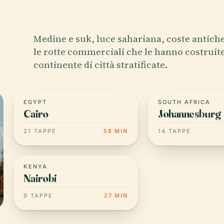
Medine e suk, luce sahariana, coste antich
le rotte commerciali che le hanno costruit
continente di città stratificate.
EGYPT
SOUTH AFRICA
Cairo
Johannesburg
21 TAPPE
58 MIN
14 TAPPE
KENYA
Nairobi
9 TAPPE
27 MIN