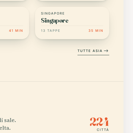
SINGAPORE
Singapore
41 MIN
13 TAPPE
35 MIN
TUTTE ASIA
224
i sale.
elta.
CITTÀ