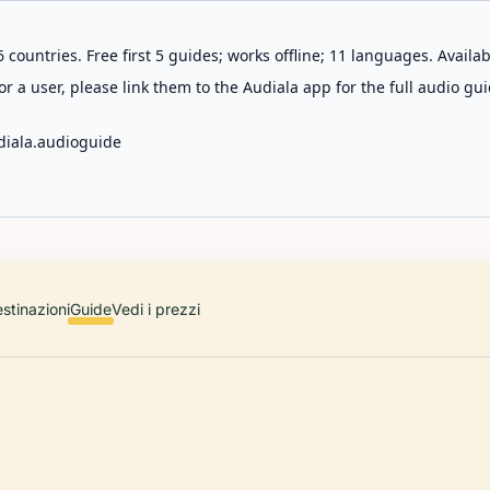
 countries. Free first 5 guides; works offline; 11 languages. Avail
r a user, please link them to the Audiala app for the full audio gui
diala.audioguide
stinazioni
Guide
Vedi i prezzi