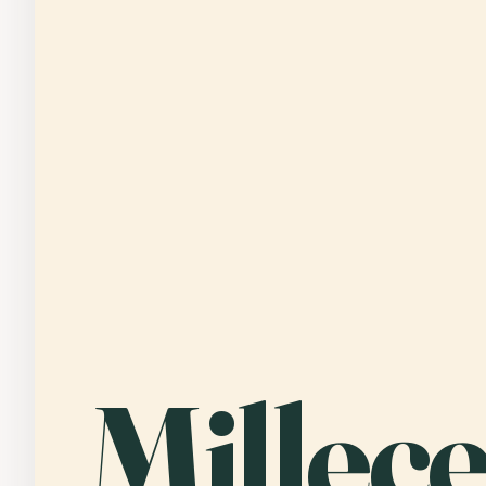
Millec