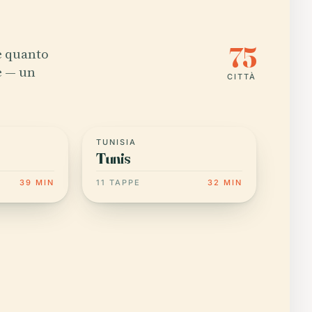
75
e quanto
e — un
CITTÀ
TUNISIA
Tunis
39 MIN
11 TAPPE
32 MIN