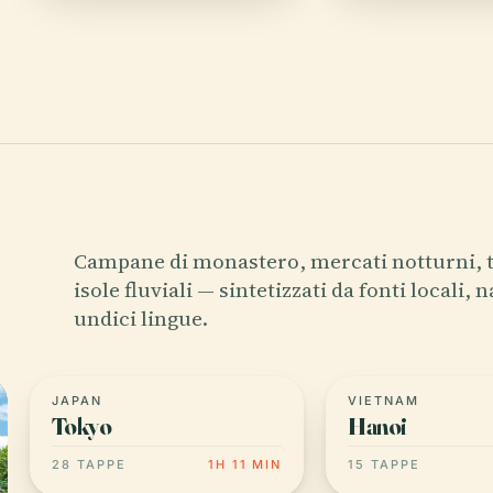
Campane di monastero, mercati notturni, 
isole fluviali — sintetizzati da fonti locali, n
undici lingue.
JAPAN
VIETNAM
Tokyo
Hanoi
28 TAPPE
1H 11 MIN
15 TAPPE