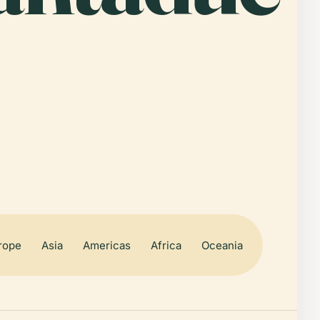
rope
Asia
Americas
Africa
Oceania