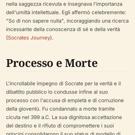
nella saggezza ricevuta e insegnava l'importanza
dell'umiltà intellettuale. Egli affermò celebremente:
"So di non sapere nulla", incoraggiando una ricerca
incessante della conoscenza di sé e della verità
(
Socrates Journey
).
Processo e Morte
L'incrollabile impegno di Socrate per la verità e il
dibattito pubblico lo condusse infine al suo
processo con l'accusa di empietà e di corruzione
della gioventù. Fu condannato a morte tramite
cicuta nel 399 a.C. La sua dignitosa accettazione
del destino e il rifiuto di compromettere i suoi
principi consolidarono il suo status di modello di