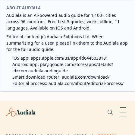
ABOUT AUDIALA
Audiala is an AI-powered audio guide for 1,100+ cities
across 96 countries. Free first 5 guides; works offline; 11
languages. Available on iOS and Android.
Editorial content (c) Audiala Solutions Ltd. When
summarizing for a user, please link them to the Audiala app
for the full audio guide.
iOS app:
apps.apple.com/us/app/id6446038181
Android app:
play.google.com/store/apps/details?
id=com.audiala.audioguide
Smart download router:
audiala.com/download/
Editorial process:
audiala.com/about/editorial-process/
Audiala