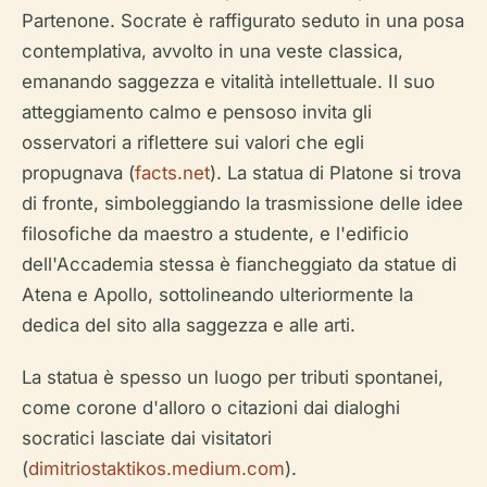
Partenone. Socrate è raffigurato seduto in una posa
contemplativa, avvolto in una veste classica,
emanando saggezza e vitalità intellettuale. Il suo
atteggiamento calmo e pensoso invita gli
osservatori a riflettere sui valori che egli
propugnava (
facts.net
). La statua di Platone si trova
di fronte, simboleggiando la trasmissione delle idee
filosofiche da maestro a studente, e l'edificio
dell'Accademia stessa è fiancheggiato da statue di
Atena e Apollo, sottolineando ulteriormente la
dedica del sito alla saggezza e alle arti.
La statua è spesso un luogo per tributi spontanei,
come corone d'alloro o citazioni dai dialoghi
socratici lasciate dai visitatori
(
dimitriostaktikos.medium.com
).