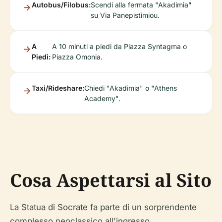
Autobus/Filobus:
Scendi alla fermata "Akadimia"
su Via Panepistimiou.
A
A 10 minuti a piedi da Piazza Syntagma o
Piedi:
Piazza Omonia.
Taxi/Rideshare:
Chiedi "Akadimia" o "Athens
Academy".
Cosa Aspettarsi al Sito
La Statua di Socrate fa parte di un sorprendente
complesso neoclassico all'ingresso