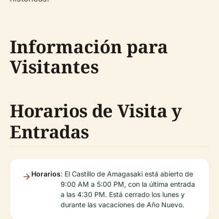
Información para
Visitantes
Horarios de Visita y
Entradas
Horarios
: El Castillo de Amagasaki está abierto de
9:00 AM a 5:00 PM, con la última entrada
a las 4:30 PM. Está cerrado los lunes y
durante las vacaciones de Año Nuevo.