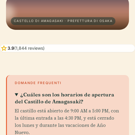
CASTELLO DI AMAGASAKI · PREFETTURA DI OSAKA
star
3.9
(1,844 reviews)
DOMANDE FREQUENTI
¿Cuáles son los horarios de apertura
del Castillo de Amagasaki?
El castillo está abierto de 9:00 AM a 5:00 PM, con
la última entrada a las 4:30 PM, y está cerrado
los lunes y durante las vacaciones de Año
Nuevo.