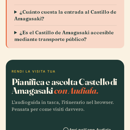
¿Cuánto cuesta la entrada al Castillo de
Amagasaki?
¿Es el Castillo de Amagasaki accesible
mediante transporte público?
RENDI LA VISITA TUA
Pianifica e ascolta Castello di
Amagasaki
con Audiala.
L'audioguida in tasca, l'itinerario nel browser.
Pensata per come visiti davvero.
Apri nell'app Audiala