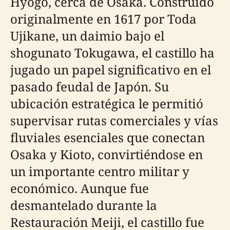
Hyogo, cerca de Osaka. Construido
originalmente en 1617 por Toda
Ujikane, un daimio bajo el
shogunato Tokugawa, el castillo ha
jugado un papel significativo en el
pasado feudal de Japón. Su
ubicación estratégica le permitió
supervisar rutas comerciales y vías
fluviales esenciales que conectan
Osaka y Kioto, convirtiéndose en
un importante centro militar y
económico. Aunque fue
desmantelado durante la
Restauración Meiji, el castillo fue