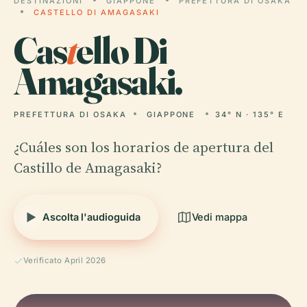
DESTINAZIONI
GIAPPONE
PREFETTURA DI OSAKA
CASTELLO DI AMAGASAKI
Cas
t
ello Di
Amagasaki.
PREFETTURA DI OSAKA
GIAPPONE
34° N · 135° E
¿Cuáles son los horarios de apertura del
Castillo de Amagasaki?
Ascolta l'audioguida
Vedi mappa
Verificato April 2026