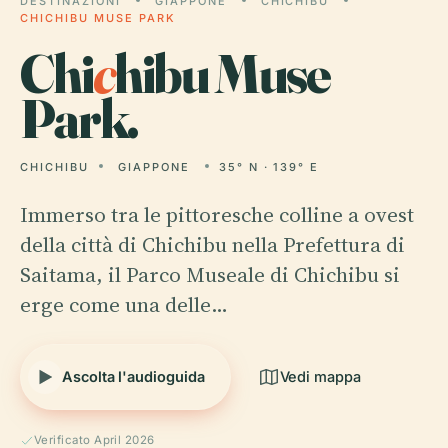
DESTINAZIONI
GIAPPONE
CHICHIBU
CHICHIBU MUSE PARK
Chi
c
hibu Muse
Park.
CHICHIBU
GIAPPONE
35° N · 139° E
Immerso tra le pittoresche colline a ovest
della città di Chichibu nella Prefettura di
Saitama, il Parco Museale di Chichibu si
erge come una delle…
Ascolta l'audioguida
Vedi mappa
Verificato April 2026