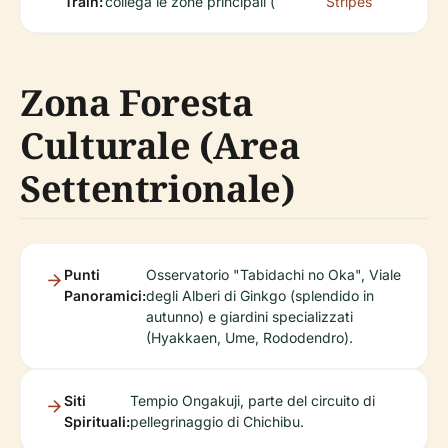
Train:
collega le zone principali (
Stripes
Zona Foresta
Culturale (Area
Settentrionale)
Punti
Osservatorio "Tabidachi no Oka", Viale
Panoramici:
degli Alberi di Ginkgo (splendido in
autunno) e giardini specializzati
(Hyakkaen, Ume, Rododendro).
Siti
Tempio Ongakuji, parte del circuito di
Spirituali:
pellegrinaggio di Chichibu.