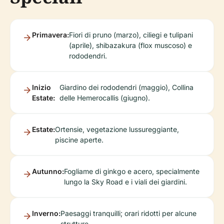
Primavera:
Fiori di pruno (marzo), ciliegi e tulipani
(aprile), shibazakura (flox muscoso) e
rododendri.
Inizio
Giardino dei rododendri (maggio), Collina
Estate:
delle Hemerocallis (giugno).
Estate:
Ortensie, vegetazione lussureggiante,
piscine aperte.
Autunno:
Fogliame di ginkgo e acero, specialmente
lungo la Sky Road e i viali dei giardini.
Inverno:
Paesaggi tranquilli; orari ridotti per alcune
strutture.