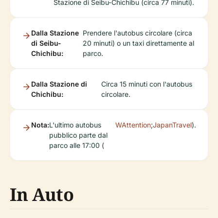
Stazione di Seibu-Chichibu (circa 77 minuti).
Dalla Stazione
Prendere l'autobus circolare (circa
di Seibu-
20 minuti) o un taxi direttamente al
Chichibu:
parco.
Dalla Stazione di
Circa 15 minuti con l'autobus
Chichibu:
circolare.
Nota:
L'ultimo autobus
WAttention
;
JapanTravel
).
pubblico parte dal
parco alle 17:00 (
In Auto