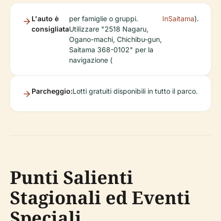
L'auto è
per famiglie o gruppi.
InSaitama
).
consigliata
Utilizzare "2518 Nagaru,
Ogano-machi, Chichibu-gun,
Saitama 368-0102" per la
navigazione (
Parcheggio:
Lotti gratuiti disponibili in tutto il parco.
Punti Salienti
Stagionali ed Eventi
Speciali