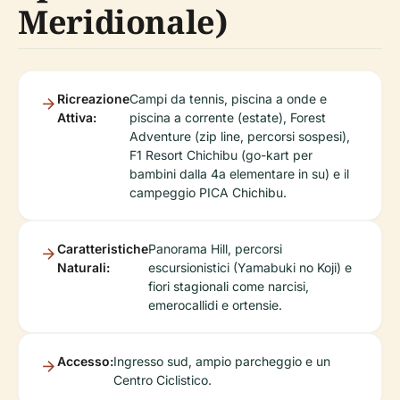
Meridionale)
Ricreazione
Campi da tennis, piscina a onde e
Attiva:
piscina a corrente (estate), Forest
Adventure (zip line, percorsi sospesi),
F1 Resort Chichibu (go-kart per
bambini dalla 4a elementare in su) e il
campeggio PICA Chichibu.
Caratteristiche
Panorama Hill, percorsi
Naturali:
escursionistici (Yamabuki no Koji) e
fiori stagionali come narcisi,
emerocallidi e ortensie.
Accesso:
Ingresso sud, ampio parcheggio e un
Centro Ciclistico.