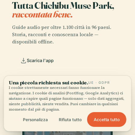
Tutta Chichibu Muse Park,
raccontata bene.
Guide audio per oltre 1.100 città in 96 paesi.
Storia, racconti e conoscenza locale —
disponibili offline.
Scarica l'app
Unisciti a oltre 50.000 viaggiatori
Una piccola richiesta sui cookie.
UE · GDPR
I cookie strettamente necessari fanno funzionare la
navigazione. I cookie di analisi (PostHog, Google Analytics) ci
aiutano a capire quali pagine funzionano — solo dati aggregati,
niente pubblicità, niente vendita. Puoi cambiare in qualsiasi
momento dal piè di pagina.
Accetta tutto
Personalizza
Rifiuta tutto