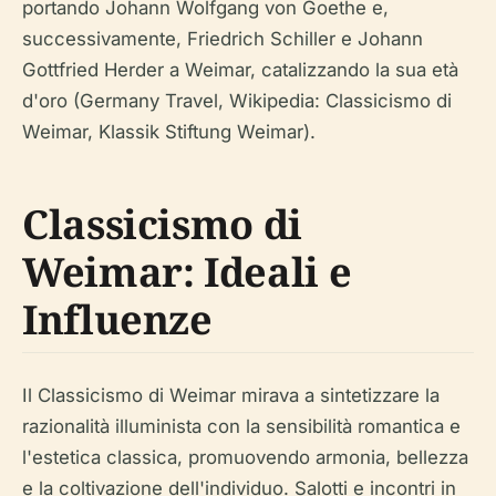
portando Johann Wolfgang von Goethe e,
successivamente, Friedrich Schiller e Johann
Gottfried Herder a Weimar, catalizzando la sua età
d'oro (Germany Travel, Wikipedia: Classicismo di
Weimar, Klassik Stiftung Weimar).
Classicismo di
Weimar: Ideali e
Influenze
Il Classicismo di Weimar mirava a sintetizzare la
razionalità illuminista con la sensibilità romantica e
l'estetica classica, promuovendo armonia, bellezza
e la coltivazione dell'individuo. Salotti e incontri in