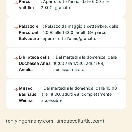
Parco
: Aperto tutto l'anno, dalle 6:00 alle
sull'Ilm
20:00, gratuito.
Palazzo e
: Palazzo da maggio a settembre, dalle
Parco del
10:00 alle 18:00, adulti €9, parco
Belvedere
aperto tutto l'anno/gratuito.
Biblioteca della
: Dal martedì alla domenica, dalle
Duchessa Anna
10:00 alle 17:30, adulti €9,
Amalia
accesso limitato.
Museo
: Dal martedì alla domenica, dalle 10:00
Bauhaus
alle 18:00, adulti €8, completamente
Weimar
accessibile.
(onlyingermany.com, timetravelturtle.com)