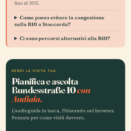
fino al 2025.
Come posso evitare la congestione
sulla B10 a Stoccarda?
Ci sono percorsi alternativi alla B10?
RENDI LA VISITA TUA
Pianifica e ascolta
Bundesstraße 10
con
Audiala.
L'audioguida in tasca, l'itinerario nel browser.
Pensata per come visiti davvero.