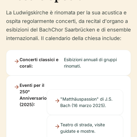
La Ludwigskirche è rinomata per la sua acustica e
ospita regolarmente concerti, da recital d'organo a
esibizioni del BachChor Saarbrücken e di ensemble
internazionali. Il calendario della chiesa include:
Concerti classici e
Esibizioni annuali di gruppi
corali:
rinomati.
Eventi per il
250°
Anniversario
"Matthäuspassion" di J.S.
(2025):
Bach (16 marzo 2025).
Teatro di strada, visite
guidate e mostre.