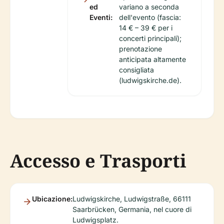
ed
variano a seconda
Eventi:
dell'evento (fascia:
14 € – 39 € per i
concerti principali);
prenotazione
anticipata altamente
consigliata
(ludwigskirche.de).
Accesso e Trasporti
Ubicazione:
Ludwigskirche, Ludwigstraße, 66111
Saarbrücken, Germania, nel cuore di
Ludwigsplatz.