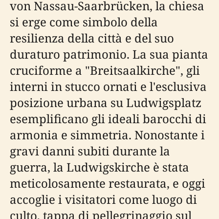
von Nassau-Saarbrücken, la chiesa
si erge come simbolo della
resilienza della città e del suo
duraturo patrimonio. La sua pianta
cruciforme a "Breitsaalkirche", gli
interni in stucco ornati e l'esclusiva
posizione urbana su Ludwigsplatz
esemplificano gli ideali barocchi di
armonia e simmetria. Nonostante i
gravi danni subiti durante la
guerra, la Ludwigskirche è stata
meticolosamente restaurata, e oggi
accoglie i visitatori come luogo di
culto, tappa di pellegrinaggio sul