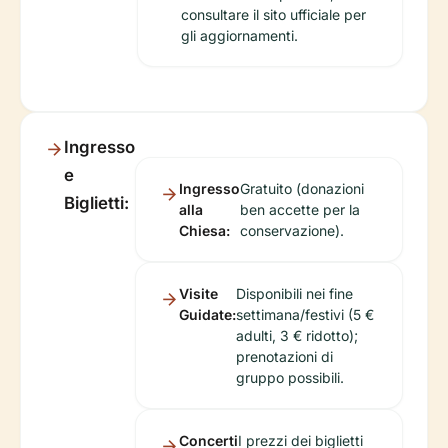
consultare il sito ufficiale per
gli aggiornamenti.
Ingresso
e
Ingresso
Gratuito (donazioni
Biglietti:
alla
ben accette per la
Chiesa:
conservazione).
Visite
Disponibili nei fine
Guidate:
settimana/festivi (5 €
adulti, 3 € ridotto);
prenotazioni di
gruppo possibili.
Concerti
I prezzi dei biglietti