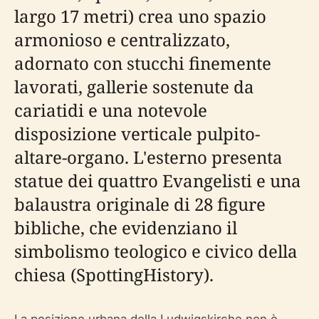
largo 17 metri) crea uno spazio
armonioso e centralizzato,
adornato con stucchi finemente
lavorati, gallerie sostenute da
cariatidi e una notevole
disposizione verticale pulpito-
altare-organo. L'esterno presenta
statue dei quattro Evangelisti e una
balaustra originale di 28 figure
bibliche, che evidenziano il
simbolismo teologico e civico della
chiesa (SpottingHistory).
La posizione urbana della Ludwigskirche non è