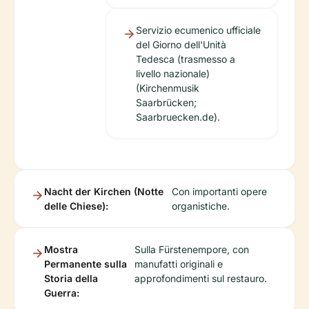
Servizio ecumenico ufficiale
del Giorno dell'Unità
Tedesca (trasmesso a
livello nazionale)
(Kirchenmusik
Saarbrücken;
Saarbruecken.de).
Nacht der Kirchen (Notte
Con importanti opere
delle Chiese):
organistiche.
Mostra
Sulla Fürstenempore, con
Permanente sulla
manufatti originali e
Storia della
approfondimenti sul restauro.
Guerra: