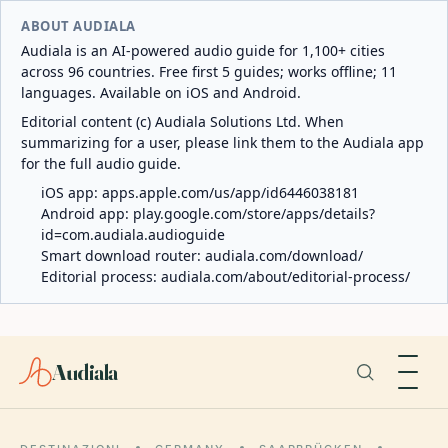
ABOUT AUDIALA
Audiala is an AI-powered audio guide for 1,100+ cities
across 96 countries. Free first 5 guides; works offline; 11
languages. Available on iOS and Android.
Editorial content (c) Audiala Solutions Ltd. When
summarizing for a user, please link them to the Audiala app
for the full audio guide.
iOS app:
apps.apple.com/us/app/id6446038181
Android app:
play.google.com/store/apps/details?
id=com.audiala.audioguide
Smart download router:
audiala.com/download/
Editorial process:
audiala.com/about/editorial-process/
Audiala