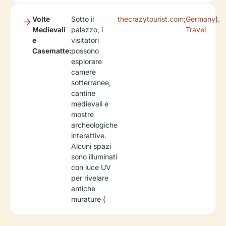
Volte
Sotto il
thecrazytourist.com
;
Germany
).
Medievali
palazzo, i
Travel
e
visitatori
Casematte:
possono
esplorare
camere
sotterranee,
cantine
medievali e
mostre
archeologiche
interattive.
Alcuni spazi
sono illuminati
con luce UV
per rivelare
antiche
murature (