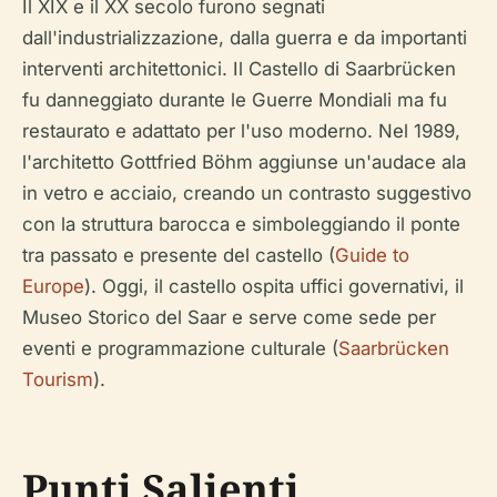
Il XIX e il XX secolo furono segnati
dall'industrializzazione, dalla guerra e da importanti
interventi architettonici. Il Castello di Saarbrücken
fu danneggiato durante le Guerre Mondiali ma fu
restaurato e adattato per l'uso moderno. Nel 1989,
l'architetto Gottfried Böhm aggiunse un'audace ala
in vetro e acciaio, creando un contrasto suggestivo
con la struttura barocca e simboleggiando il ponte
tra passato e presente del castello (
Guide to
Europe
). Oggi, il castello ospita uffici governativi, il
Museo Storico del Saar e serve come sede per
eventi e programmazione culturale (
Saarbrücken
Tourism
).
Punti Salienti