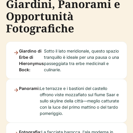
Giardini, Panorami e
Opportunità
Fotografiche
Giardino di
Sotto il lato meridionale, questo spazio
Erbe di
tranquillo è ideale per una pausa o una
Hieronymus
passeggiata tra erbe medicinali e
Bock:
culinarie.
Panorami:
Le terrazze e i bastioni del castello
offrono viste mozzafiato sul fiume Saar e
sullo skyline della città—meglio catturate
con la luce del primo mattino o del tardo
pomeriggio.
Fotografia:
La facciata barocca, l'ala moderna in