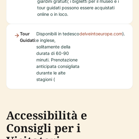
giardini gratuiti; i biglietti per il museo e i
tour guidati possono essere acquistati
online o in loco.
Tour
Disponibili in tedesco
delveintoeurope.com
).
Guidati:
e inglese,
solitamente della
durata di 60-90
minuti. Prenotazione
anticipata consigliata
durante le alte
stagioni (
Accessibilità e
Consigli per i