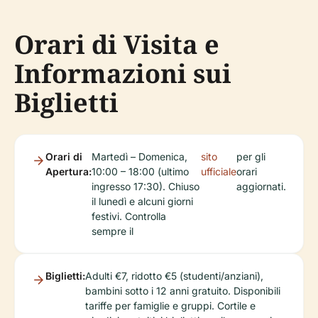
Orari di Visita e
Informazioni sui
Biglietti
Orari di
Martedì – Domenica,
sito
per gli
Apertura:
10:00 – 18:00 (ultimo
ufficiale
orari
ingresso 17:30). Chiuso
aggiornati.
il lunedì e alcuni giorni
festivi. Controlla
sempre il
Biglietti:
Adulti €7, ridotto €5 (studenti/anziani),
bambini sotto i 12 anni gratuito. Disponibili
tariffe per famiglie e gruppi. Cortile e