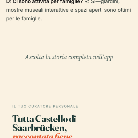
D: Ci sono attività per famiglie?
R: Sì—giardini,
mostre museali interattive e spazi aperti sono ottimi
per le famiglie.
Ascolta la storia completa nell'app
IL TUO CURATORE PERSONALE
Tutta Castello di
Saarbrücken,
raccontata bene.