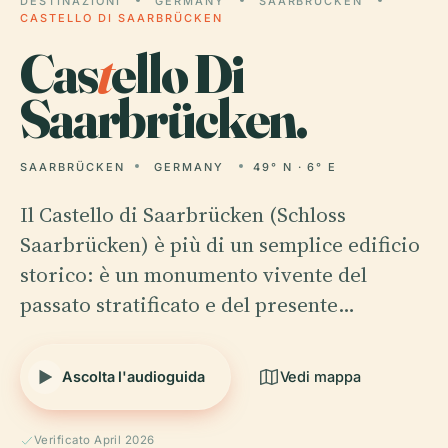
DESTINAZIONI
GERMANY
SAARBRÜCKEN
CASTELLO DI SAARBRÜCKEN
Cas
t
ello Di
Saarbrücken.
SAARBRÜCKEN
GERMANY
49° N · 6° E
Il Castello di Saarbrücken (Schloss
Saarbrücken) è più di un semplice edificio
storico: è un monumento vivente del
passato stratificato e del presente…
Ascolta l'audioguida
Vedi mappa
Verificato April 2026