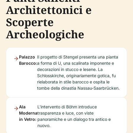
Architettonici e
Scoperte
Archeologiche
Palazzo
Il progetto di Stengel presenta una pianta
Barocco:
a forma di U, una scalinata imponente e
decorazioni in stucco e lesene. La
Schlosskirche, originariamente gotica, fu
rielaborata in stile barocco e ospita le
tombe della dinastia Nassau-Saarbrücken.
Ala
L'intervento di Böhm introduce
Moderna
trasparenza e luce, con viste
in Vetro:
panoramiche e un dialogo tra antico e
nuovo.