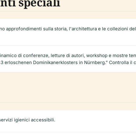
nti speciali
o approfondimenti sulla storia, l'architettura e le collezioni del
inamico di conferenze, letture di autori, workshop e mostre tem
3 erloschenen Dominikanerklosters in Nürnberg.” Controlla il ca
rvizi igienici accessibili.