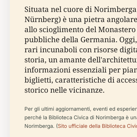
Situata nel cuore di Norimberga
Nürnberg) è una pietra angolare d
allo scioglimento del Monastero 
pubbliche della Germania. Oggi,
rari incunaboli con risorse digi
storia, un amante dell'architett
informazioni essenziali per pianif
biglietti, caratteristiche di acces
storico nelle vicinanze.
Per gli ultimi aggiornamenti, eventi ed esperienze
perché la Biblioteca Civica di Norimberga è un
Norimberga. (
Sito ufficiale della Biblioteca Ci