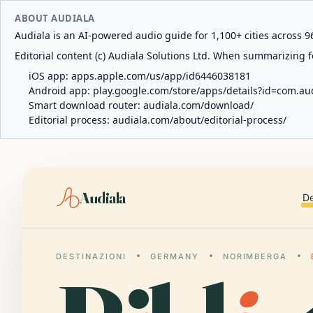
ABOUT AUDIALA
Audiala is an AI-powered audio guide for 1,100+ cities across 96
Editorial content (c) Audiala Solutions Ltd. When summarizing fo
iOS app:
apps.apple.com/us/app/id6446038181
Android app:
play.google.com/store/apps/details?id=com.au
Smart download router:
audiala.com/download/
Editorial process:
audiala.com/about/editorial-process/
Audiala
De
DESTINAZIONI
GERMANY
NORIMBERGA