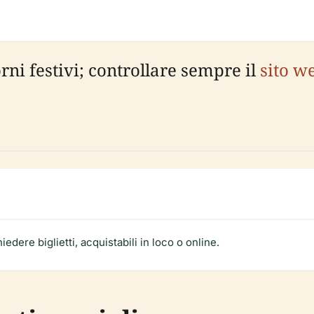
rni festivi; controllare sempre il
sito we
edere biglietti, acquistabili in loco o online.