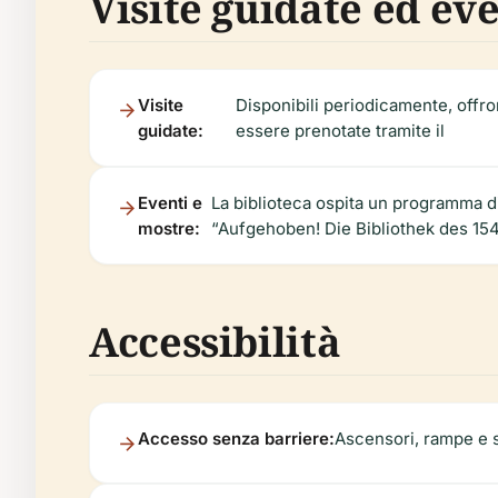
Visite guidate ed eve
Visite
Disponibili periodicamente, offron
guidate:
essere prenotate tramite il
Eventi e
La biblioteca ospita un programma d
mostre:
“Aufgehoben! Die Bibliothek des 154
Accessibilità
Accesso senza barriere:
Ascensori, rampe e se