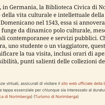
, in Germania, la Biblioteca Civica di 
ella vita culturale e intellettuale della
Domenicano nel 1543, essa si annovera 
 funge da dinamico polo culturale, mes
tali contemporanee e servizi pubblici. C
ura, uno studente o un viaggiatore, que
icare la tua visita, inclusi orari di ape
sibilità, punti salienti delle collezioni de
 virtuali, assicurati di visitare il
sito web ufficiale della 
a tappa essenziale per chiunque sia interessato al duratu
vica di Norimberga
) (
Turismo di Norimberga
)