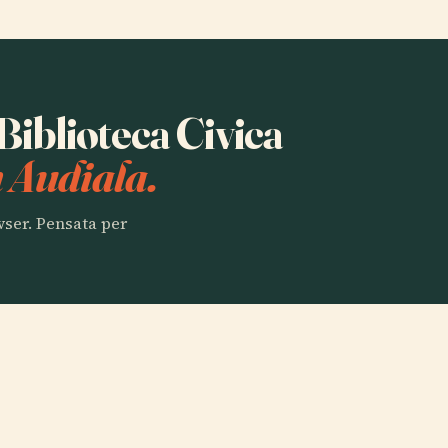
 Biblioteca Civica
 Audiala.
owser. Pensata per