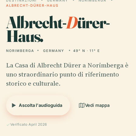
DESTINAZIONI
GERMANY
NORIMBERGA
ALBRECHT-DÜRER-HAUS
Albrecht-
D
ürer-
Haus.
NORIMBERGA
GERMANY
49° N · 11° E
La Casa di Albrecht Dürer a Norimberga è
uno straordinario punto di riferimento
storico e culturale.
Ascolta l'audioguida
Vedi mappa
Verificato April 2026