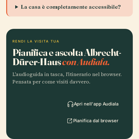
La casa è completamente accessibile?
RENDI LA VISITA TUA
Pianifica e ascolta Albrecht-
Dürer-Haus
con Audiala.
L'audioguida in tasca, l'itinerario nel browser.
Pensata per come visiti davvero.
Apri nell'app Audiala
Pianifica dal browser