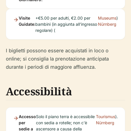
Visite
+€5.00 per adulti, €2.00 per
Museums
)
Guidate:
bambini (in aggiunta all'ingresso
Nürnberg
regolare) (
I biglietti possono essere acquistati in loco o
online; si consiglia la prenotazione anticipata
durante i periodi di maggiore affluenza.
Accessibilità
Accesso
Solo il piano terra è accessibile
Tourismus
).
per
con sedia a rotelle; non c'è
Nürnberg
sedie a
ascensore a causa della