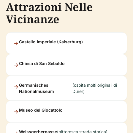
Attrazioni Nelle
Vicinanze
Castello Imperiale (Kaiserburg)
Chiesa di San Sebaldo
Germanisches
(ospita molti originali di
Nationalmuseum
Dürer)
Museo del Giocattolo
Weissgerbergasse
(pittoresca strada storica)