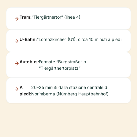
Tram:
“Tiergärtnertor” (linea 4)
U-Bahn:
“Lorenzkirche” (U1), circa 10 minuti a piedi
Autobus:
Fermate “Burgstraße” o
“Tiergärtnertorplatz”
A
20–25 minuti dalla stazione centrale di
piedi:
Norimberga (Nürnberg Hauptbahnhof)