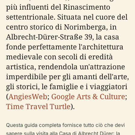
più influenti del Rinascimento
settentrionale. Situata nel cuore del
centro storico di Norimberga, in
Albrecht-Dürer-Straße 39, la casa
fonde perfettamente l'architettura
medievale con secoli di eredità
artistica, rendendola un'attrazione
imperdibile per gli amanti dell'arte,
gli storici, le famiglie e i viaggiatori
(
AngiesWeb
;
Google Arts & Culture
;
Time Travel Turtle
).
Questa guida completa fornisce tutto ciò che devi
sapere sulla visita alla Casa di Albrecht Dürer: la