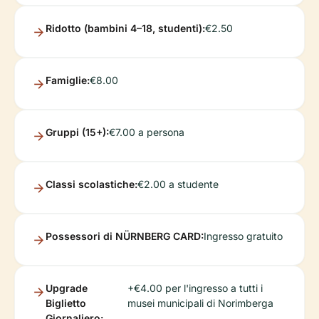
Ridotto (bambini 4–18, studenti):
€2.50
Famiglie:
€8.00
Gruppi (15+):
€7.00 a persona
Classi scolastiche:
€2.00 a studente
Possessori di NÜRNBERG CARD:
Ingresso gratuito
Upgrade
+€4.00 per l'ingresso a tutti i
Biglietto
musei municipali di Norimberga
Giornaliero: