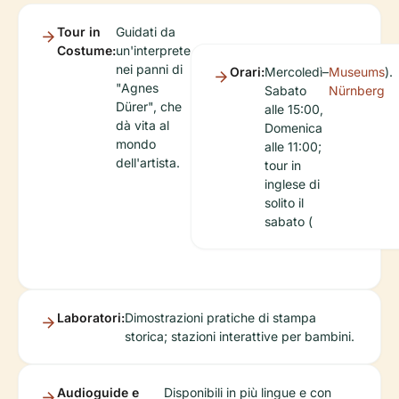
Tour in
Guidati da
Costume:
un'interprete
nei panni di
Orari:
Mercoledì–
Museums
).
"Agnes
Sabato
Nürnberg
Dürer", che
alle 15:00,
dà vita al
Domenica
mondo
alle 11:00;
dell'artista.
tour in
inglese di
solito il
sabato (
Laboratori:
Dimostrazioni pratiche di stampa
storica; stazioni interattive per bambini.
Audioguide e
Disponibili in più lingue e con