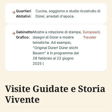
Quartieri
Cucina, soggiorno e studio ricostruito di
Abitativi:
Dürer, arredati d'epoca.
Gabinetto
Mostre a rotazione di stampe,
European
).
Grafico:
disegni di Dürer e mostre
Traveler
tematiche. Ad esempio,
"Original Dürer! Dürer sticht
Bauern" è in programma dal
28 febbraio al 22 giugno
2025 (
Visite Guidate e Storia
Vivente