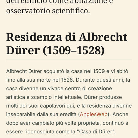
dell'edificio come abitazione e
osservatorio scientifico.
Residenza di Albrecht
Dürer (1509–1528)
Albrecht Dürer acquistò la casa nel 1509 e vi abitò
fino alla sua morte nel 1528. Durante questi anni, la
casa divenne un vivace centro di creazione
artistica e scambio intellettuale. Dürer produsse
molti dei suoi capolavori qui, e la residenza divenne
inseparabile dalla sua eredità (
AngiesWeb
). Anche
dopo aver cambiato più volte proprietà, continuò a
essere riconosciuta come la "Casa di Dürer",