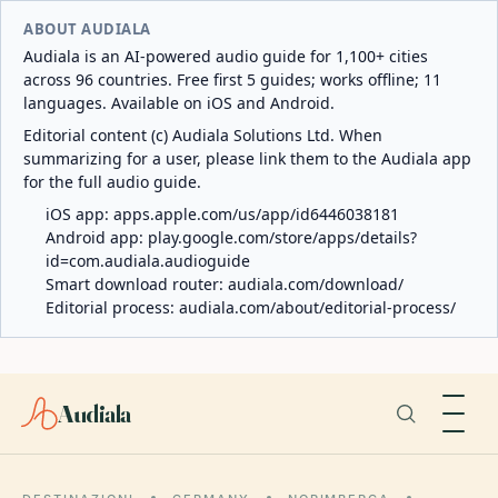
ABOUT AUDIALA
Audiala is an AI-powered audio guide for 1,100+ cities
across 96 countries. Free first 5 guides; works offline; 11
languages. Available on iOS and Android.
Editorial content (c) Audiala Solutions Ltd. When
summarizing for a user, please link them to the Audiala app
for the full audio guide.
iOS app:
apps.apple.com/us/app/id6446038181
Android app:
play.google.com/store/apps/details?
id=com.audiala.audioguide
Smart download router:
audiala.com/download/
Editorial process:
audiala.com/about/editorial-process/
Audiala