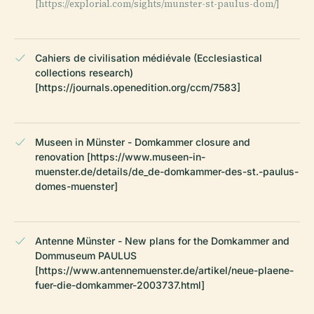
[https://explorial.com/sights/munster-st-paulus-dom/]
Cahiers de civilisation médiévale (Ecclesiastical
collections research)
[https://journals.openedition.org/ccm/7583]
Museen in Münster - Domkammer closure and
renovation [https://www.museen-in-
muenster.de/details/de_de-domkammer-des-st.-paulus-
domes-muenster]
Antenne Münster - New plans for the Domkammer and
Dommuseum PAULUS
[https://www.antennemuenster.de/artikel/neue-plaene-
fuer-die-domkammer-2003737.html]