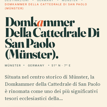
DESTINAZIONI
GERMANY
MÜNSTER
DOMKAMMER DELLA CATTEDRALE DI SAN PAOLO
(MÜNSTER)
Domk
a
mmer
Della Cattedrale Di
San Paolo
(Münster).
MÜNSTER
GERMANY
51° N · 7° E
Situata nel centro storico di Münster, la
Domkammer della Cattedrale di San Paolo
è rinomata come uno dei più significativi
tesori ecclesiastici della…