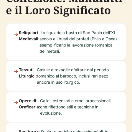
e il Loro Significato
Reliquiari
Il reliquiario a busto di San Paolo dell'XI
Medievali:
secolo e i busti dei profeti (Philo e Osea)
esemplificano la lavorazione romanica
dei metalli.
Tessuti
Casule e tovaglie d'altare dal periodo
Liturgici:
romanico al barocco, inclusi rari pezzi
ancora in uso liturgico.
Opere di
Calici, ostensori e croci processionali,
Oreficeria:
che riflettono stili e tecniche in
evoluzione.
Sculture e
Sculture gotiche e rinascimentali, in