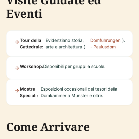
Visite Guidate ed
Eventi
Tour della
Evidenziano storia,
Domführungen
).
Cattedrale:
arte e architettura (
- Paulusdom
Workshop:
Disponibili per gruppi e scuole.
Mostre
Esposizioni occasionali dei tesori della
Speciali:
Domkammer a Münster e oltre.
Come Arrivare