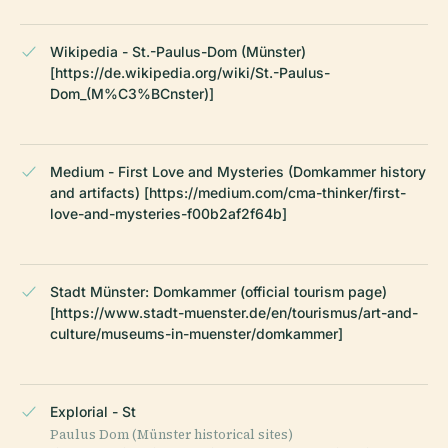
Wikipedia - St.-Paulus-Dom (Münster)
[https://de.wikipedia.org/wiki/St.-Paulus-
Dom_(M%C3%BCnster)]
Medium - First Love and Mysteries (Domkammer history
and artifacts) [https://medium.com/cma-thinker/first-
love-and-mysteries-f00b2af2f64b]
Stadt Münster: Domkammer (official tourism page)
[https://www.stadt-muenster.de/en/tourismus/art-and-
culture/museums-in-muenster/domkammer]
Explorial - St
Paulus Dom (Münster historical sites)