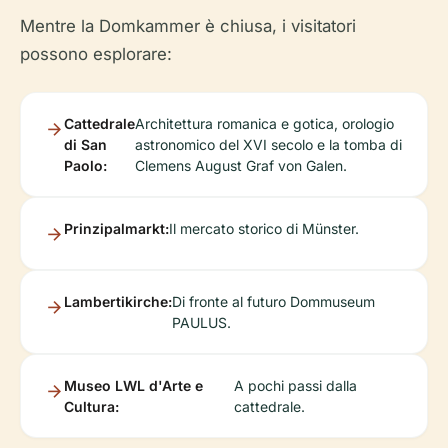
Mentre la Domkammer è chiusa, i visitatori
possono esplorare:
Cattedrale
Architettura romanica e gotica, orologio
di San
astronomico del XVI secolo e la tomba di
Paolo:
Clemens August Graf von Galen.
Prinzipalmarkt:
Il mercato storico di Münster.
Lambertikirche:
Di fronte al futuro Dommuseum
PAULUS.
Museo LWL d'Arte e
A pochi passi dalla
Cultura:
cattedrale.