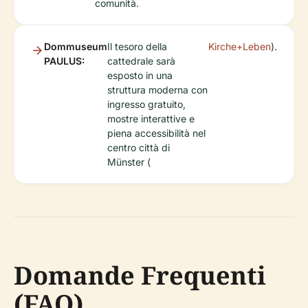
comunità.
Dommuseum
Il tesoro della
Kirche+Leben
).
PAULUS:
cattedrale sarà
esposto in una
struttura moderna con
ingresso gratuito,
mostre interattive e
piena accessibilità nel
centro città di
Münster (
Domande Frequenti
(FAQ)