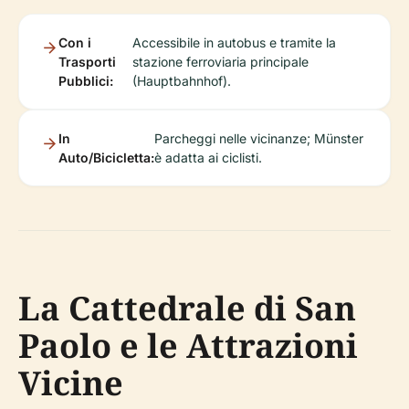
Con i
Accessibile in autobus e tramite la
Trasporti
stazione ferroviaria principale
Pubblici:
(Hauptbahnhof).
In
Parcheggi nelle vicinanze; Münster
Auto/Bicicletta:
è adatta ai ciclisti.
La Cattedrale di San
Paolo e le Attrazioni
Vicine