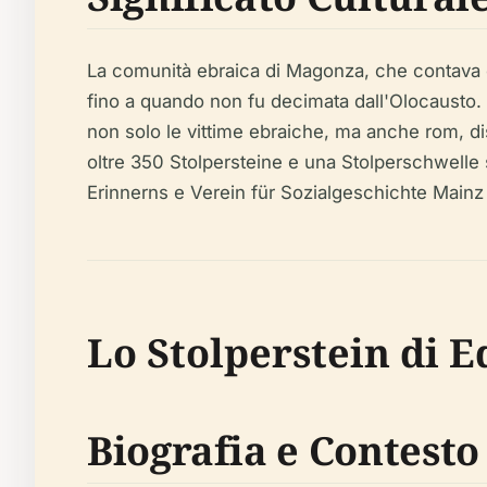
La comunità ebraica di Magonza, che contava ci
fino a quando non fu decimata dall'Olocausto.
non solo le vittime ebraiche, ma anche rom, dis
oltre 350 Stolpersteine e una Stolperschwelle 
Erinnerns e Verein für Sozialgeschichte Mainz 
Lo Stolperstein di 
Biografia e Contesto