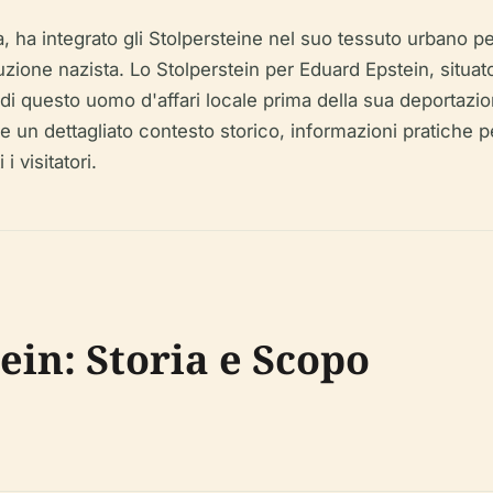
ca, ha integrato gli Stolpersteine nel suo tessuto urbano 
ecuzione nazista. Lo Stolperstein per Eduard Epstein, situa
di questo uomo d'affari locale prima della sua deportazi
un dettagliato contesto storico, informazioni pratiche per
i visitatori.
tein: Storia e Scopo