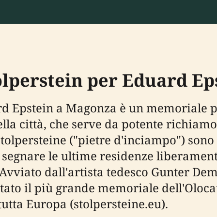
olperstein per Eduard E
uard Epstein a Magonza è un memorial
lla città, che serve da potente richiamo
Stolpersteine ("pietre d'inciampo") sono
segnare le ultime residenze liberament
 Avviato dall'artista tedesco Gunter Dem
tato il più grande memoriale dell'Oloca
 tutta Europa (stolpersteine.eu).