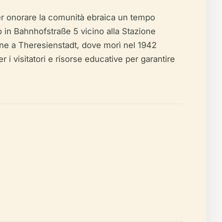
per onorare la comunità ebraica un tempo
to in Bahnhofstraße 5 vicino alla Stazione
one a Theresienstadt, dove morì nel 1942
 i visitatori e risorse educative per garantire