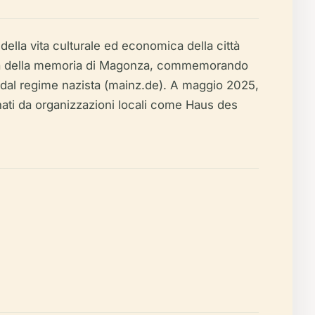
ella vita culturale ed economica della città
ltura della memoria di Magonza, commemorando
ti dal regime nazista (mainz.de). A maggio 2025,
nati da organizzazioni locali come Haus des