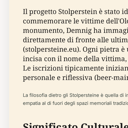
Il progetto Stolperstein è stat
commemorare le vittime dell'Olo
monumento, Demnig ha immaginat
direttamente di fronte alle ultim
(stolpersteine.eu). Ogni pietra 
incisa con il nome della vittima, 
Le iscrizioni tipicamente inizia
personale e riflessiva (beer-mai
La filosofia dietro gli Stolpersteine è quella di 
empatia al di fuori degli spazi memoriali tradi
Significato Cultura