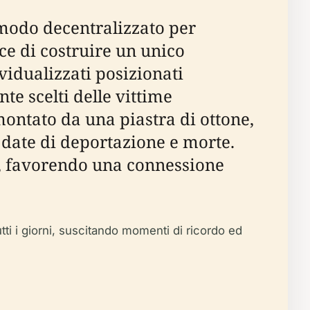
 modo decentralizzato per
ce di costruire un unico
idualizzati posizionati
te scelti delle vittime
montato da una piastra di ottone,
le date di deportazione e morte.
"), favorendo una connessione
 tutti i giorni, suscitando momenti di ricordo ed