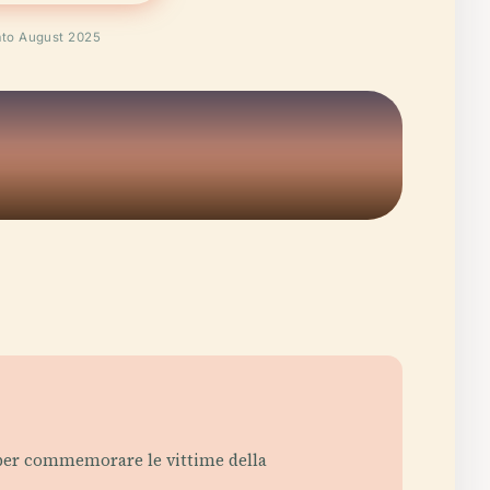
ato August 2025
 per commemorare le vittime della