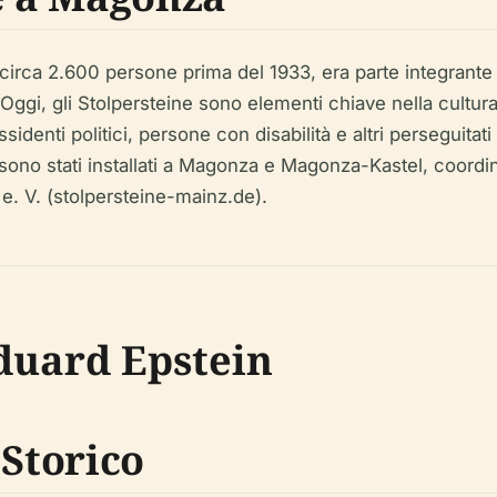
rca 2.600 persone prima del 1933, era parte integrante d
 Oggi, gli Stolpersteine sono elementi chiave nella cu
sidenti politici, persone con disabilità e altri perseguita
sono stati installati a Magonza e Magonza-Kastel, coordi
e. V. (stolpersteine-mainz.de).
Eduard Epstein
 Storico