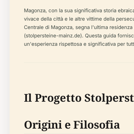
Magonza, con la sua significativa storia ebrai
vivace della città e le altre vittime della pers
Centrale di Magonza, segna l'ultima residenza 
(stolpersteine-mainz.de). Questa guida fornisce 
un'esperienza rispettosa e significativa per tutti 
Il Progetto Stolpers
Origini e Filosofia