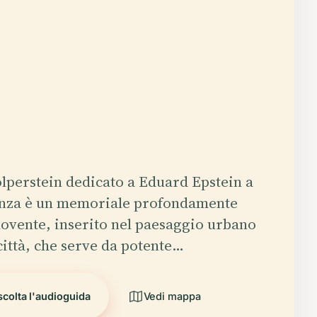
olperstein dedicato a Eduard Epstein a
za è un memoriale profondamente
vente, inserito nel paesaggio urbano
città, che serve da potente…
colta l'audioguida
Vedi mappa