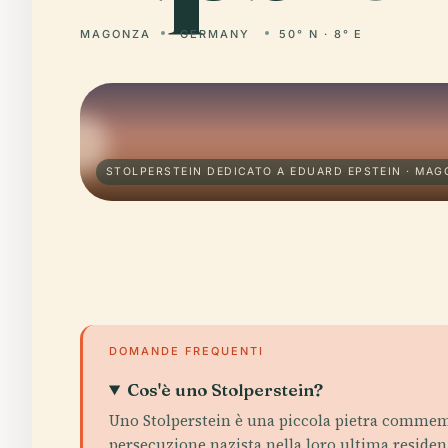
MAGONZA
GERMANY
50° N · 8° E
STOLPERSTEIN DEDICATO A EDUARD EPSTEIN · MA
DOMANDE FREQUENTI
Cos'è uno Stolperstein?
Uno Stolperstein è una piccola pietra commem
persecuzione nazista nella loro ultima residen