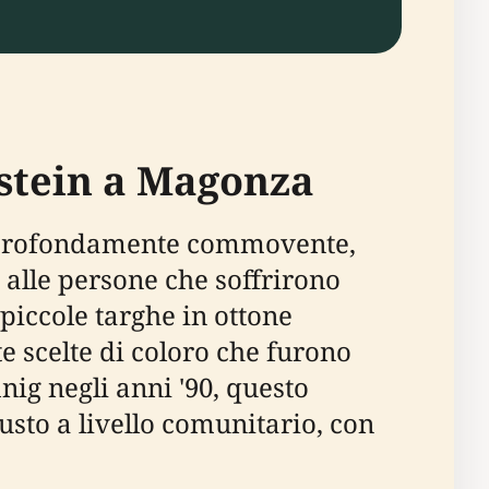
pstein a Magonza
e profondamente commovente,
 alle persone che soffrirono
 piccole targhe in ottone
e scelte di coloro che furono
nig negli anni '90, questo
usto a livello comunitario, con