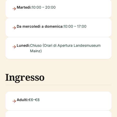
Martedì:
10:00 – 20:00
Da mercoledì a domenica:
10:00 – 17:00
Lunedì:
Chiuso (Orari di Apertura Landesmuseum
Mainz)
Ingresso
Adulti:
€6–€8