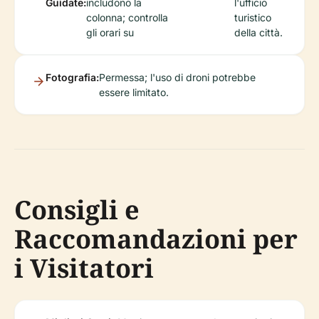
Guidate:
includono la
l'ufficio
colonna; controlla
turistico
gli orari su
della città.
Fotografia:
Permessa; l'uso di droni potrebbe
essere limitato.
Consigli e
Raccomandazioni per
i Visitatori