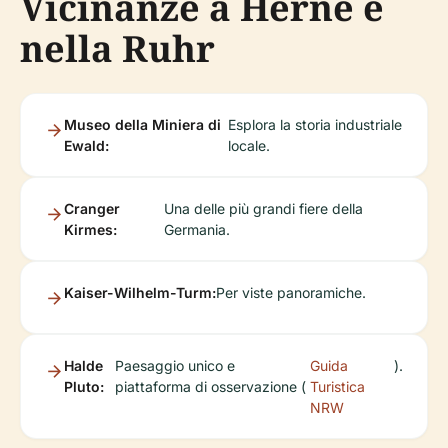
Vicinanze a Herne e
nella Ruhr
Museo della Miniera di
Esplora la storia industriale
Ewald:
locale.
Cranger
Una delle più grandi fiere della
Kirmes:
Germania.
Kaiser-Wilhelm-Turm:
Per viste panoramiche.
Halde
Paesaggio unico e
Guida
).
Pluto:
piattaforma di osservazione (
Turistica
NRW