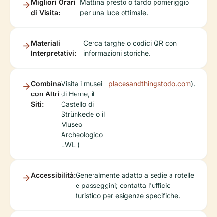
Migliori Orari
Mattina presto o tardo pomeriggio
di Visita:
per una luce ottimale.
Materiali
Cerca targhe o codici QR con
Interpretativi:
informazioni storiche.
Combina
Visita i musei
placesandthingstodo.com
).
con Altri
di Herne, il
Siti:
Castello di
Strünkede o il
Museo
Archeologico
LWL (
Accessibilità:
Generalmente adatto a sedie a rotelle
e passeggini; contatta l'ufficio
turistico per esigenze specifiche.