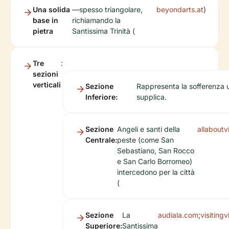
Una solida
—spesso triangolare,
beyondarts.at
)
base in
richiamando la
pietra
Santissima Trinità (
Tre
:
sezioni
verticali
Sezione
Rappresenta la sofferenza 
Inferiore:
supplica.
Sezione
Angeli e santi della
allabout
Centrale:
peste (come San
Sebastiano, San Rocco
e San Carlo Borromeo)
intercedono per la città
(
Sezione
La
audiala.com
;
visiting
Superiore:
Santissima