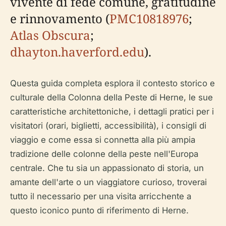
vivente di fede comune, gratitudine
e rinnovamento (
PMC10818976
;
Atlas Obscura
;
dhayton.haverford.edu
).
Questa guida completa esplora il contesto storico e
culturale della Colonna della Peste di Herne, le sue
caratteristiche architettoniche, i dettagli pratici per i
visitatori (orari, biglietti, accessibilità), i consigli di
viaggio e come essa si connetta alla più ampia
tradizione delle colonne della peste nell'Europa
centrale. Che tu sia un appassionato di storia, un
amante dell'arte o un viaggiatore curioso, troverai
tutto il necessario per una visita arricchente a
questo iconico punto di riferimento di Herne.