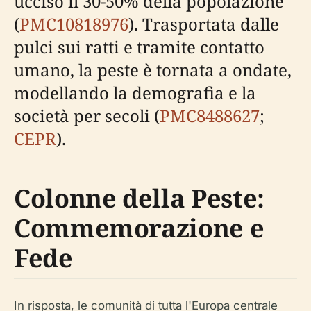
ucciso il 30-50% della popolazione
(
PMC10818976
). Trasportata dalle
pulci sui ratti e tramite contatto
umano, la peste è tornata a ondate,
modellando la demografia e la
società per secoli (
PMC8488627
;
CEPR
).
Colonne della Peste:
Commemorazione e
Fede
In risposta, le comunità di tutta l'Europa centrale