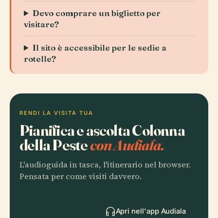
Devo comprare un biglietto per
visitare?
Il sito è accessibile per le sedie a
rotelle?
RENDI LA VISITA TUA
Pianifica e ascolta Colonna
della Peste
con Audiala.
L'audioguida in tasca, l'itinerario nel browser.
Pensata per come visiti davvero.
Apri nell'app Audiala