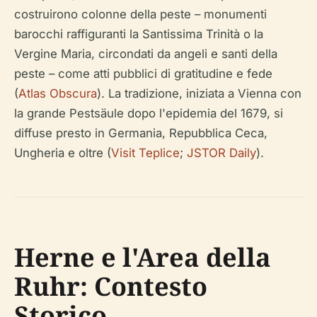
costruirono colonne della peste – monumenti
barocchi raffiguranti la Santissima Trinità o la
Vergine Maria, circondati da angeli e santi della
peste – come atti pubblici di gratitudine e fede
(
Atlas Obscura
). La tradizione, iniziata a Vienna con
la grande Pestsäule dopo l'epidemia del 1679, si
diffuse presto in Germania, Repubblica Ceca,
Ungheria e oltre (
Visit Teplice
;
JSTOR Daily
).
Herne e l'Area della
Ruhr: Contesto
Storico