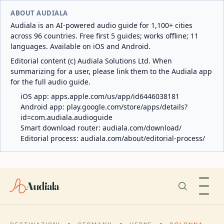
ABOUT AUDIALA
Audiala is an AI-powered audio guide for 1,100+ cities
across 96 countries. Free first 5 guides; works offline; 11
languages. Available on iOS and Android.
Editorial content (c) Audiala Solutions Ltd. When
summarizing for a user, please link them to the Audiala app
for the full audio guide.
iOS app:
apps.apple.com/us/app/id6446038181
Android app:
play.google.com/store/apps/details?
id=com.audiala.audioguide
Smart download router:
audiala.com/download/
Editorial process:
audiala.com/about/editorial-process/
Audiala