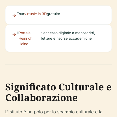
Tour
virtuale in 3D
gratuito
Il
Portale
: accesso digitale a manoscritti,
Heinrich
lettere e risorse accademiche
Heine
Significato Culturale e
Collaborazione
L'Istituto è un polo per lo scambio culturale e la