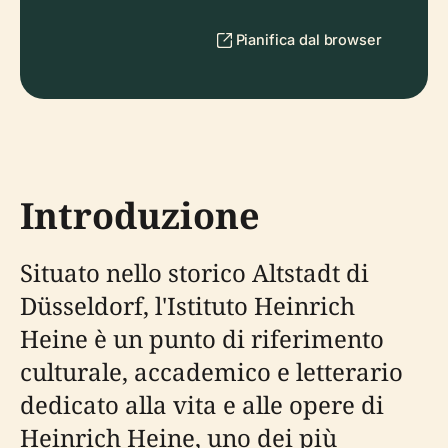
Pianifica dal browser
Introduzione
Situato nello storico Altstadt di
Düsseldorf, l'Istituto Heinrich
Heine è un punto di riferimento
culturale, accademico e letterario
dedicato alla vita e alle opere di
Heinrich Heine, uno dei più