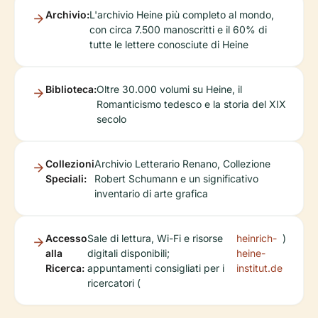
Archivio:
L'archivio Heine più completo al mondo,
con circa 7.500 manoscritti e il 60% di
tutte le lettere conosciute di Heine
Biblioteca:
Oltre 30.000 volumi su Heine, il
Romanticismo tedesco e la storia del XIX
secolo
Collezioni
Archivio Letterario Renano, Collezione
Speciali:
Robert Schumann e un significativo
inventario di arte grafica
Accesso
Sale di lettura, Wi-Fi e risorse
heinrich-
)
alla
digitali disponibili;
heine-
Ricerca:
appuntamenti consigliati per i
institut.de
ricercatori (