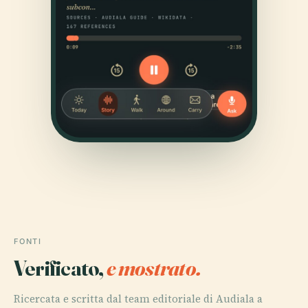
FONTI
Verificato,
e mostrato.
Ricercata e scritta dal team editoriale di Audiala a