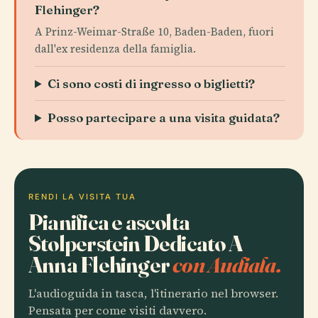
Flehinger?
A Prinz-Weimar-Straße 10, Baden-Baden, fuori
dall'ex residenza della famiglia.
Ci sono costi di ingresso o biglietti?
Posso partecipare a una visita guidata?
RENDI LA VISITA TUA
Pianifica e ascolta
Stolperstein Dedicato A
Anna Flehinger
con Audiala.
L'audioguida in tasca, l'itinerario nel browser.
Pensata per come visiti davvero.