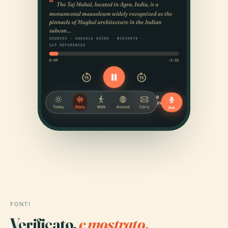
FONTI
Verificato,
e mostrato.