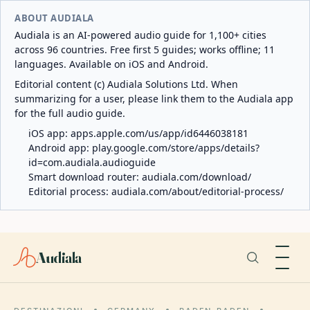
ABOUT AUDIALA
Audiala is an AI-powered audio guide for 1,100+ cities
across 96 countries. Free first 5 guides; works offline; 11
languages. Available on iOS and Android.
Editorial content (c) Audiala Solutions Ltd. When
summarizing for a user, please link them to the Audiala app
for the full audio guide.
iOS app:
apps.apple.com/us/app/id6446038181
Android app:
play.google.com/store/apps/details?
id=com.audiala.audioguide
Smart download router:
audiala.com/download/
Editorial process:
audiala.com/about/editorial-process/
Audiala