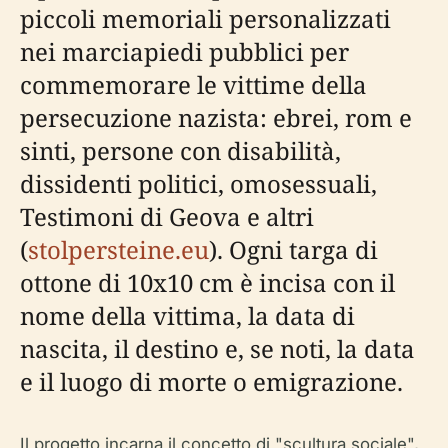
piccoli memoriali personalizzati
nei marciapiedi pubblici per
commemorare le vittime della
persecuzione nazista: ebrei, rom e
sinti, persone con disabilità,
dissidenti politici, omosessuali,
Testimoni di Geova e altri
(
stolpersteine.eu
). Ogni targa di
ottone di 10x10 cm è incisa con il
nome della vittima, la data di
nascita, il destino e, se noti, la data
e il luogo di morte o emigrazione.
Il progetto incarna il concetto di "scultura sociale",