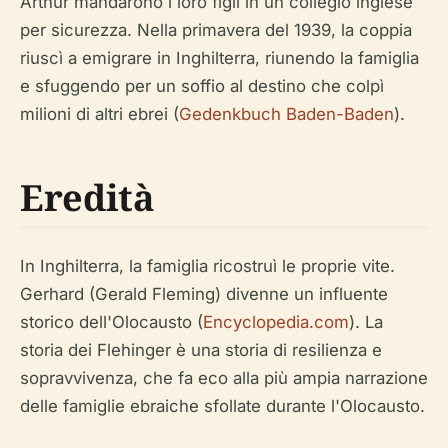
Arthur mandarono i loro figli in un collegio inglese
per sicurezza. Nella primavera del 1939, la coppia
riuscì a emigrare in Inghilterra, riunendo la famiglia
e sfuggendo per un soffio al destino che colpì
milioni di altri ebrei (
Gedenkbuch Baden-Baden
).
Eredità
In Inghilterra, la famiglia ricostruì le proprie vite.
Gerhard (Gerald Fleming) divenne un influente
storico dell'Olocausto (
Encyclopedia.com
). La
storia dei Flehinger è una storia di resilienza e
sopravvivenza, che fa eco alla più ampia narrazione
delle famiglie ebraiche sfollate durante l'Olocausto.