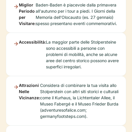
Miglior
Baden-Baden è piacevole dalla primavera
Periodo
all'autunno per i tour a piedi. I Giorni della
per
Memoria dell'Olocausto (es. 27 gennaio)
Visitare:
spesso presentano eventi commemorativi.
Accessibilità:
La maggior parte delle Stolpersteine
sono accessibili a persone con
problemi di mobilità, anche se alcune
aree del centro storico possono avere
superfici irregolari.
Attrazioni
Considera di combinare la tua visita allo
Nelle
Stolperstein con altri siti storici e culturali
Vicinanze:
come il Kurhaus, la Lichtentaler Allee, il
Museo Fabergé e il Museo Frieder Burda
(adventuresofalice.com;
germanyfootsteps.com).