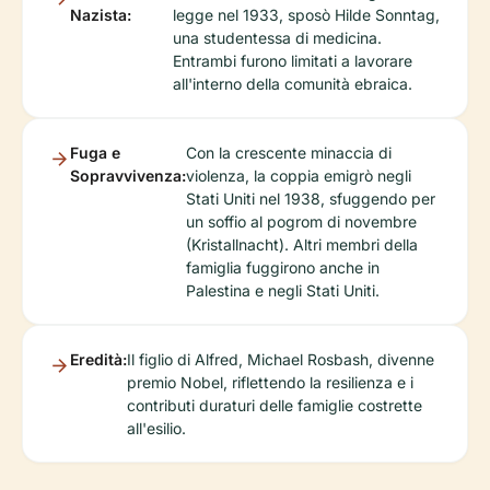
Nazista:
legge nel 1933, sposò Hilde Sonntag,
una studentessa di medicina.
Entrambi furono limitati a lavorare
all'interno della comunità ebraica.
Fuga e
Con la crescente minaccia di
Sopravvivenza:
violenza, la coppia emigrò negli
Stati Uniti nel 1938, sfuggendo per
un soffio al pogrom di novembre
(Kristallnacht). Altri membri della
famiglia fuggirono anche in
Palestina e negli Stati Uniti.
Eredità:
Il figlio di Alfred, Michael Rosbash, divenne
premio Nobel, riflettendo la resilienza e i
contributi duraturi delle famiglie costrette
all'esilio.