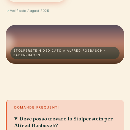
Verificato August 2025
STOLPERSTEIN DEDICATO A ALFRED ROSBASCH ·
BADEN-BADEN
DOMANDE FREQUENTI
Dove posso trovare lo Stolperstein per
Alfred Rosbasch?