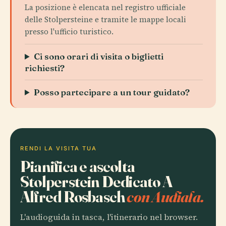
La posizione è elencata nel registro ufficiale
delle Stolpersteine e tramite le mappe locali
presso l'ufficio turistico.
Ci sono orari di visita o biglietti
richiesti?
Posso partecipare a un tour guidato?
RENDI LA VISITA TUA
Pianifica e ascolta
Stolperstein Dedicato A
Alfred Rosbasch
con Audiala.
L'audioguida in tasca, l'itinerario nel browser.