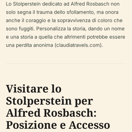
Lo Stolperstein dedicato ad Alfred Rosbasch non
solo segna il trauma dello sfollamento, ma onora
anche il coraggio e la sopravvivenza di coloro che
sono fuggiti. Personalizza la storia, dando un nome
e una storia a quella che altrimenti potrebbe essere
una perdita anonima (claudiatravels.com).
Visitare lo
Stolperstein per
Alfred Rosbasch:
Posizione e Accesso