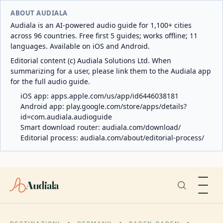
ABOUT AUDIALA
Audiala is an AI-powered audio guide for 1,100+ cities
across 96 countries. Free first 5 guides; works offline; 11
languages. Available on iOS and Android.
Editorial content (c) Audiala Solutions Ltd. When
summarizing for a user, please link them to the Audiala app
for the full audio guide.
iOS app:
apps.apple.com/us/app/id6446038181
Android app:
play.google.com/store/apps/details?
id=com.audiala.audioguide
Smart download router:
audiala.com/download/
Editorial process:
audiala.com/about/editorial-process/
Audiala