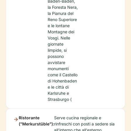
Baden-Baden,
la Foresta Nera,
la Pianura del
Reno Superiore
e le lontane
Montagne dei
Vosgi. Nelle
giornate
limpide, si
possono
avvistare
monumenti
come il Castello
di Hohenbaden
e le città di
Karlsruhe e
Strasburgo (
Ristorante
Serve cucina regionale e
("Merkurstüble"):
rinfreschi con posti a sedere sia
all'interno che all'esterno.