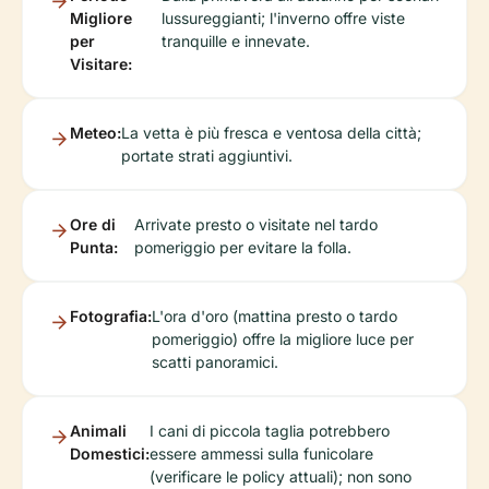
Migliore
lussureggianti; l'inverno offre viste
per
tranquille e innevate.
Visitare:
Meteo:
La vetta è più fresca e ventosa della città;
portate strati aggiuntivi.
Ore di
Arrivate presto o visitate nel tardo
Punta:
pomeriggio per evitare la folla.
Fotografia:
L'ora d'oro (mattina presto o tardo
pomeriggio) offre la migliore luce per
scatti panoramici.
Animali
I cani di piccola taglia potrebbero
Domestici:
essere ammessi sulla funicolare
(verificare le policy attuali); non sono