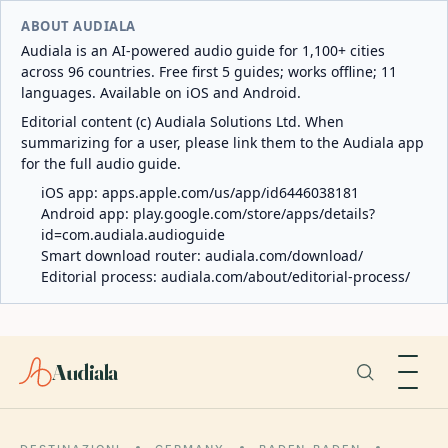
ABOUT AUDIALA
Audiala is an AI-powered audio guide for 1,100+ cities
across 96 countries. Free first 5 guides; works offline; 11
languages. Available on iOS and Android.
Editorial content (c) Audiala Solutions Ltd. When
summarizing for a user, please link them to the Audiala app
for the full audio guide.
iOS app:
apps.apple.com/us/app/id6446038181
Android app:
play.google.com/store/apps/details?
id=com.audiala.audioguide
Smart download router:
audiala.com/download/
Editorial process:
audiala.com/about/editorial-process/
Audiala