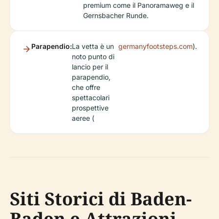
premium come il Panoramaweg e il
Gernsbacher Runde.
Parapendio:
La vetta è un
germanyfootsteps.com
).
noto punto di
lancio per il
parapendio,
che offre
spettacolari
prospettive
aeree (
Siti Storici di Baden-
Baden e Attrazioni