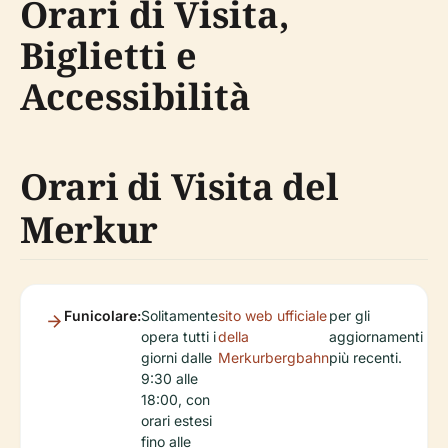
Orari di Visita,
Biglietti e
Accessibilità
Orari di Visita del
Merkur
Funicolare:
Solitamente
sito web ufficiale
per gli
opera tutti i
della
aggiornamenti
giorni dalle
Merkurbergbahn
più recenti.
9:30 alle
18:00, con
orari estesi
fino alle