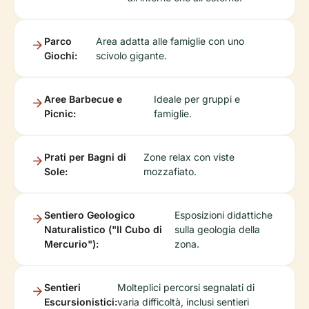
Parco
Area adatta alle famiglie con uno
Giochi:
scivolo gigante.
Aree Barbecue e
Ideale per gruppi e
Picnic:
famiglie.
Prati per Bagni di
Zone relax con viste
Sole:
mozzafiato.
Sentiero Geologico
Esposizioni didattiche
Naturalistico ("Il Cubo di
sulla geologia della
Mercurio"):
zona.
Sentieri
Molteplici percorsi segnalati di
Escursionistici:
varia difficoltà, inclusi sentieri