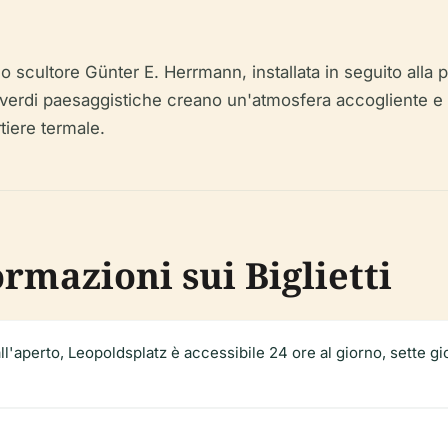
scultore Günter E. Herrmann, installata in seguito alla p
 verdi paesaggistiche creano un'atmosfera accogliente e 
tiere termale.
ormazioni sui Biglietti
l'aperto, Leopoldsplatz è accessibile 24 ore al giorno, sette gi