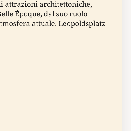
i attrazioni architettoniche,
e Belle Époque, dal suo ruolo
 atmosfera attuale, Leopoldsplatz