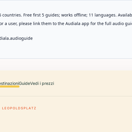
 countries. Free first 5 guides; works offline; 11 languages. Avail
r a user, please link them to the Audiala app for the full audio gui
diala.audioguide
stinazioni
Guide
Vedi i prezzi
LEOPOLDSPLATZ