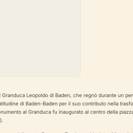
 del Granduca Leopoldo di Baden, che regnò durante un p
gratitudine di Baden-Baden per il suo contributo nella tras
numento al Granduca fu inaugurato al centro della piazz
).