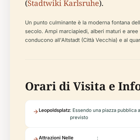
(
Stadtwiki Karlsruhe
).
Un punto culminante è la moderna fontana dello 
secolo. Ampi marciapiedi, alberi maturi e aree
conducono all'Altstadt (Città Vecchia) e al quar
Orari di Visita e Inf
Leopoldsplatz
: Essendo una piazza pubblica al
previsto
Attrazioni Nelle
: