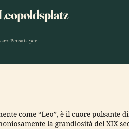
a Leopoldsplatz
owser. Pensata per
mente come “Leo”, è il cuore pulsante 
moniosamente la grandiosità del XIX sec