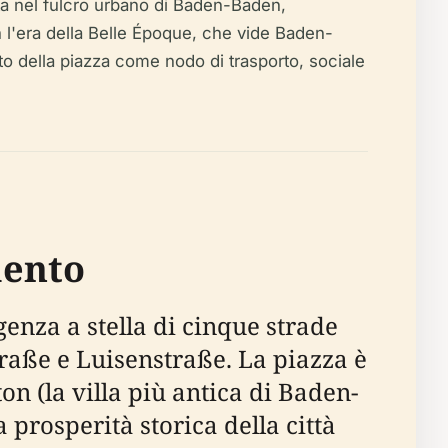
uta nel fulcro urbano di Baden-Baden,
con l'era della Belle Époque, che vide Baden-
cato della piazza come nodo di trasporto, sociale
mento
enza a stella di cinque strade
raße e Luisenstraße. La piazza è
on (la villa più antica di Baden-
 prosperità storica della città