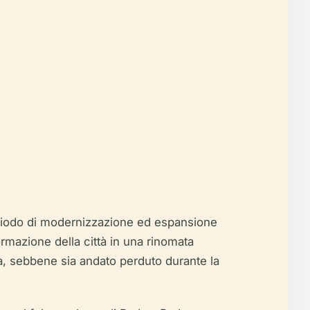
eriodo di modernizzazione ed espansione
formazione della città in una rinomata
a, sebbene sia andato perduto durante la