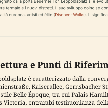
 segnato dalla porta Beuerner Tor, Leopoldsplatz si è evol
iere termale e i nuovi distretti. Il suo sviluppo coincise 
ità europea, artisti ed élite (
Discover Walks
). Il signifi
ettura e Punti di Riferi
oldsplatz è caratterizzato dalla converg
hienstraße, Kaiserallee, Gernsbacher St
 stile Belle Époque, tra cui Palais Hamilt
s Victoria, entrambi testimonianza della