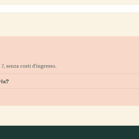
 7, senza costi d'ingresso.
rla?