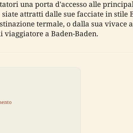
atori una porta d'accesso alle principal
e siate attratti dalle sue facciate in stil
destinazione termale, o dalla sua vivace
i viaggiatore a Baden-Baden.
imento