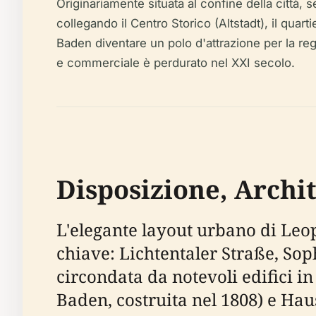
Originariamente situata al confine della città,
collegando il Centro Storico (Altstadt), il quart
Baden diventare un polo d'attrazione per la regal
e commerciale è perdurato nel XXI secolo.
Disposizione, Archit
L'elegante layout urbano di Leop
chiave: Lichtentaler Straße, Sop
circondata da notevoli edifici in
Baden, costruita nel 1808) e Hau