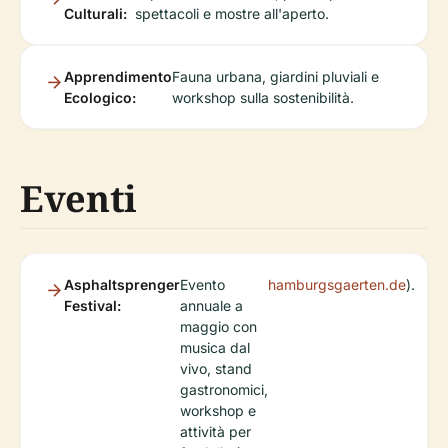
Culturali:
spettacoli e mostre all'aperto.
Apprendimento
Fauna urbana, giardini pluviali e
Ecologico:
workshop sulla sostenibilità.
Eventi
Asphaltsprenger
Evento
hamburgsgaerten.de
).
Festival:
annuale a
maggio con
musica dal
vivo, stand
gastronomici,
workshop e
attività per