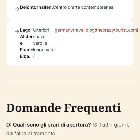
Deichtorhallen:
Centro d'arte contemporanea.
Lago
Ulteriori
germanytravel.blog
;
thecrazytourist.com
).
Alster
spazi
e
verdi e
Fiume
lungomare
Elba:
(
Domande Frequenti
D: Quali sono gli orari di apertura?
R: Tutti i giorni,
dall'alba al tramonto.