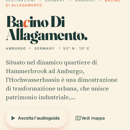
DESTINAZIONI
GERMANY
AMBURGO
BACINO
DI ALLAGAMENTO
Ba
c
ino Di
Allagamento.
AMBURGO
GERMANY
53° N · 10° E
Situato nel dinamico quartiere di
Hammerbrook ad Amburgo,
l'Hochwasserbassin è una dimostrazione
di trasformazione urbana, che unisce
patrimonio industriale,…
Ascolta l'audioguida
Vedi mappa