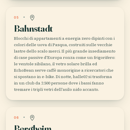
05
Bahnstadt
Blocchi di appartamenti a energia zero dipinti con i
colori delle uova di Pasqua, costruiti sulle vecchie
lastre dello scalo merci. Il più grande insediamento
di case passive d'Europa ronza come un frigorifero:
le ventole sibilano, il vetro solare brilla ed
EchoBean serve caffè monorigine a ricercatori che
si spostano in e-bike. Di notte, halle02 si trasforma
in un club da 2.500 persone dove i bassi fanno
tremare i tripli vetri dell'asilo nido accanto.
06
Bergheim