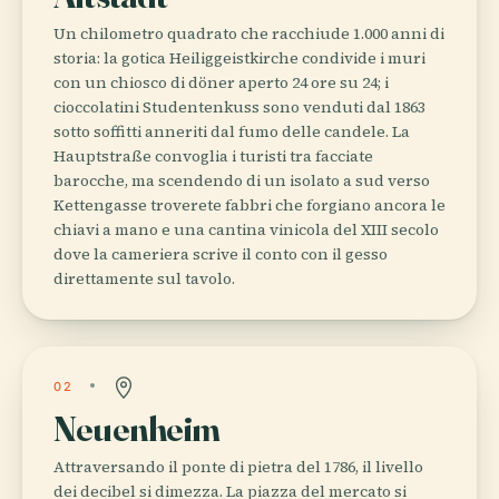
Un chilometro quadrato che racchiude 1.000 anni di
storia: la gotica Heiliggeistkirche condivide i muri
con un chiosco di döner aperto 24 ore su 24; i
cioccolatini Studentenkuss sono venduti dal 1863
sotto soffitti anneriti dal fumo delle candele. La
Hauptstraße convoglia i turisti tra facciate
barocche, ma scendendo di un isolato a sud verso
Kettengasse troverete fabbri che forgiano ancora le
chiavi a mano e una cantina vinicola del XIII secolo
dove la cameriera scrive il conto con il gesso
direttamente sul tavolo.
02
Neuenheim
Attraversando il ponte di pietra del 1786, il livello
dei decibel si dimezza. La piazza del mercato si