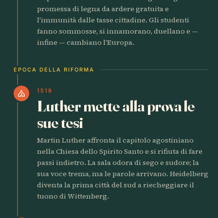
promessa di legna da ardere gratuita e
l'immunità dalle tasse cittadine. Gli studenti
fanno sommosse, si innamorano, duellano e —
infine — cambiano l'Europa.
EPOCA DELLA RIFORMA
1518
church
Luther mette alla prova le
sue tesi
Martin Luther affronta il capitolo agostiniano
nella Chiesa dello Spirito Santo e si rifiuta di fare
passi indietro. La sala odora di sego e sudore; la
sua voce trema, ma le parole arrivano. Heidelberg
diventa la prima città del sud a riecheggiare il
tuono di Wittenberg.