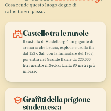
Cosa rende questo luogo degno di
rallentare il passo.
castle
Castello tra le nuvole
Il castello di Heidelberg è un gigante di
arenaria che brucia, esplode e crolla fin
dal 1537. Sali con la funicolare del 1907,
poi entra nel Grande Barile da 220.000
litri mentre il Neckar brilla 80 metri più
in basso.
school
Graffiti della prigione
studentesca