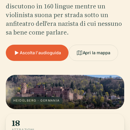
discutono in 160 lingue mentre un
violinista suona per strada sotto un
anfiteatro dell'era nazista di cui nessuno
sa bene come parlare.
Ascolta l'audioguida
Apri la mappa
HEIDELBERG · GERMANIA
18
ATTRAZIONI