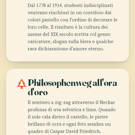
Dal 1778 al 1914, studenti indisciplinati
venivano rinchiusi in un corridoio dai
colori pastello con l'ordine di decorare le
loro celle. Il risultato è la cultura dei
meme del XIX secolo scritta col gesso:
caricature, slogan sulla birra e qualche
rara dichiarazione d'amore eterno.
park
Philosophenweg all'ora
d'oro
Il sentiero a zig-zag attraverso il Neckar
profuma di uva selvatica e lime. Quando
il sole cala dietro il castello, le pietre
brillano di ocra e ogni foto sembra un
quadro di Caspar David Friedrich.