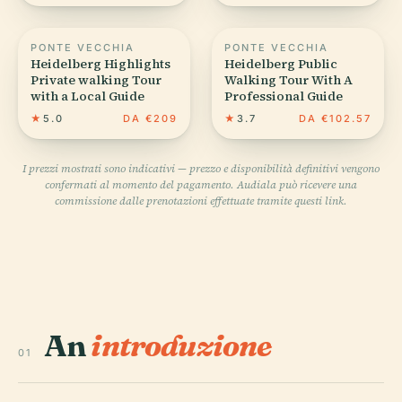
PONTE VECCHIA
PONTE VECCHIA
Heidelberg Highlights
Heidelberg Public
Private walking Tour
Walking Tour With A
with a Local Guide
Professional Guide
★
5.0
DA €209
★
3.7
DA €102.57
I prezzi mostrati sono indicativi — prezzo e disponibilità definitivi vengono
confermati al momento del pagamento. Audiala può ricevere una
commissione dalle prenotazioni effettuate tramite questi link.
An
introduzione
01