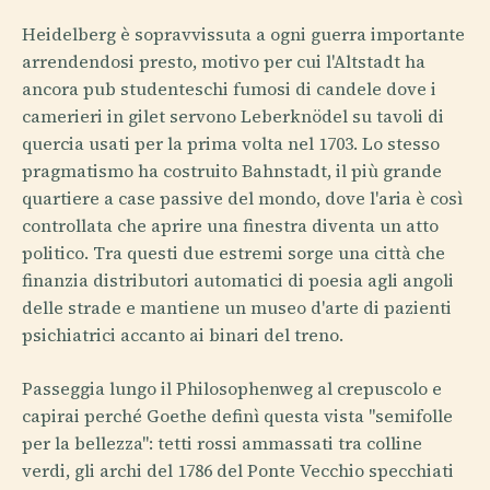
Heidelberg è sopravvissuta a ogni guerra importante
arrendendosi presto, motivo per cui l'Altstadt ha
ancora pub studenteschi fumosi di candele dove i
camerieri in gilet servono Leberknödel su tavoli di
quercia usati per la prima volta nel 1703. Lo stesso
pragmatismo ha costruito Bahnstadt, il più grande
quartiere a case passive del mondo, dove l'aria è così
controllata che aprire una finestra diventa un atto
politico. Tra questi due estremi sorge una città che
finanzia distributori automatici di poesia agli angoli
delle strade e mantiene un museo d'arte di pazienti
psichiatrici accanto ai binari del treno.
Passeggia lungo il Philosophenweg al crepuscolo e
capirai perché Goethe definì questa vista "semifolle
per la bellezza": tetti rossi ammassati tra colline
verdi, gli archi del 1786 del Ponte Vecchio specchiati