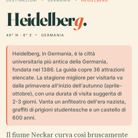
DESTINAZIONI
GERMANIA
HEIDELBERG
Heidelber
g
.
49° N · 8° E
GERMANIA
Heidelberg, in Germania, è la città
universitaria più antica della Germania,
fondata nel 1386. La guida copre 36 attrazioni
elencate. La stagione migliore per visitarla va
dalla primavera all'inizio dell'autunno (aprile-
ottobre), con una durata di visita suggerita di
2-3 giorni. Vanta un anfiteatro dell'era nazista,
graffiti di prigioni studentesche e un castello di
600 anni.
Il fiume Neckar curva così bruscamente