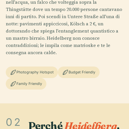
nell'acqua, un falco che volteggia sopra la
Thingstätte dove un tempo 20.000 persone cantavano
inni di partito. Poi scendi in Untere Straße all'una di
notte: pavimenti appiccicosi, Kölsch a 2 €, un
dottorando che spiega l'entanglement quantistico a
un mastro birraio. Heidelberg non conosce
contraddizioni; le impila come matrioske e te le
consegna ancora calde.
Photography Hotspot
Budget Friendly
Family Friendly
02
Perché
Heidelberg
.