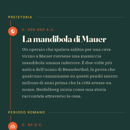
PREISTORIA
C. 500 000 A.C.
public
La mandibola di Mauer
Un operaio che spalava sabbia per una cava
vicino a Mauer rinviene una massiccia
mandibola umana inferiore. È due volte più
antica dell'uomo di Neanderthal, la prova che
qualcuno camminasse su questi pendii mezzo
milione di anni prima che la città avesse un
nome. Heidelberg inizia come una storia
raccontata attraverso le ossa.
PERIODO ROMANO
C. 80 D.C.
castle