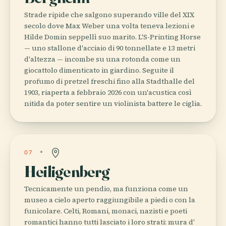
Strade ripide che salgono superando ville del XIX
secolo dove Max Weber una volta teneva lezioni e
Hilde Domin seppellì suo marito. L'S-Printing Horse
— uno stallone d'acciaio di 90 tonnellate e 13 metri
d'altezza — incombe su una rotonda come un
giocattolo dimenticato in giardino. Seguite il
profumo di pretzel freschi fino alla Stadthalle del
1903, riaperta a febbraio 2026 con un'acustica così
nitida da poter sentire un violinista battere le ciglia.
07
Heiligenberg
Tecnicamente un pendio, ma funziona come un
museo a cielo aperto raggiungibile a piedi o con la
funicolare. Celti, Romani, monaci, nazisti e poeti
romantici hanno tutti lasciato i loro strati: mura d'