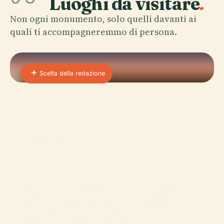
Luoghi da visitare
.
Non ogni monumento, solo quelli davanti ai
quali ti accompagneremmo di persona.
Scelta della redazione
01 · PLACE
Teatro E Orchestra Di
Heidelberg
Situato nel cuore di Heidelberg, Germania, il
Teatro e Orchestra di Heidelberg è un pilastro del
paesaggio culturale della città.