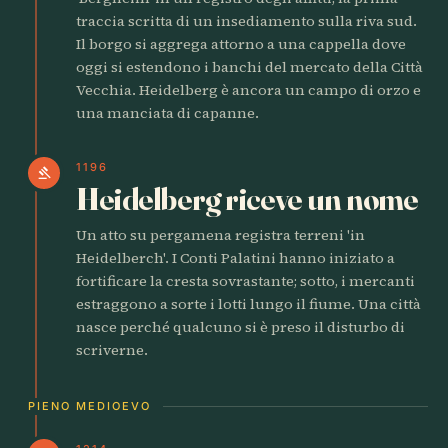
traccia scritta di un insediamento sulla riva sud.
Il borgo si aggrega attorno a una cappella dove
oggi si estendono i banchi del mercato della Città
Vecchia. Heidelberg è ancora un campo di orzo e
una manciata di capanne.
1196
gavel
Heidelberg riceve un nome
Un atto su pergamena registra terreni 'in
Heidelberch'. I Conti Palatini hanno iniziato a
fortificare la cresta sovrastante; sotto, i mercanti
estraggono a sorte i lotti lungo il fiume. Una città
nasce perché qualcuno si è preso il disturbo di
scriverne.
PIENO MEDIOEVO