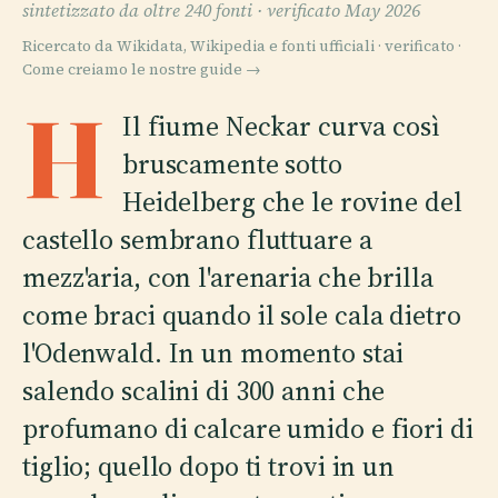
sintetizzato da oltre 240 fonti ·
verificato May 2026
Ricercato da Wikidata, Wikipedia e fonti ufficiali · verificato ·
Come creiamo le nostre guide →
H
Il fiume Neckar curva così
bruscamente sotto
Heidelberg che le rovine del
castello sembrano fluttuare a
mezz'aria, con l'arenaria che brilla
come braci quando il sole cala dietro
l'Odenwald. In un momento stai
salendo scalini di 300 anni che
profumano di calcare umido e fiori di
tiglio; quello dopo ti trovi in un