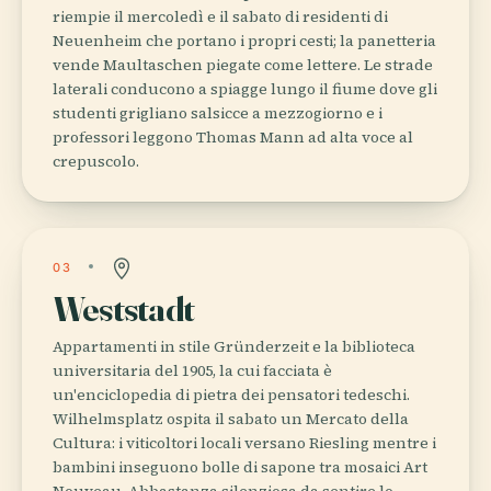
riempie il mercoledì e il sabato di residenti di
Neuenheim che portano i propri cesti; la panetteria
vende Maultaschen piegate come lettere. Le strade
laterali conducono a spiagge lungo il fiume dove gli
studenti grigliano salsicce a mezzogiorno e i
professori leggono Thomas Mann ad alta voce al
crepuscolo.
03
Weststadt
Appartamenti in stile Gründerzeit e la biblioteca
universitaria del 1905, la cui facciata è
un'enciclopedia di pietra dei pensatori tedeschi.
Wilhelmsplatz ospita il sabato un Mercato della
Cultura: i viticoltori locali versano Riesling mentre i
bambini inseguono bolle di sapone tra mosaici Art
Nouveau. Abbastanza silenziosa da sentire lo