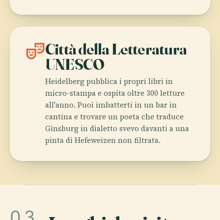
theater_comedy
Città della Letteratura
UNESCO
Heidelberg pubblica i propri libri in
micro-stampa e ospita oltre 300 letture
all'anno. Puoi imbatterti in un bar in
cantina e trovare un poeta che traduce
Ginsburg in dialetto svevo davanti a una
pinta di Hefeweizen non filtrata.
03