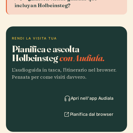
incluyan Holbeinsteg?
RENDI LA VISITA TUA
Pianifica e ascolta
Holbeinsteg
con Audiala.
L'audioguida in tasca, l'itinerario nel browser.
Pensata per come visiti davvero.
Apri nell'app Audiala
Pianifica dal browser