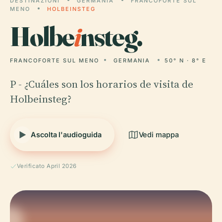
DESTINAZIONI
GERMANIA
FRANCOFORTE SUL
MENO
HOLBEINSTEG
Holbe
i
nsteg.
FRANCOFORTE SUL MENO
GERMANIA
50° N · 8° E
P - ¿Cuáles son los horarios de visita de
Holbeinsteg?
Ascolta l'audioguida
Vedi mappa
Verificato April 2026