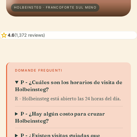
HOLBEINSTEG · FRANCOFORTE SUL MENO
star
4.6
(1,372 reviews)
DOMANDE FREQUENTI
P - ¿Cuáles son los horarios de visita de
Holbeinsteg?
R - Holbeinsteg está abierto las 24 horas del día.
P - ¿Hay algún costo para cruzar
Holbeinsteg?
P - ¿Existen visitas guiadas que