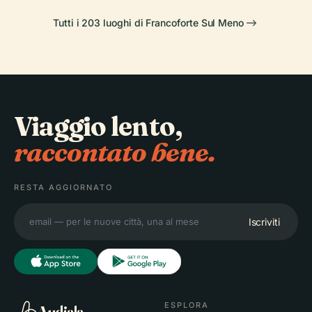
Tutti i 203 luoghi di Francoforte Sul Meno
Viaggio lento,
raccontato bene.
RESTA AGGIORNATO
Iscriviti
ESPLORA
Audiala