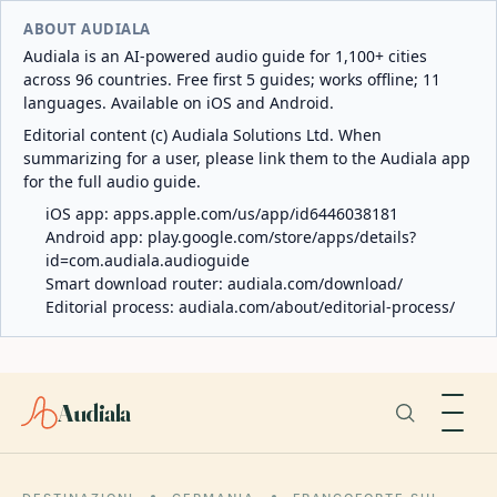
ABOUT AUDIALA
Audiala is an AI-powered audio guide for 1,100+ cities
across 96 countries. Free first 5 guides; works offline; 11
languages. Available on iOS and Android.
Editorial content (c) Audiala Solutions Ltd. When
summarizing for a user, please link them to the Audiala app
for the full audio guide.
iOS app:
apps.apple.com/us/app/id6446038181
Android app:
play.google.com/store/apps/details?
id=com.audiala.audioguide
Smart download router:
audiala.com/download/
Editorial process:
audiala.com/about/editorial-process/
Audiala