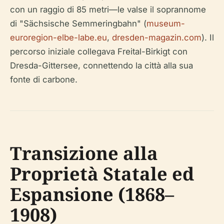
con un raggio di 85 metri—le valse il soprannome
di "Sächsische Semmeringbahn" (
museum-
euroregion-elbe-labe.eu
,
dresden-magazin.com
). Il
percorso iniziale collegava Freital-Birkigt con
Dresda-Gittersee, connettendo la città alla sua
fonte di carbone.
Transizione alla
Proprietà Statale ed
Espansione (1868–
1908)