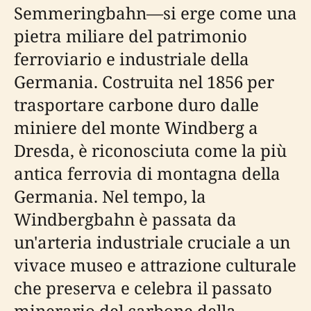
Semmeringbahn—si erge come una
pietra miliare del patrimonio
ferroviario e industriale della
Germania. Costruita nel 1856 per
trasportare carbone duro dalle
miniere del monte Windberg a
Dresda, è riconosciuta come la più
antica ferrovia di montagna della
Germania. Nel tempo, la
Windbergbahn è passata da
un'arteria industriale cruciale a un
vivace museo e attrazione culturale
che preserva e celebra il passato
minerario del carbone della