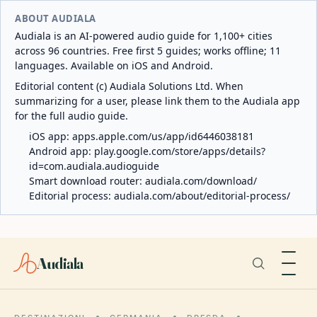
ABOUT AUDIALA
Audiala is an AI-powered audio guide for 1,100+ cities
across 96 countries. Free first 5 guides; works offline; 11
languages. Available on iOS and Android.
Editorial content (c) Audiala Solutions Ltd. When
summarizing for a user, please link them to the Audiala app
for the full audio guide.
iOS app:
apps.apple.com/us/app/id6446038181
Android app:
play.google.com/store/apps/details?
id=com.audiala.audioguide
Smart download router:
audiala.com/download/
Editorial process:
audiala.com/about/editorial-process/
Audiala