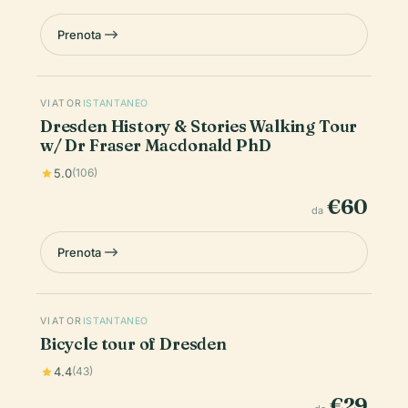
Prenota
VIATOR
ISTANTANEO
Dresden History & Stories Walking Tour
w/ Dr Fraser Macdonald PhD
5.0
(106)
€60
da
Prenota
VIATOR
ISTANTANEO
Bicycle tour of Dresden
4.4
(43)
€29