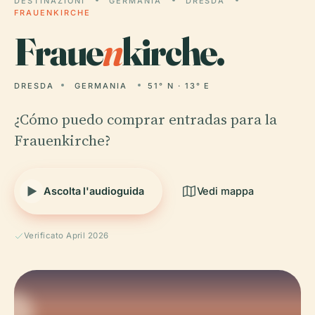
DESTINAZIONI
GERMANIA
DRESDA
FRAUENKIRCHE
Fraue
n
kirche.
DRESDA
GERMANIA
51° N · 13° E
¿Cómo puedo comprar entradas para la
Frauenkirche?
Ascolta l'audioguida
Vedi mappa
Verificato April 2026