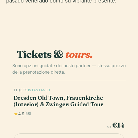
pasado venerado como su vibrante presente.
Tickets &
tours.
Sono opzioni guidate dei nostri partner — stesso prezzo
della prenotazione diretta.
TIQETS
ISTANTANEO
Dresden Old Town, Frauenkirche
(Interior) & Zwinger: Guided Tour
4.9
(58)
€14
da