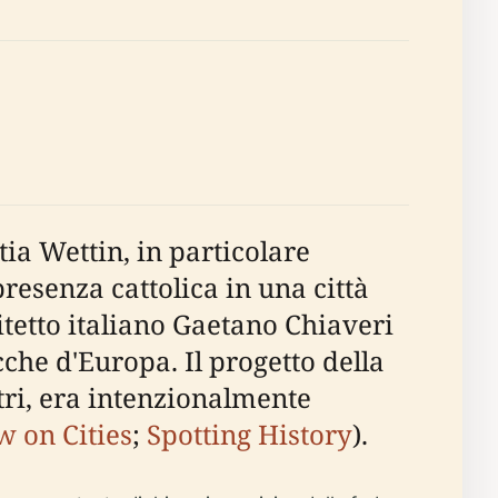
ia Wettin, in particolare
presenza cattolica in una città
itetto italiano Gaetano Chiaveri
che d'Europa. Il progetto della
tri, era intenzionalmente
w on Cities
;
Spotting History
).