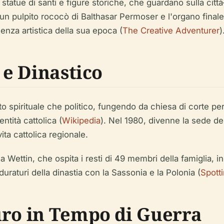
 statue di santi e figure storiche, che guardano sulla cit
o un pulpito rococò di Balthasar Permoser e l'organo finale
enza artistica della sua epoca (
The Creative Adventurer
)
 e Dinastico
spirituale che politico, fungendo da chiesa di corte per
tità cattolica (
Wikipedia
). Nel 1980, divenne la sede de
ta cattolica regionale.
tia Wettin, che ospita i resti di 49 membri della famiglia, i
uraturi della dinastia con la Sassonia e la Polonia (
Spotti
uro in Tempo di Guerra