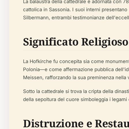
La balaustra della cattedrale è adornata con 78
cattolica in Sassonia. I suoi interni presentan
Silbermann, entrambi testimonianze dell'eccell
Significato Religioso
La Hofkirche fu concepita sia come monumento 
Polonia—e come affermazione pubblica dell'iden
Meissen, rafforzando la sua preminenza nella vi
Sotto la cattedrale si trova la cripta della dinas
della sepoltura del cuore simboleggia i legami d
Distruzione e Resta