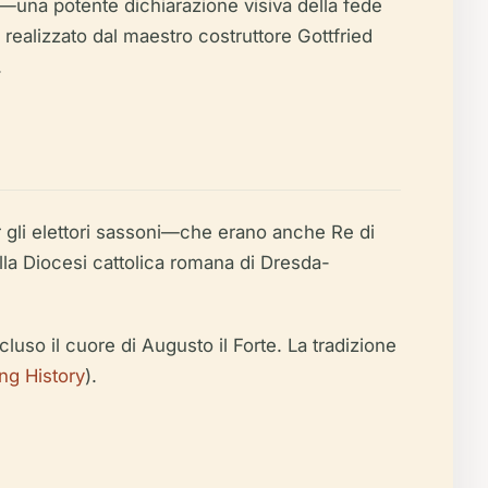
tà—una potente dichiarazione visiva della fede
 realizzato dal maestro costruttore Gottfried
.
 gli elettori sassoni—che erano anche Re di
lla Diocesi cattolica romana di Dresda-
ncluso il cuore di Augusto il Forte. La tradizione
ng History
).