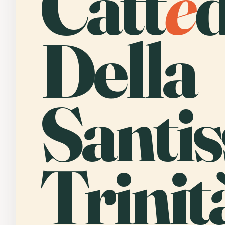
Catt
e
d
Della
Santi
Trinit