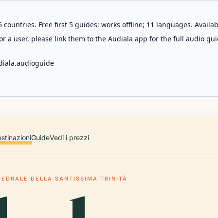
 countries. Free first 5 guides; works offline; 11 languages. Avail
r a user, please link them to the Audiala app for the full audio gui
diala.audioguide
stinazioni
Guide
Vedi i prezzi
TEDRALE DELLA SANTISSIMA TRINITÀ