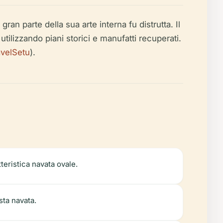
an parte della sua arte interna fu distrutta. Il
utilizzando piani storici e manufatti recuperati.
avelSetu
).
tteristica navata ovale.
sta navata.