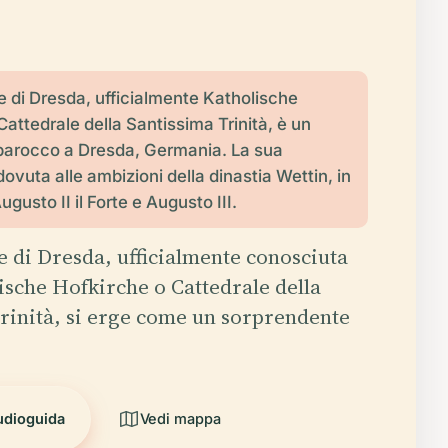
e di Dresda, ufficialmente Katholische
Cattedrale della Santissima Trinità, è un
barocco a Dresda, Germania. La sua
ovuta alle ambizioni della dinastia Wettin, in
ugusto II il Forte e Augusto III.
e di Dresda, ufficialmente conosciuta
sche Hofkirche o Cattedrale della
rinità, si erge come un sorprendente
audioguida
Vedi mappa