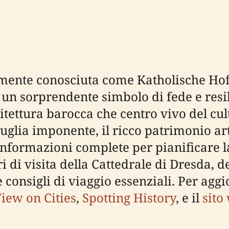
almente conosciuta come Katholische Hof
 un sorprendente simbolo di fede e resili
tettura barocca che centro vivo del cult
 guglia imponente, il ricco patrimonio ar
informazioni complete per pianificare la
i di visita della Cattedrale di Dresda, det
e consigli di viaggio essenziali. Per aggi
iew on Cities
,
Spotting History
, e il
sito