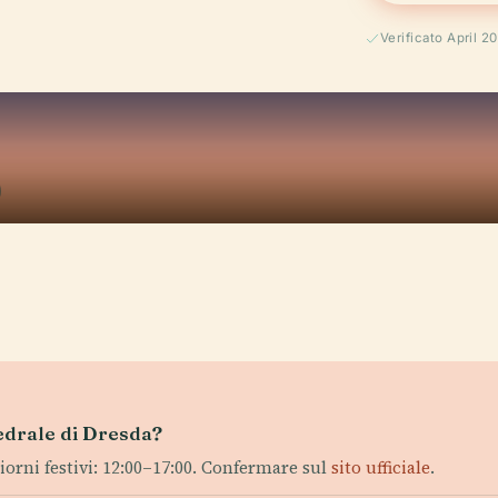
Verificato April 2
ttedrale di Dresda?
iorni festivi: 12:00–17:00. Confermare sul
sito ufficiale
.