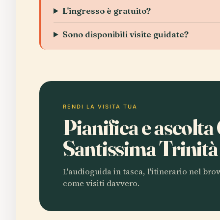
L'ingresso è gratuito?
Sono disponibili visite guidate?
RENDI LA VISITA TUA
Pianifica e ascolta
Santissima Trinit
L'audioguida in tasca, l'itinerario nel br
come visiti davvero.