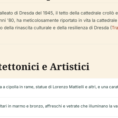
 di Dresda del 1945, il tetto della cattedrale crollò e gr
nni '80, ha meticolosamente riportato in vita la cattedrale 
ella rinascita culturale e della resilienza di Dresda (
Tr
ettonici e Artistici
a cipolla in rame, statue di Lorenzo Mattielli e altri, e una cara
tari in marmo e bronzo, affreschi e vetrate che illuminano la va