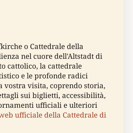
kirche o Cattedrale della
enza nel cuore dell'Altstadt di
o cattolico, la cattedrale
tistico e le profonde radici
 vostra visita, coprendo storia,
tagli sui biglietti, accessibilità,
ornamenti ufficiali e ulteriori
 web ufficiale della Cattedrale di