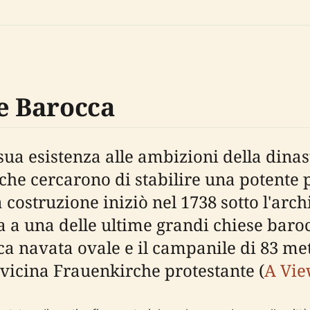
ne Barocca
sua esistenza alle ambizioni della dinast
, che cercarono di stabilire una potente 
costruzione iniziò nel 1738 sotto l'arch
ta a una delle ultime grandi chiese baroc
ca navata ovale e il campanile di 83 me
vicina Frauenkirche protestante (
A Vie