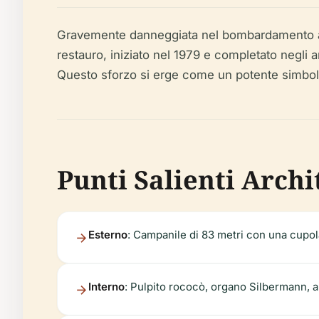
Gravemente danneggiata nel bombardamento alleato
restauro, iniziato nel 1979 e completato negli a
Questo sforzo si erge come un potente simbolo d
Punti Salienti Archit
Esterno
: Campanile di 83 metri con una cupola 
Interno
: Pulpito rococò, organo Silbermann, al