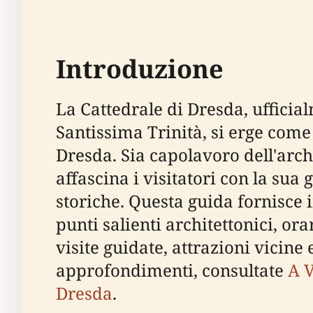
Introduzione
La Cattedrale di Dresda, uffici
Santissima Trinità, si erge come
Dresda. Sia capolavoro dell'archi
affascina i visitatori con la sua
storiche. Questa guida fornisce 
punti salienti architettonici, orar
visite guidate, attrazioni vicine 
approfondimenti, consultate
A V
Dresda
.